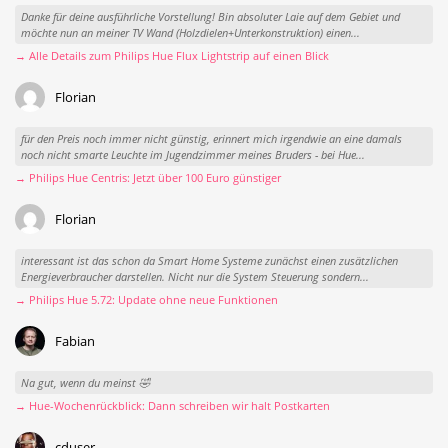
Danke für deine ausführliche Vorstellung! Bin absoluter Laie auf dem Gebiet und
möchte nun an meiner TV Wand (Holzdielen+Unterkonstruktion) einen...
→ Alle Details zum Philips Hue Flux Lightstrip auf einen Blick
Florian
für den Preis noch immer nicht günstig, erinnert mich irgendwie an eine damals
noch nicht smarte Leuchte im Jugendzimmer meines Bruders - bei Hue...
→ Philips Hue Centris: Jetzt über 100 Euro günstiger
Florian
interessant ist das schon da Smart Home Systeme zunächst einen zusätzlichen
Energieverbraucher darstellen. Nicht nur die System Steuerung sondern...
→ Philips Hue 5.72: Update ohne neue Funktionen
Fabian
Na gut, wenn du meinst 🤣
→ Hue-Wochenrückblick: Dann schreiben wir halt Postkarten
cduser