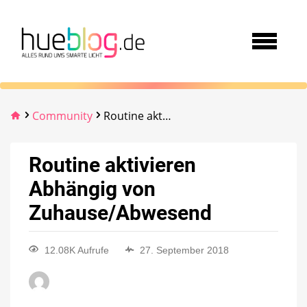
Community
Routine aktivieren Abhängig von Zuhause/Abwesend
Routine aktivieren
Abhängig von
Zuhause/Abwesend
12.08K Aufrufe
27. September 2018