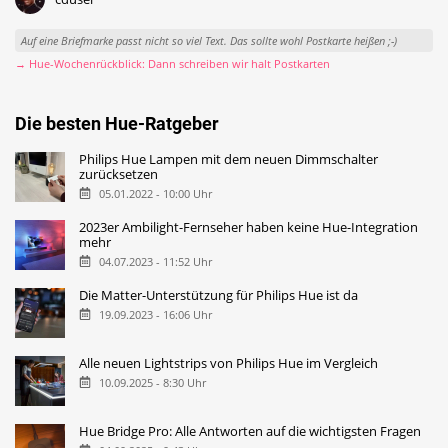
Auf eine Briefmarke passt nicht so viel Text. Das sollte wohl Postkarte heißen ;-)
→ Hue-Wochenrückblick: Dann schreiben wir halt Postkarten
Die besten Hue-Ratgeber
Philips Hue Lampen mit dem neuen Dimmschalter
zurücksetzen
05.01.2022 - 10:00 Uhr
2023er Ambilight-Fernseher haben keine Hue-Integration
mehr
04.07.2023 - 11:52 Uhr
Die Matter-Unterstützung für Philips Hue ist da
19.09.2023 - 16:06 Uhr
Alle neuen Lightstrips von Philips Hue im Vergleich
10.09.2025 - 8:30 Uhr
Hue Bridge Pro: Alle Antworten auf die wichtigsten Fragen