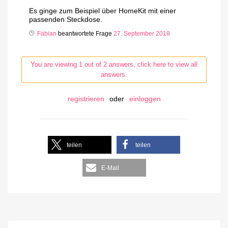
Es ginge zum Beispiel über HomeKit mit einer
passenden Steckdose.
Fabian
beantwortete Frage
27. September 2018
You are viewing 1 out of 2 answers, click here to view all
answers.
registrieren
oder
einloggen
teilen
teilen
E-Mail