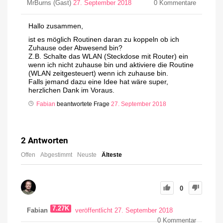
MrBurns (Gast)
27. September 2018
0
Kommentare
Hallo zusammen,
ist es möglich Routinen daran zu koppeln ob ich
Zuhause oder Abwesend bin?
Z.B. Schalte das WLAN (Steckdose mit Router) ein
wenn ich nicht zuhause bin und aktiviere die Routine
(WLAN zeitgesteuert) wenn ich zuhause bin.
Falls jemand dazu eine Idee hat wäre super,
herzlichen Dank im Voraus.
Fabian
beantwortete Frage
27. September 2018
2
Antworten
Offen
Abgestimmt
Neuste
Älteste
0
7.27K
Fabian
veröffentlicht 27. September 2018
0
Kommentar