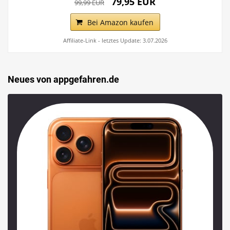
79,95 EUR
99,99 EUR
Bei Amazon kaufen
Affiliate-Link - letztes Update: 3.07.2026
Neues von appgefahren.de