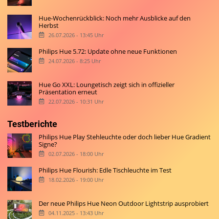
Hue-Wochenrückblick: Noch mehr Ausblicke auf den
Herbst
26.07.2026 - 13:45 Uhr
Philips Hue 5.72: Update ohne neue Funktionen
24.07.2026 - 8:25 Uhr
Hue Go XXL: Loungetisch zeigt sich in offizieller
Präsentation erneut
22.07.2026 - 10:31 Uhr
Testberichte
Philips Hue Play Stehleuchte oder doch lieber Hue Gradient
Signe?
02.07.2026 - 18:00 Uhr
Philips Hue Flourish: Edle Tischleuchte im Test
18.02.2026 - 19:00 Uhr
Der neue Philips Hue Neon Outdoor Lightstrip ausprobiert
04.11.2025 - 13:43 Uhr