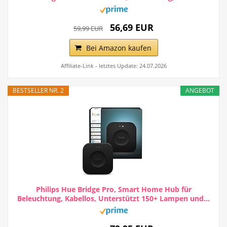
56,69 EUR
59,99 EUR
Bei Amazon kaufen
Affiliate-Link - letztes Update: 24.07.2026
BESTSELLER NR. 2
ANGEBOT
Philips Hue Bridge Pro, Smart Home Hub für
Beleuchtung, Kabellos, Unterstützt 150+ Lampen und...