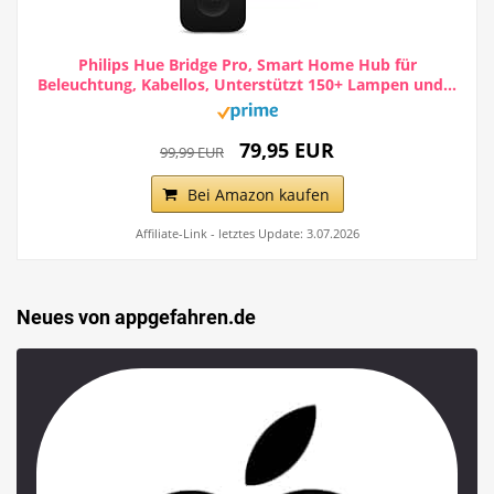
Philips Hue Bridge Pro, Smart Home Hub für
Beleuchtung, Kabellos, Unterstützt 150+ Lampen und...
79,95 EUR
99,99 EUR
Bei Amazon kaufen
Affiliate-Link - letztes Update: 3.07.2026
Neues von appgefahren.de