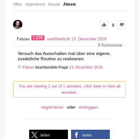
Offen
Abgestimmt
Neuste
Älteste
0
7.27K
Fabian
veröffentlicht 13. Dezember 2018
0
Kommentar
Versuch das Ausschalten mal über eine eigene,
zusätzliche Routine zu realisieren.
Fabian
beantwortete Frage
13. Dezember 2018
You are viewing 1 out of 1 answers, click here to view all
answers.
registrieren
oder
einloggen
teilen
teilen