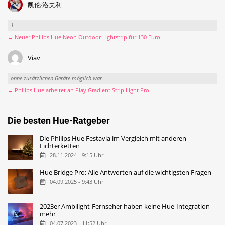
凯伦·洛夫利
1
→ Neuer Philips Hue Neon Outdoor Lightstrip für 130 Euro
Viav
ohne zusätzlichen Geräte möglich war
→ Philips Hue arbeitet an Play Gradient Strip Light Pro
Die besten Hue-Ratgeber
Die Philips Hue Festavia im Vergleich mit anderen
Lichterketten
28.11.2024 - 9:15 Uhr
Hue Bridge Pro: Alle Antworten auf die wichtigsten Fragen
04.09.2025 - 9:43 Uhr
2023er Ambilight-Fernseher haben keine Hue-Integration
mehr
04.07.2023 - 11:52 Uhr