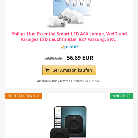
Philips Hue Essential Smart LED A60 Lampe, Weiß und
Farbiges LED Leuchtmittel, E27 Fassung, 8W...
56,69 EUR
59,99 EUR
Bei Amazon kaufen
Affiliate-Link - letztes Update: 24.07.2026
BESTSELLER NR. 2
ANGEBOT