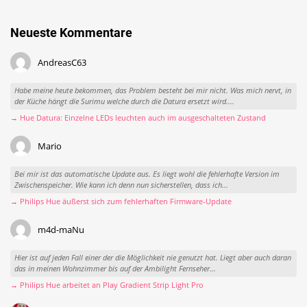
Neueste Kommentare
AndreasC63
Habe meine heute bekommen, das Problem besteht bei mir nicht. Was mich nervt, in
der Küche hängt die Surimu welche durch die Datura ersetzt wird....
→ Hue Datura: Einzelne LEDs leuchten auch im ausgeschalteten Zustand
Mario
Bei mir ist das automatische Update aus. Es liegt wohl die fehlerhafte Version im
Zwischenspeicher. Wie kann ich denn nun sicherstellen, dass ich...
→ Philips Hue äußerst sich zum fehlerhaften Firmware-Update
m4d-maNu
Hier ist auf jeden Fall einer der die Möglichkeit nie genutzt hat. Liegt aber auch daran
das in meinen Wohnzimmer bis auf der Ambilight Fernseher...
→ Philips Hue arbeitet an Play Gradient Strip Light Pro