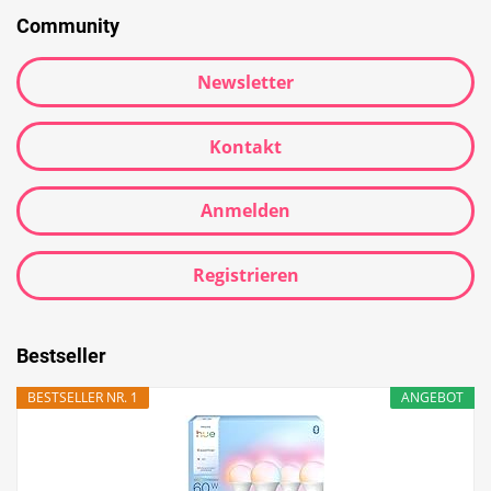
Community
Newsletter
Kontakt
Anmelden
Registrieren
Bestseller
BESTSELLER NR. 1
ANGEBOT