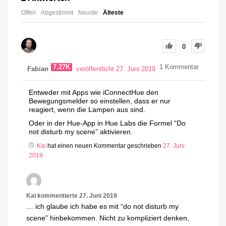
Offen
Abgestimmt
Neuste
Älteste
0
7.27K
1
Kommentar
Fabian
veröffentlicht 27. Juni 2019
Entweder mit Apps wie iConnectHue den
Bewegungsmelder so einstellen, dass er nur
reagiert, wenn die Lampen aus sind.
Oder in der Hue-App in Hue Labs die Formel “Do
not disturb my scene” aktivieren.
Kai
hat einen neuen Kommentar geschrieben
27. Juni
2019
Kai
kommentierte
27. Juni 2019
… ich glaube ich habe es mit “do not disturb my
scene” hinbekommen. Nicht zu kompliziert denken,