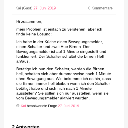
Kai (Gast)
27. Juni 2019
0
Kommentare
Hi zusammen,
mein Problem ist einfach zu verstehen, aber ich
finde keine Lösung:
Ich habe in der Küche einen Bewegungsmelder,
einen Schalter und zwei Hue Birnen. Der
Bewegungsmelder ist auf 1 Minute eingestellt und
funktioniert. Der Schalter schaltet die Birnen Hell
an/aus.
Betätige ich nun den Schalter, werden die Birnen
hell, schalten sich aber dummerweise nach 1 Minute
ohne Bewegung aus. Wie bekomme ich es hin, dass
die Birnen immer hell bleiben wenn ich den Schalter
betätigt habe und sich nich nach 1 Minute
ausstellen? Sie sollen sich nur ausstellen, wenn sie
vom Bewegungsmelder aktiviert wurden.
Kai
beantwortete Frage
27. Juni 2019
2
Antworten