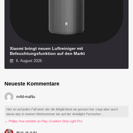
Xiaomi bringt neuen Luftreiniger mit
Befeuchtungsfunktion auf den Markt
6. August 2026
Neueste Kommentare
m4d-maNu
Hier ist auf jeden Fall einer der die Möglichkeit nie genutzt hat. Liegt aber auch
daran das in meinen Wohnzimmer bis auf der Ambilight Fernseher...
→ Philips Hue arbeitet an Play Gradient Strip Light Pro