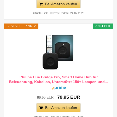
Bei Amazon kaufen
Affiliate-Link - letztes Update: 24.07.2026
BESTSELLER NR. 2
ANGEBOT
Philips Hue Bridge Pro, Smart Home Hub für
Beleuchtung, Kabellos, Unterstützt 150+ Lampen und...
79,95 EUR
99,99 EUR
Bei Amazon kaufen
Affiliate-Link - letztes Update: 3.07.2026