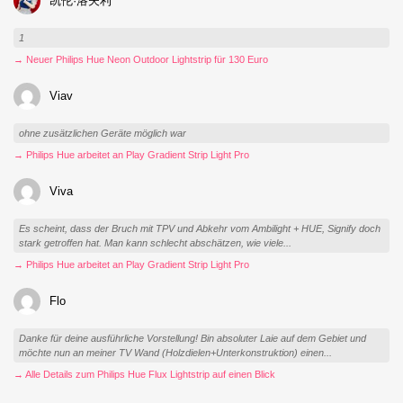
凯伦·洛夫利
1
→ Neuer Philips Hue Neon Outdoor Lightstrip für 130 Euro
Viav
ohne zusätzlichen Geräte möglich war
→ Philips Hue arbeitet an Play Gradient Strip Light Pro
Viva
Es scheint, dass der Bruch mit TPV und Abkehr vom Ambilight + HUE, Signify doch
stark getroffen hat. Man kann schlecht abschätzen, wie viele...
→ Philips Hue arbeitet an Play Gradient Strip Light Pro
Flo
Danke für deine ausführliche Vorstellung! Bin absoluter Laie auf dem Gebiet und
möchte nun an meiner TV Wand (Holzdielen+Unterkonstruktion) einen...
→ Alle Details zum Philips Hue Flux Lightstrip auf einen Blick