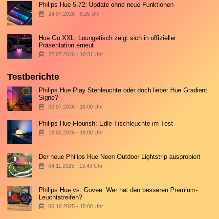
Philips Hue 5.72: Update ohne neue Funktionen
24.07.2026 - 8:25 Uhr
Hue Go XXL: Loungetisch zeigt sich in offizieller
Präsentation erneut
22.07.2026 - 10:31 Uhr
Testberichte
Philips Hue Play Stehleuchte oder doch lieber Hue Gradient
Signe?
02.07.2026 - 18:00 Uhr
Philips Hue Flourish: Edle Tischleuchte im Test
18.02.2026 - 19:00 Uhr
Der neue Philips Hue Neon Outdoor Lightstrip ausprobiert
04.11.2025 - 13:43 Uhr
Philips Hue vs. Govee: Wer hat den besseren Premium-
Leuchtstreifen?
06.10.2025 - 15:00 Uhr