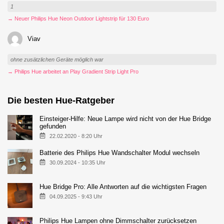
1
→ Neuer Philips Hue Neon Outdoor Lightstrip für 130 Euro
Viav
ohne zusätzlichen Geräte möglich war
→ Philips Hue arbeitet an Play Gradient Strip Light Pro
Die besten Hue-Ratgeber
Einsteiger-Hilfe: Neue Lampe wird nicht von der Hue Bridge
gefunden
22.02.2020 - 8:20 Uhr
Batterie des Philips Hue Wandschalter Modul wechseln
30.09.2024 - 10:35 Uhr
Hue Bridge Pro: Alle Antworten auf die wichtigsten Fragen
04.09.2025 - 9:43 Uhr
Philips Hue Lampen ohne Dimmschalter zurücksetzen