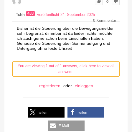
0
433
Tchh
veröffentlicht 24. September 2025
0
Kommentar
Bisher ist die Steuerung über die Bewegungsmelder
sehr begrenzt, dimmbar ist da leider nichts, möchte
ich auch gerne schon beim Einschalten haben.
Genauso die Steuerung über Sonnenaufgang und
Untergang ohne feste Uhrzeit
You are viewing 1 out of 1 answers, click here to view all
answers.
registrieren
oder
einloggen
teilen
teilen
E-Mail