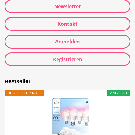
Newsletter
Kontakt
Anmelden
Registrieren
Bestseller
BESTSELLER NR. 1
ANGEBOT