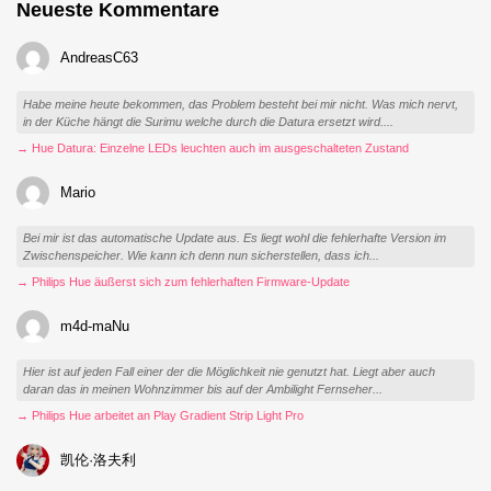
Neueste Kommentare
AndreasC63
Habe meine heute bekommen, das Problem besteht bei mir nicht. Was mich nervt,
in der Küche hängt die Surimu welche durch die Datura ersetzt wird....
→ Hue Datura: Einzelne LEDs leuchten auch im ausgeschalteten Zustand
Mario
Bei mir ist das automatische Update aus. Es liegt wohl die fehlerhafte Version im
Zwischenspeicher. Wie kann ich denn nun sicherstellen, dass ich...
→ Philips Hue äußerst sich zum fehlerhaften Firmware-Update
m4d-maNu
Hier ist auf jeden Fall einer der die Möglichkeit nie genutzt hat. Liegt aber auch
daran das in meinen Wohnzimmer bis auf der Ambilight Fernseher...
→ Philips Hue arbeitet an Play Gradient Strip Light Pro
凯伦·洛夫利