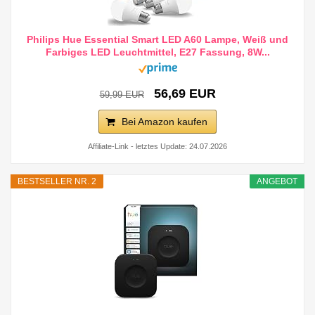
Philips Hue Essential Smart LED A60 Lampe, Weiß und
Farbiges LED Leuchtmittel, E27 Fassung, 8W...
56,69 EUR
59,99 EUR
Bei Amazon kaufen
Affiliate-Link - letztes Update: 24.07.2026
BESTSELLER NR. 2
ANGEBOT