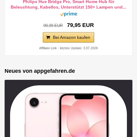
Philips Hue Bridge Pro, Smart Home Hub für
Beleuchtung, Kabellos, Unterstützt 150+ Lampen und...
79,95 EUR
99,99 EUR
Bei Amazon kaufen
Affiliate-Link - letztes Update: 3.07.2026
Neues von appgefahren.de