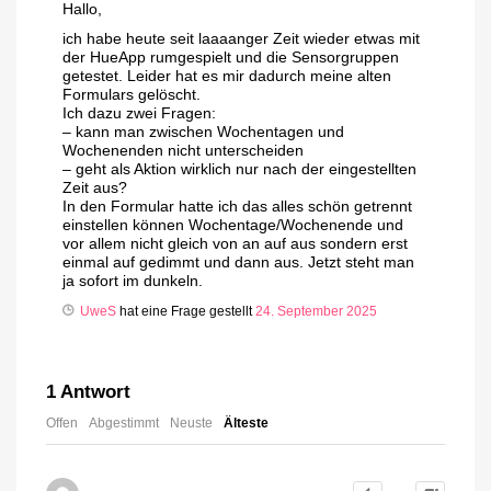
Hallo,
ich habe heute seit laaaanger Zeit wieder etwas mit
der HueApp rumgespielt und die Sensorgruppen
getestet. Leider hat es mir dadurch meine alten
Formulars gelöscht.
Ich dazu zwei Fragen:
– kann man zwischen Wochentagen und
Wochenenden nicht unterscheiden
– geht als Aktion wirklich nur nach der eingestellten
Zeit aus?
In den Formular hatte ich das alles schön getrennt
einstellen können Wochentage/Wochenende und
vor allem nicht gleich von an auf aus sondern erst
einmal auf gedimmt und dann aus. Jetzt steht man
ja sofort im dunkeln.
UweS
hat eine Frage gestellt
24. September 2025
1
Antwort
Offen
Abgestimmt
Neuste
Älteste