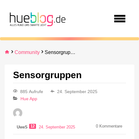
Community
Sensorgruppen
Sensorgruppen
885 Aufrufe
24. September 2025
Hue App
12
0
Kommentare
UweS
24. September 2025