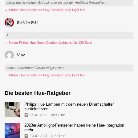
daran das in meinen Wohnzimmer bis auf der Ambilight Fernseher...
→ Philips Hue arbeitet an Play Gradient Strip Light Pro
凯伦·洛夫利
1
→ Neuer Philips Hue Neon Outdoor Lightstrip für 130 Euro
Viav
ohne zusätzlichen Geräte möglich war
→ Philips Hue arbeitet an Play Gradient Strip Light Pro
Die besten Hue-Ratgeber
Philips Hue Lampen mit dem neuen Dimmschalter
zurücksetzen
05.01.2022 - 10:00 Uhr
2023er Ambilight-Fernseher haben keine Hue-Integration
mehr
04.07.2023 - 11:52 Uhr