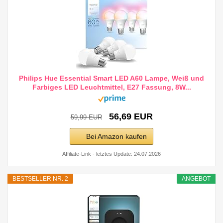
Philips Hue Essential Smart LED A60 Lampe, Weiß und
Farbiges LED Leuchtmittel, E27 Fassung, 8W...
56,69 EUR
59,99 EUR
Bei Amazon kaufen
Affiliate-Link - letztes Update: 24.07.2026
BESTSELLER NR. 2
ANGEBOT