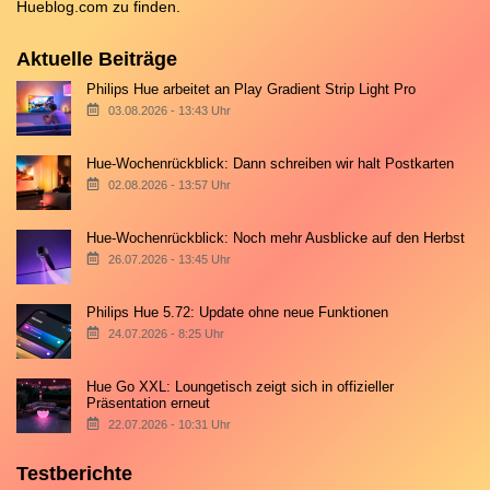
Hueblog.com
zu finden.
Aktuelle Beiträge
Philips Hue arbeitet an Play Gradient Strip Light Pro
03.08.2026 - 13:43 Uhr
Hue-Wochenrückblick: Dann schreiben wir halt Postkarten
02.08.2026 - 13:57 Uhr
Hue-Wochenrückblick: Noch mehr Ausblicke auf den Herbst
26.07.2026 - 13:45 Uhr
Philips Hue 5.72: Update ohne neue Funktionen
24.07.2026 - 8:25 Uhr
Hue Go XXL: Loungetisch zeigt sich in offizieller
Präsentation erneut
22.07.2026 - 10:31 Uhr
Testberichte