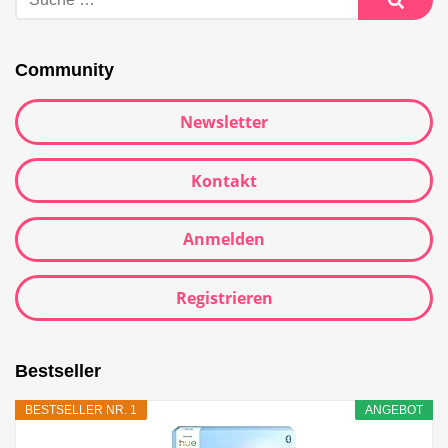
Community
Newsletter
Kontakt
Anmelden
Registrieren
Bestseller
BESTSELLER NR. 1
ANGEBOT