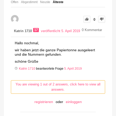
Offen
Abgestimmt
Neuste
Älteste
0
17
0
Kommentar
Katrin 1710
veröffentlicht 5. April 2019
Hallo nochmal,
wir haben jetzt die ganze Papiertonne ausgeleert
und die Nummern gefunden.
schöne Grüße
Katrin 1710
beantwortete Frage
5. April 2019
You are viewing 1 out of 2 answers, click here to view all
answers.
registrieren
oder
einloggen