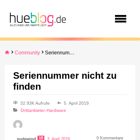
Community
Seriennummer nicht zu finden
Seriennummer nicht zu
finden
32.93K Aufrufe
5. April 2019
Drittanbieter-Hardware
18
0
Kommentare
godewind
3. April 2019