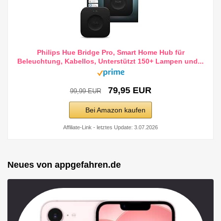
Philips Hue Bridge Pro, Smart Home Hub für
Beleuchtung, Kabellos, Unterstützt 150+ Lampen und...
79,95 EUR
99,99 EUR
Bei Amazon kaufen
Affiliate-Link - letztes Update: 3.07.2026
Neues von appgefahren.de