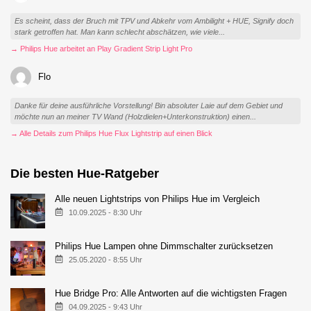
Es scheint, dass der Bruch mit TPV und Abkehr vom Ambilight + HUE, Signify doch
stark getroffen hat. Man kann schlecht abschätzen, wie viele...
→ Philips Hue arbeitet an Play Gradient Strip Light Pro
Flo
Danke für deine ausführliche Vorstellung! Bin absoluter Laie auf dem Gebiet und
möchte nun an meiner TV Wand (Holzdielen+Unterkonstruktion) einen...
→ Alle Details zum Philips Hue Flux Lightstrip auf einen Blick
Die besten Hue-Ratgeber
Alle neuen Lightstrips von Philips Hue im Vergleich
10.09.2025 - 8:30 Uhr
Philips Hue Lampen ohne Dimmschalter zurücksetzen
25.05.2020 - 8:55 Uhr
Hue Bridge Pro: Alle Antworten auf die wichtigsten Fragen
04.09.2025 - 9:43 Uhr