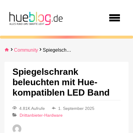
Community
Spiegelschrank beleuchten mit Hue-kompatiblen LED Band
Spiegelschrank
beleuchten mit Hue-
kompatiblen LED Band
4.81K Aufrufe
1. September 2025
Drittanbieter-Hardware