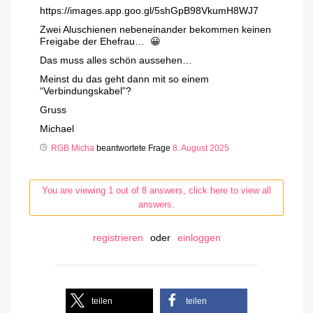
https://images.app.goo.gl/5shGpB98VkumH8WJ7
Zwei Aluschienen nebeneinander bekommen keinen
Freigabe der Ehefrau… 😀
Das muss alles schön aussehen…
Meinst du das geht dann mit so einem
“Verbindungskabel”?
Gruss
Michael
RGB Micha
beantwortete Frage
8. August 2025
You are viewing 1 out of 8 answers, click here to view all
answers.
registrieren
oder
einloggen
teilen
teilen