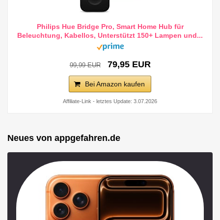
Philips Hue Bridge Pro, Smart Home Hub für
Beleuchtung, Kabellos, Unterstützt 150+ Lampen und...
79,95 EUR
99,99 EUR
Bei Amazon kaufen
Affiliate-Link - letztes Update: 3.07.2026
Neues von appgefahren.de