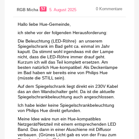
57
0
Kommentare
RGB Micha
5. August 2025
Hallo liebe Hue-Gemeinde,
ich stehe vor der folgenden Herausforderung:
Die Beleuchtung (LED-Röhre) an unserem
Spiegelschrank im Bad geht ca. einmal im Jahr
kaputt. Da stimmt wohl irgendwas mit der Lampe
nicht, dass die LED-Röhre immer drauf geht.
Kurzum ich will das Teil komplett ersetzen. Am
besten natürlich Hue-kompatibel. Als Deckenlampe
im Bad haben wir bereits eine von Philips Hue
(müsste die STILL sein).
Auf dem Spiegelschrank liegt direkt ein 230V Kabel
das an den Wandschalter geht. Da ist die aktuelle
Spiegelschrankbeleuchtung auch angeschlossen.
Ich habe leider keine Spiegelschrankbeleuchtung
von Philips Hue direkt gefunden.
Meine Idee wäre nun ein Hue-kompatibles
Netzgerät/Netzteil mit einem entsprechenden LED
Band. Das dann in einer Aluschiene mit Diffusor
verbauen. (Grünes Licht gab es von der Frau zum