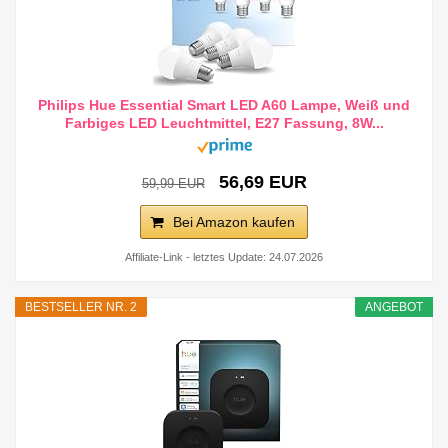
Philips Hue Essential Smart LED A60 Lampe, Weiß und
Farbiges LED Leuchtmittel, E27 Fassung, 8W...
56,69 EUR
59,99 EUR
Bei Amazon kaufen
Affiliate-Link - letztes Update: 24.07.2026
BESTSELLER NR. 2
ANGEBOT