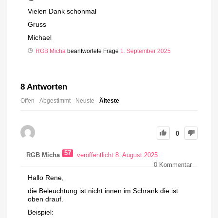
Vielen Dank schonmal
Gruss
Michael
RGB Micha
beantwortete Frage
1. September 2025
8
Antworten
Offen
Abgestimmt
Neuste
Älteste
0
57
RGB Micha
veröffentlicht 8. August 2025
0
Kommentar
Hallo Rene,
die Beleuchtung ist nicht innen im Schrank die ist
oben drauf.
Beispiel: