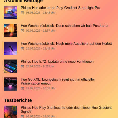
Aktuelle Beiträge
Philips Hue arbeitet an Play Gradient Strip Light Pro
03.08.2026 - 13:43 Uhr
Hue-Wochenrückblick: Dann schreiben wir halt Postkarten
02.08.2026 - 13:57 Uhr
Hue-Wochenrückblick: Noch mehr Ausblicke auf den Herbst
26.07.2026 - 13:45 Uhr
Philips Hue 5.72: Update ohne neue Funktionen
24.07.2026 - 8:25 Uhr
Hue Go XXL: Loungetisch zeigt sich in offizieller
Präsentation erneut
22.07.2026 - 10:31 Uhr
Testberichte
Philips Hue Play Stehleuchte oder doch lieber Hue Gradient
Signe?
02.07.2026 - 18:00 Uhr