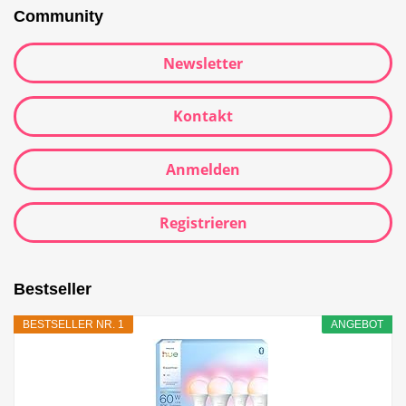
Community
Newsletter
Kontakt
Anmelden
Registrieren
Bestseller
BESTSELLER NR. 1
ANGEBOT