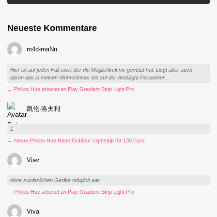
Neueste Kommentare
m4d-maNu
Hier ist auf jeden Fall einer der die Möglichkeit nie genutzt hat. Liegt aber auch
daran das in meinen Wohnzimmer bis auf der Ambilight Fernseher...
→ Philips Hue arbeitet an Play Gradient Strip Light Pro
凯伦·洛夫利
1
→ Neuer Philips Hue Neon Outdoor Lightstrip für 130 Euro
Viav
ohne zusätzlichen Geräte möglich war
→ Philips Hue arbeitet an Play Gradient Strip Light Pro
Viva