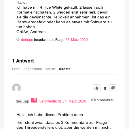
Hallo,
ich habe mir 4 Hue White gekauft. 2 lassen sich
normal einschalten, 2 werden erst sehr hell, bevor
sie die gewünschte Helligkeit annehmen. Ist das ein
Hardwaredefekt oder kann es etwas mit Software zu
tun haben.
Grüße, Andreas
derjupp
beantwortete Frage
27. März 2020
1
Antwort
Offen
Abgestimmt
Neuste
Älteste
0
15
0
Kommentar
derjupp
veröffentlicht 27. März 2020
Hallo, ich habe dieses Problem auch.
Hier steht zwar, dass es 3 Kommentare zur Frage
des Threaderstellers gibt, aber die werden mir nicht