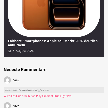
Faltbare Smartphones: Apple soll Markt 2026 deutlich
ankurbeln
5. August 2026
Neueste Kommentare
Viav
ohne zusätzlichen Geräte möglich war
→ Philips Hue arbeitet an Play Gradient Strip Light Pro
Viva