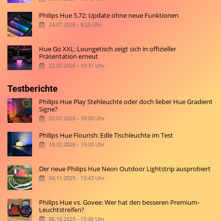
Philips Hue 5.72: Update ohne neue Funktionen
24.07.2026 - 8:25 Uhr
Hue Go XXL: Loungetisch zeigt sich in offizieller
Präsentation erneut
22.07.2026 - 10:31 Uhr
Testberichte
Philips Hue Play Stehleuchte oder doch lieber Hue Gradient
Signe?
02.07.2026 - 18:00 Uhr
Philips Hue Flourish: Edle Tischleuchte im Test
18.02.2026 - 19:00 Uhr
Der neue Philips Hue Neon Outdoor Lightstrip ausprobiert
04.11.2025 - 13:43 Uhr
Philips Hue vs. Govee: Wer hat den besseren Premium-
Leuchtstreifen?
06.10.2025 - 15:00 Uhr