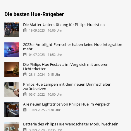
Die besten Hue-Ratgeber
Die Matter-Unterstützung für Philips Hue ist da
19.09.2023 - 16:06 Uhr
2023er Ambilight-Fernseher haben keine Hue-Integration
mehr
04.07.2023 - 11:52 Uhr
Die Philips Hue Festavia im Vergleich mit anderen
Lichterketten
28.11.2024 - 9:15 Uhr
Philips Hue Lampen mit dem neuen Dimmschalter
zurücksetzen
05.01.2022 - 10:00 Uhr
Alle neuen Lightstrips von Philips Hue im Vergleich
10.09.2025 - 8:30 Uhr
Batterie des Philips Hue Wandschalter Modul wechseln
30.09.2024 - 10:35 Uhr