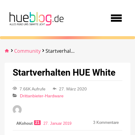
Community
Startverhalten HUE White
Startverhalten HUE White
7.66K Aufrufe
27. März 2020
Drittanbieter-Hardware
21
3
Kommentare
AKohout
27. Januar 2019