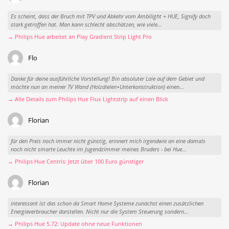
Es scheint, dass der Bruch mit TPV und Abkehr vom Ambilight + HUE, Signify doch
stark getroffen hat. Man kann schlecht abschätzen, wie viele...
→ Philips Hue arbeitet an Play Gradient Strip Light Pro
Flo
Danke für deine ausführliche Vorstellung! Bin absoluter Laie auf dem Gebiet und
möchte nun an meiner TV Wand (Holzdielen+Unterkonstruktion) einen...
→ Alle Details zum Philips Hue Flux Lightstrip auf einen Blick
Florian
für den Preis noch immer nicht günstig, erinnert mich irgendwie an eine damals
noch nicht smarte Leuchte im Jugendzimmer meines Bruders - bei Hue...
→ Philips Hue Centris: Jetzt über 100 Euro günstiger
Florian
interessant ist das schon da Smart Home Systeme zunächst einen zusätzlichen
Energieverbraucher darstellen. Nicht nur die System Steuerung sondern...
→ Philips Hue 5.72: Update ohne neue Funktionen