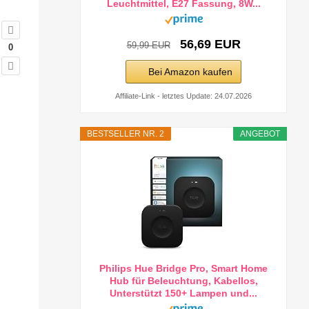
Leuchtmittel, E27 Fassung, 8W...
56,69 EUR
59,99 EUR
0
Bei Amazon kaufen
Affiliate-Link - letztes Update: 24.07.2026
BESTSELLER NR. 2
ANGEBOT
Philips Hue Bridge Pro, Smart Home
Hub für Beleuchtung, Kabellos,
Unterstützt 150+ Lampen und...