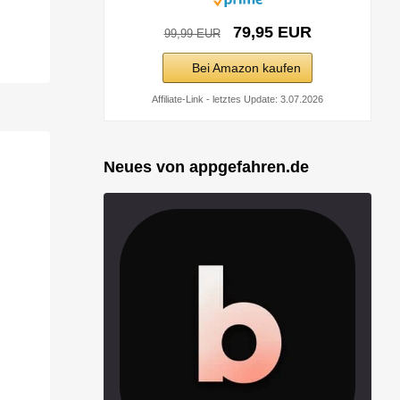
79,95 EUR
99,99 EUR
Bei Amazon kaufen
Affiliate-Link - letztes Update: 3.07.2026
Neues von appgefahren.de