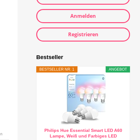
Anmelden
Registrieren
Bestseller
BESTSELLER NR. 1
ANGEBOT
Philips Hue Essential Smart LED A60
en
Lampe, Weiß und Farbiges LED