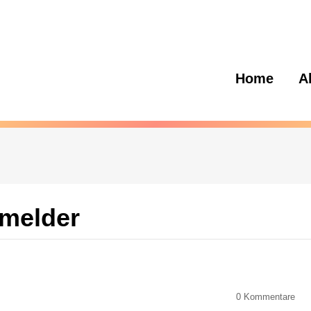
Home
A
melder
0
Kommentare