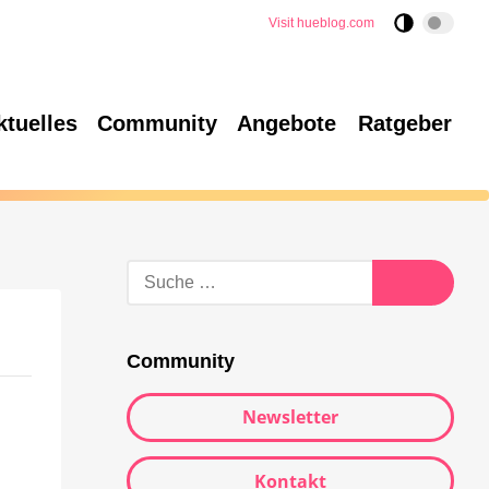
Visit hueblog.com
ktuelles
Community
Angebote
Ratgeber
Community
Newsletter
Kontakt