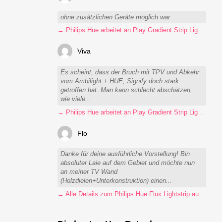
ohne zusätzlichen Geräte möglich war
→ Philips Hue arbeitet an Play Gradient Strip Light Pro
Viva
Es scheint, dass der Bruch mit TPV und Abkehr
vom Ambilight + HUE, Signify doch stark
getroffen hat. Man kann schlecht abschätzen,
wie viele...
→ Philips Hue arbeitet an Play Gradient Strip Light Pro
Flo
Danke für deine ausführliche Vorstellung! Bin
absoluter Laie auf dem Gebiet und möchte nun
an meiner TV Wand
(Holzdielen+Unterkonstruktion) einen...
→ Alle Details zum Philips Hue Flux Lightstrip auf einen Blick