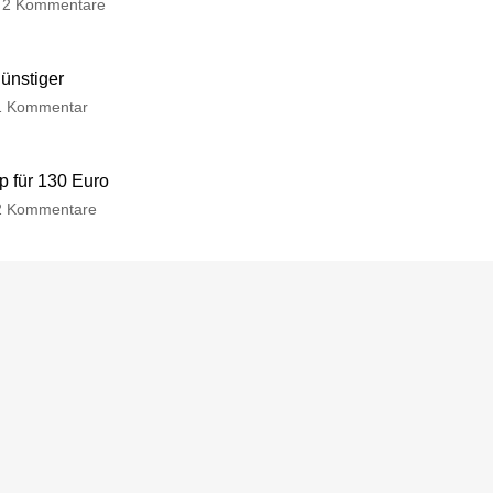
2 Kommentare
günstiger
1 Kommentar
p für 130 Euro
2 Kommentare