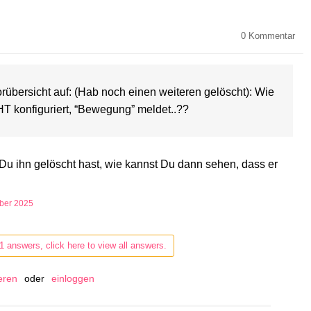
0
Kommentar
orübersicht auf: (Hab noch einen weiteren gelöscht): Wie
HT konfiguriert, “Bewegung” meldet..??
Du ihn gelöscht hast, wie kannst Du dann sehen, dass er
ober 2025
1 answers, click here to view all answers.
ieren
oder
einloggen