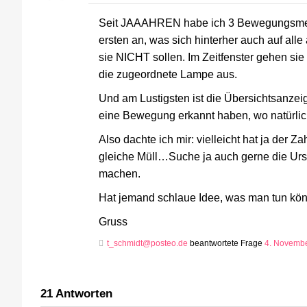
Seit JAAAHREN habe ich 3 Bewegungsmelder
ersten an, was sich hinterher auch auf all
sie NICHT sollen. Im Zeitfenster gehen si
die zugeordnete Lampe aus.
Und am Lustigsten ist die Übersichtsanzeig
eine Bewegung erkannt haben, wo natürlic
Also dachte ich mir: vielleicht hat ja der Z
gleiche Müll…Suche ja auch gerne die Ursa
machen.
Hat jemand schlaue Idee, was man tun kö
Gruss
t_schmidt@posteo.de
beantwortete Frage
4. Novemb
21
Antworten