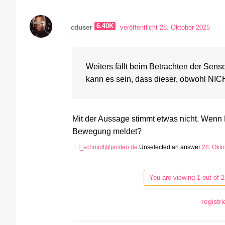
6.40K
cduser
veröffentlicht 28. Oktober 2025
Weiters fällt beim Betrachten der Sens
kann es sein, dass dieser, obwohl NIC
Mit der Aussage stimmt etwas nicht. Wenn 
Bewegung meldet?
t_schmidt@posteo.de
Unselected an answer
28. Okt
You are viewing 1 out of 2
registr