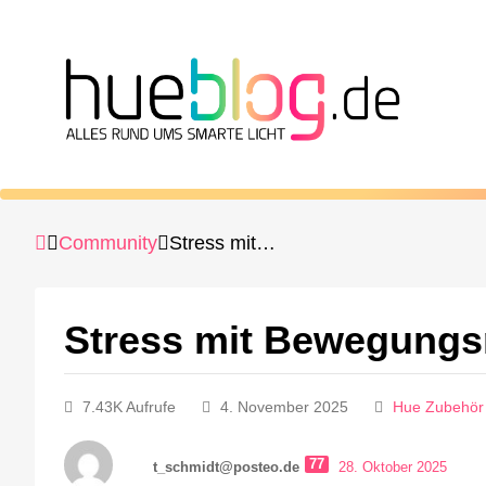
Community
Stress mit Bewegungsmelder
Stress mit Bewegungs
7.43K Aufrufe
4. November 2025
Hue Zubehör
77
t_schmidt@posteo.de
28. Oktober 2025