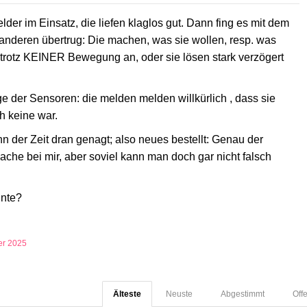
 im Einsatz, die liefen klaglos gut. Dann fing es mit dem
e anderen übertrug: Die machen, was sie wollen, resp. was
e trotz KEINER Bewegung an, oder sie lösen stark verzögert
e der Sensoren: die melden melden willkürlich , dass sie
h keine war.
ahn der Zeit dran genagt; also neues bestellt: Genau der
che bei mir, aber soviel kann man doch gar nicht falsch
nnte?
er 2025
Älteste
Neuste
Abgestimmt
Off