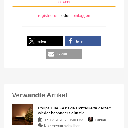
answers.
registrieren
oder
einloggen
teilen
teilen
E-Mail
Verwandte Artikel
Philips Hue Festavia Lichterkette derzeit
wieder besonders günstig
05.08.2026 - 10:40 Uhr
Fabian
Kommentar schreiben