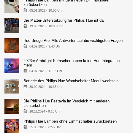
Philips Hue Lampen mit dem neuen Dimmschalter
zurücksetzen
05.01.2022 - 10:00 Uhr
Die Matter-Unterstützung für Philips Hue ist da
19.09.2023 - 16:06 Uhr
Hue Bridge Pro: Alle Antworten auf die wichtigsten Fragen
04.09.2025 - 9:43 Uhr
2023er Ambilight-Fernseher haben keine Hue-Integration
mehr
04.07.2023 - 11:52 Uhr
Batterie des Philips Hue Wandschalter Modul wechseln
30.09.2024 - 10:35 Uhr
Die Philips Hue Festavia im Vergleich mit anderen
Lichterketten
28.11.2024 - 9:15 Uhr
Philips Hue Lampen ohne Dimmschalter zurücksetzen
25.05.2020 - 8:55 Uhr