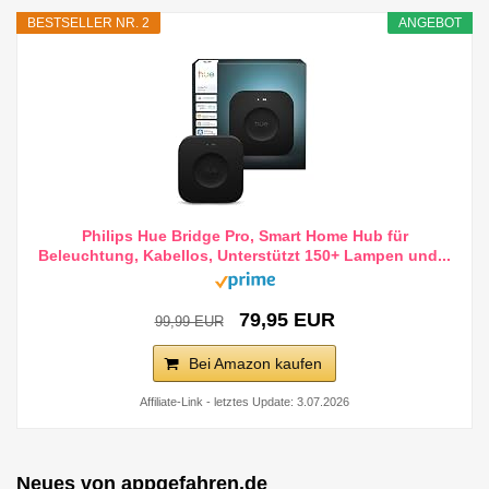
BESTSELLER NR. 2
ANGEBOT
Philips Hue Bridge Pro, Smart Home Hub für
Beleuchtung, Kabellos, Unterstützt 150+ Lampen und...
79,95 EUR
99,99 EUR
Bei Amazon kaufen
Affiliate-Link - letztes Update: 3.07.2026
Neues von appgefahren.de