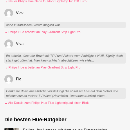
→ Neuer Philips Hue Neon Outdoor Lightstrip für 130 Euro
Viav
ohne zusätzlichen Geräte möglich war
→ Philips Hue arbeitet an Play Gradient Strip Light Pro
Viva
Es scheint, dass der Bruch mit TPV und Abkehr vom Ambilight + HUE, Signify doch
stark getroffen hat. Man kann schlecht abschätzen, wie viele...
→ Philips Hue arbeitet an Play Gradient Strip Light Pro
Flo
Danke für deine ausführliche Vorstellung! Bin absoluter Laie auf dem Gebiet und
möchte nun an meiner TV Wand (Holzdielen+Unterkonstruktion) einen...
→ Alle Details zum Philips Hue Flux Lightstrip auf einen Blick
Die besten Hue-Ratgeber