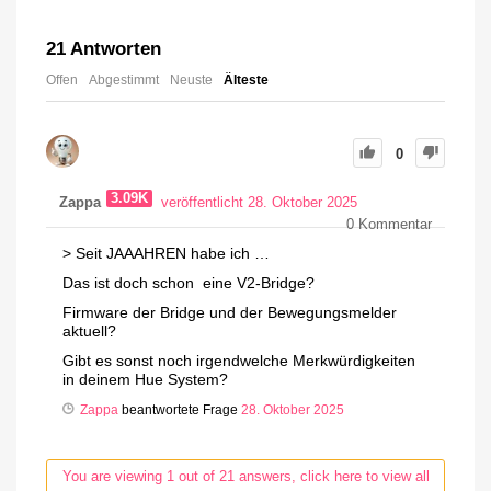
21
Antworten
Offen
Abgestimmt
Neuste
Älteste
0
3.09K
Zappa
veröffentlicht 28. Oktober 2025
0
Kommentar
> Seit JAAAHREN habe ich …
Das ist doch schon eine V2-Bridge?
Firmware der Bridge und der Bewegungsmelder
aktuell?
Gibt es sonst noch irgendwelche Merkwürdigkeiten
in deinem Hue System?
Zappa
beantwortete Frage
28. Oktober 2025
You are viewing 1 out of 21 answers, click here to view all