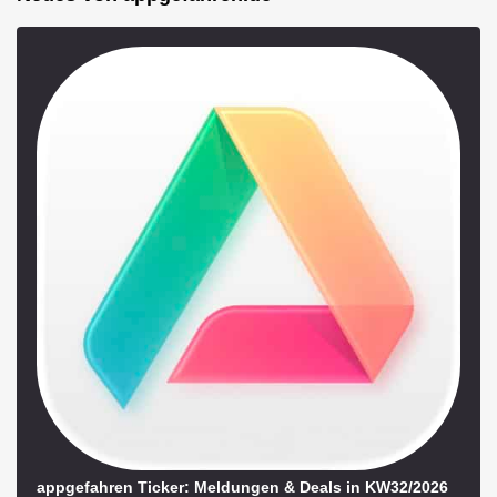
appgefahren Ticker: Meldungen & Deals in KW32/2026