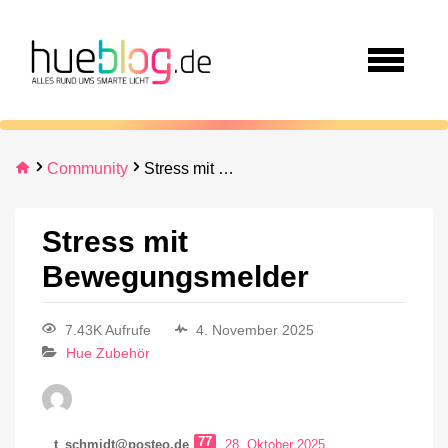
Community
Stress mit Bewegungsmelder
Stress mit
Bewegungsmelder
7.43K Aufrufe
4. November 2025
Hue Zubehör
77
t_schmidt@posteo.de
28. Oktober 2025