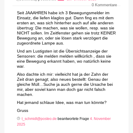
0
Kommentare
Seit JAAAHREN habe ich 3 Bewegungsmelder im
Einsatz, die liefen klaglos gut. Dann fing es mit dem
ersten an, was sich hinterher auch auf alle anderen
übertrug: Die machen, was sie wollen, resp. was sie
NICHT sollen. Im Zeitfenster gehen sie trotz KEINER
Bewegung an, oder sie lösen stark verzögert die
zugeordnete Lampe aus.
Und am Lustigsten ist die Übersichtsanzeige der
Sensoren: die melden melden willkürlich , dass sie
eine Bewegung erkannt haben, wo natürlich keine
war.
Also dachte ich mir: vielleicht hat ja der Zahn der
Zeit dran genagt; also neues bestellt: Genau der
gleiche Müll…Suche ja auch gerne die Ursache bei
mir, aber soviel kann man doch gar nicht falsch
machen.
Hat jemand schlaue Idee, was man tun könnte?
Gruss
t_schmidt@posteo.de
beantwortete Frage
4. November
2025