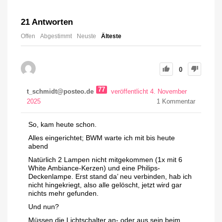
21
Antworten
Offen
Abgestimmt
Neuste
Älteste
0
77
t_schmidt@posteo.de
veröffentlicht 4. November
2025
1
Kommentar
So, kam heute schon.
Alles eingerichtet; BWM warte ich mit bis heute
abend
Natürlich 2 Lampen nicht mitgekommen (1x mit 6
White Ambiance-Kerzen) und eine Philips-
Deckenlampe. Erst stand da’ neu verbinden, hab ich
nicht hingekriegt, also alle gelöscht, jetzt wird gar
nichts mehr gefunden.
Und nun?
Müssen die Lichtschalter an- oder aus sein beim