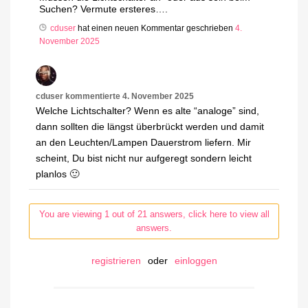
Suchen? Vermute ersteres….
cduser
hat einen neuen Kommentar geschrieben
4.
November 2025
cduser
kommentierte
4. November 2025
Welche Lichtschalter? Wenn es alte “analoge” sind,
dann sollten die längst überbrückt werden und damit
an den Leuchten/Lampen Dauerstrom liefern. Mir
scheint, Du bist nicht nur aufgeregt sondern leicht
planlos 🙂
You are viewing 1 out of 21 answers, click here to view all
answers.
registrieren
oder
einloggen