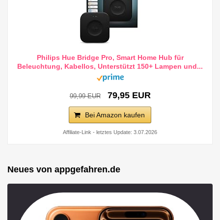
Philips Hue Bridge Pro, Smart Home Hub für
Beleuchtung, Kabellos, Unterstützt 150+ Lampen und...
79,95 EUR
99,99 EUR
Bei Amazon kaufen
Affiliate-Link - letztes Update: 3.07.2026
Neues von appgefahren.de