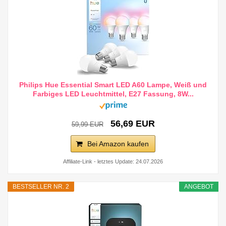
Philips Hue Essential Smart LED A60 Lampe, Weiß und
Farbiges LED Leuchtmittel, E27 Fassung, 8W...
56,69 EUR
59,99 EUR
Bei Amazon kaufen
Affiliate-Link - letztes Update: 24.07.2026
BESTSELLER NR. 2
ANGEBOT