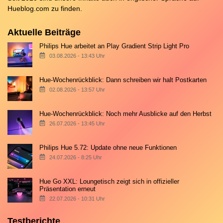
Hueblog.com
zu finden.
Aktuelle Beiträge
Philips Hue arbeitet an Play Gradient Strip Light Pro
03.08.2026 - 13:43 Uhr
Hue-Wochenrückblick: Dann schreiben wir halt Postkarten
02.08.2026 - 13:57 Uhr
Hue-Wochenrückblick: Noch mehr Ausblicke auf den Herbst
26.07.2026 - 13:45 Uhr
Philips Hue 5.72: Update ohne neue Funktionen
24.07.2026 - 8:25 Uhr
Hue Go XXL: Loungetisch zeigt sich in offizieller
Präsentation erneut
22.07.2026 - 10:31 Uhr
Testberichte