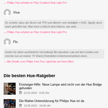
→ Philips Hue arbeitet an Play Gradient Strip Light Pro
Viva
Es scheint, dass der Bruch mit TPV und Abkehr vom Ambilight + HUE, Signify doch
stark getroffen hat. Man kann schlecht abschätzen, wie viele...
→ Philips Hue arbeitet an Play Gradient Strip Light Pro
Flo
Danke für deine ausführliche Vorstellung! Bin absoluter Laie auf dem Gebiet und
möchte nun an meiner TV Wand (Holzdielen+Unterkonstruktion) einen...
→ Alle Details zum Philips Hue Flux Lightstrip auf einen Blick
Die besten Hue-Ratgeber
Einsteiger-Hilfe: Neue Lampe wird nicht von der Hue Bridge
gefunden
22.02.2020 - 8:20 Uhr
Die Matter-Unterstützung für Philips Hue ist da
19.09.2023 - 16:06 Uhr