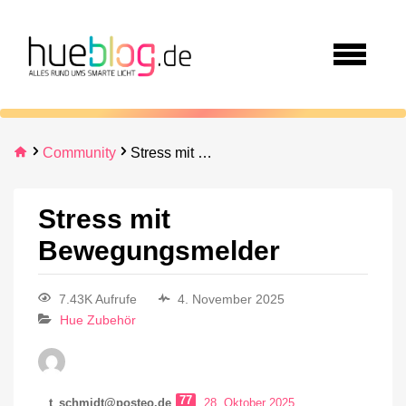
Community
Stress mit Bewegungsmelder
Stress mit
Bewegungsmelder
7.43K Aufrufe
4. November 2025
Hue Zubehör
77
t_schmidt@posteo.de
28. Oktober 2025