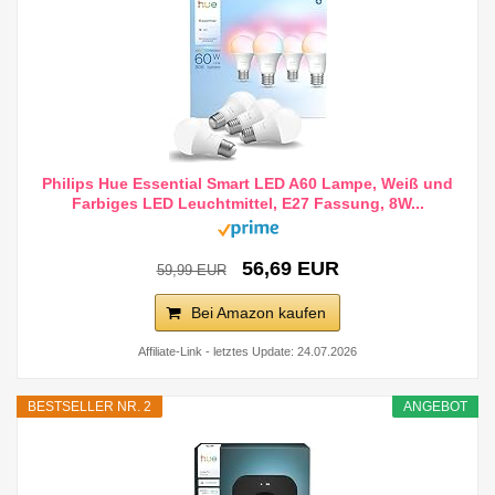
Philips Hue Essential Smart LED A60 Lampe, Weiß und
Farbiges LED Leuchtmittel, E27 Fassung, 8W...
56,69 EUR
59,99 EUR
Bei Amazon kaufen
Affiliate-Link - letztes Update: 24.07.2026
BESTSELLER NR. 2
ANGEBOT