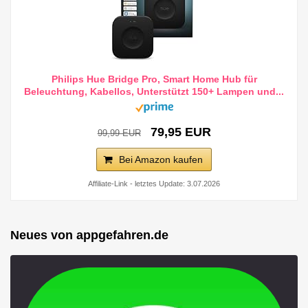
Philips Hue Bridge Pro, Smart Home Hub für
Beleuchtung, Kabellos, Unterstützt 150+ Lampen und...
79,95 EUR
99,99 EUR
Bei Amazon kaufen
Affiliate-Link - letztes Update: 3.07.2026
Neues von appgefahren.de