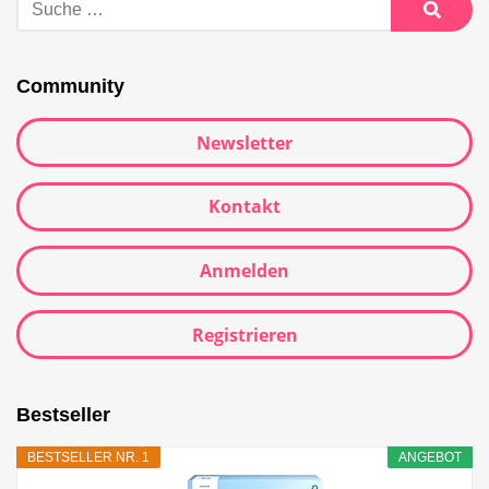
Community
Newsletter
Kontakt
Anmelden
Registrieren
Bestseller
BESTSELLER NR. 1
ANGEBOT