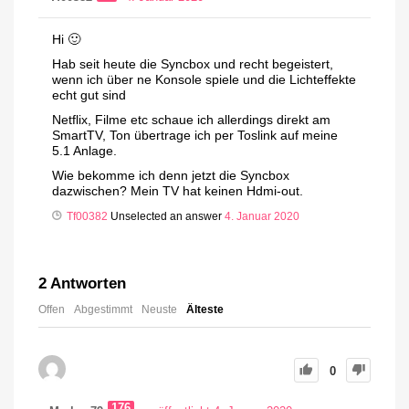
Hi 🙂
Hab seit heute die Syncbox und recht begeistert,
wenn ich über ne Konsole spiele und die Lichteffekte
echt gut sind
Netflix, Filme etc schaue ich allerdings direkt am
SmartTV, Ton übertrage ich per Toslink auf meine
5.1 Anlage.
Wie bekomme ich denn jetzt die Syncbox
dazwischen? Mein TV hat keinen Hdmi-out.
Tf00382
Unselected an answer
4. Januar 2020
2
Antworten
Offen
Abgestimmt
Neuste
Älteste
0
176