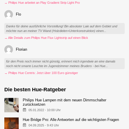
→ Philips Hue arbeitet an Play Gradient Strip Light Pro
Flo
Danke für deine ausführliche Vorstellung! Bin absoluter Laie auf dem Gebiet und
möchte nun an meiner TV Wand (Holzdielen+Unterkonstruktion) einen...
→ Alle Details zum Philips Hue Flux Lightstrip auf einen Blick
Florian
für den Preis noch immer nicht günstig, erinnert mich irgendwie an eine damals
noch nicht smarte Leuchte im Jugendzimmer meines Bruders - bei Hue...
→ Philips Hue Centris: Jetzt über 100 Euro günstiger
Die besten Hue-Ratgeber
Philips Hue Lampen mit dem neuen Dimmschalter
zurücksetzen
05.01.2022 - 10:00 Uhr
Hue Bridge Pro: Alle Antworten auf die wichtigsten Fragen
04.09.2025 - 9:43 Uhr