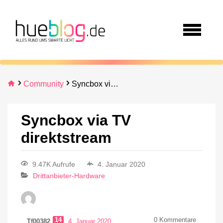
Community
Syncbox via TV direktstream
Syncbox via TV
direktstream
9.47K Aufrufe
4. Januar 2020
Drittanbieter-Hardware
14
0
Kommentare
Tf00382
4. Januar 2020