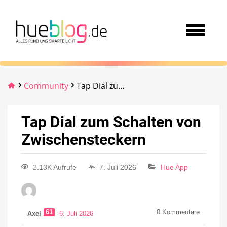
Community
Tap Dial zum Schalten von Zwischensteckern
Tap Dial zum Schalten von
Zwischensteckern
2.13K Aufrufe
7. Juli 2026
Hue App
61
0
Kommentare
Axel
6. Juli 2026