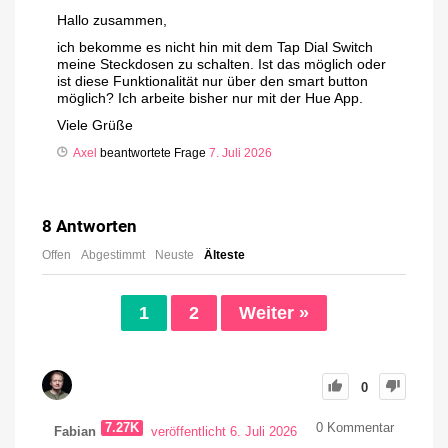
Hallo zusammen,
ich bekomme es nicht hin mit dem Tap Dial Switch
meine Steckdosen zu schalten. Ist das möglich oder
ist diese Funktionalität nur über den smart button
möglich? Ich arbeite bisher nur mit der Hue App.
Viele Grüße
Axel
beantwortete Frage
7. Juli 2026
8
Antworten
Offen
Abgestimmt
Neuste
Älteste
1
2
Weiter »
0
7.27K
0
Kommentar
Fabian
veröffentlicht 6. Juli 2026