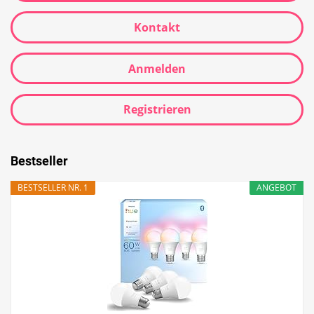
Kontakt
Anmelden
Registrieren
Bestseller
BESTSELLER NR. 1
ANGEBOT