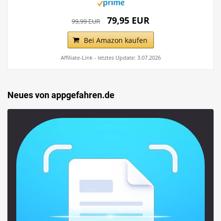
79,95 EUR
99,99 EUR
Bei Amazon kaufen
Affiliate-Link - letztes Update: 3.07.2026
Neues von appgefahren.de