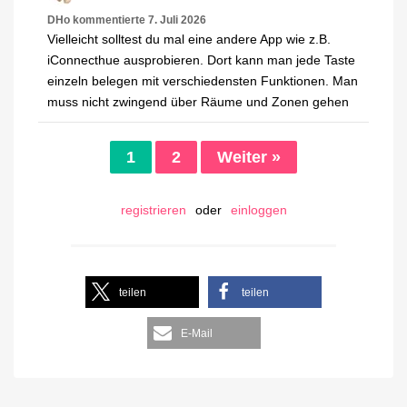
DHo
kommentierte
7. Juli 2026
Vielleicht solltest du mal eine andere App wie z.B.
iConnecthue ausprobieren. Dort kann man jede Taste
einzeln belegen mit verschiedensten Funktionen. Man
muss nicht zwingend über Räume und Zonen gehen
1
2
Weiter »
registrieren
oder
einloggen
teilen
teilen
E-Mail