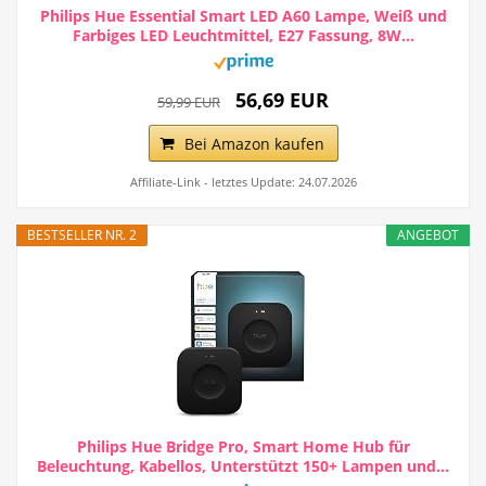
Philips Hue Essential Smart LED A60 Lampe, Weiß und
Farbiges LED Leuchtmittel, E27 Fassung, 8W...
56,69 EUR
59,99 EUR
Bei Amazon kaufen
Affiliate-Link - letztes Update: 24.07.2026
BESTSELLER NR. 2
ANGEBOT
Philips Hue Bridge Pro, Smart Home Hub für
Beleuchtung, Kabellos, Unterstützt 150+ Lampen und...