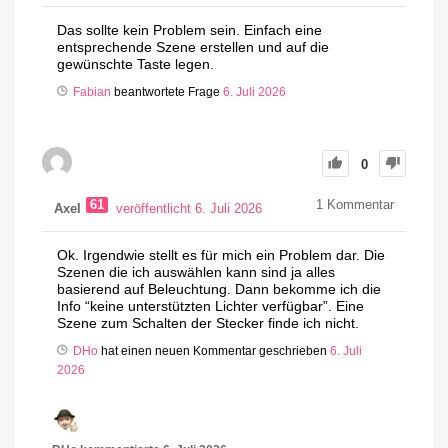
Das sollte kein Problem sein. Einfach eine
entsprechende Szene erstellen und auf die
gewünschte Taste legen.
Fabian
beantwortete Frage
6. Juli 2026
0
61
1
Kommentar
Axel
veröffentlicht 6. Juli 2026
Ok. Irgendwie stellt es für mich ein Problem dar. Die
Szenen die ich auswählen kann sind ja alles
basierend auf Beleuchtung. Dann bekomme ich die
Info “keine unterstützten Lichter verfügbar”. Eine
Szene zum Schalten der Stecker finde ich nicht.
DHo
hat einen neuen Kommentar geschrieben
6. Juli
2026