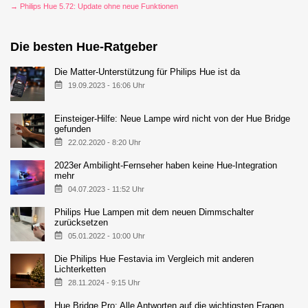
→ Philips Hue 5.72: Update ohne neue Funktionen
Die besten Hue-Ratgeber
Die Matter-Unterstützung für Philips Hue ist da
19.09.2023 - 16:06 Uhr
Einsteiger-Hilfe: Neue Lampe wird nicht von der Hue Bridge
gefunden
22.02.2020 - 8:20 Uhr
2023er Ambilight-Fernseher haben keine Hue-Integration
mehr
04.07.2023 - 11:52 Uhr
Philips Hue Lampen mit dem neuen Dimmschalter
zurücksetzen
05.01.2022 - 10:00 Uhr
Die Philips Hue Festavia im Vergleich mit anderen
Lichterketten
28.11.2024 - 9:15 Uhr
Hue Bridge Pro: Alle Antworten auf die wichtigsten Fragen