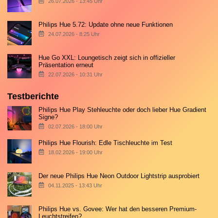
26.07.2026 - 13:45 Uhr
Philips Hue 5.72: Update ohne neue Funktionen
24.07.2026 - 8:25 Uhr
Hue Go XXL: Loungetisch zeigt sich in offizieller
Präsentation erneut
22.07.2026 - 10:31 Uhr
Testberichte
Philips Hue Play Stehleuchte oder doch lieber Hue Gradient
Signe?
02.07.2026 - 18:00 Uhr
Philips Hue Flourish: Edle Tischleuchte im Test
18.02.2026 - 19:00 Uhr
Der neue Philips Hue Neon Outdoor Lightstrip ausprobiert
04.11.2025 - 13:43 Uhr
Philips Hue vs. Govee: Wer hat den besseren Premium-
Leuchtstreifen?