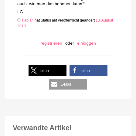
auch: wie man das beheben kann?
LG
Fabian
hat Status auf veröffentlicht geändert
13. August
2018
registrieren
oder
einloggen
teilen
teilen
E-Mail
Verwandte Artikel