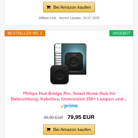
Bei Amazon kaufen
Affiliate-Link - letztes Update: 24.07.2026
BESTSELLER NR. 2
ANGEBOT
Philips Hue Bridge Pro, Smart Home Hub für
Beleuchtung, Kabellos, Unterstützt 150+ Lampen und...
79,95 EUR
99,99 EUR
Bei Amazon kaufen