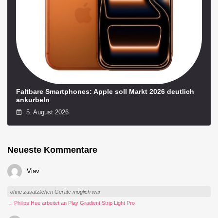
Faltbare Smartphones: Apple soll Markt 2026 deutlich
ankurbeln
5. August 2026
Neueste Kommentare
Viav
ohne zusätzlichen Geräte möglich war
→ Philips Hue arbeitet an Play Gradient Strip Light Pro