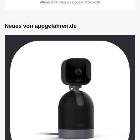
Affiliate-Link - letztes Update: 3.07.2026
Neues von appgefahren.de