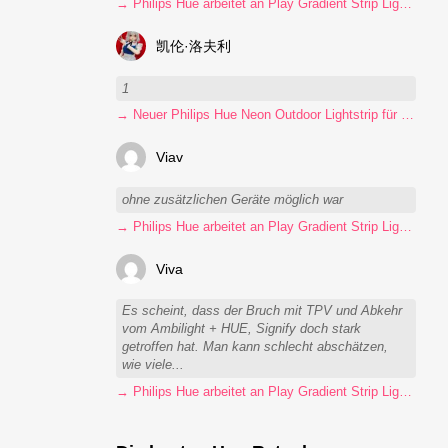
→ Philips Hue arbeitet an Play Gradient Strip Light Pro
凯伦·洛夫利
1
→ Neuer Philips Hue Neon Outdoor Lightstrip für 130 Euro
Viav
ohne zusätzlichen Geräte möglich war
→ Philips Hue arbeitet an Play Gradient Strip Light Pro
Viva
Es scheint, dass der Bruch mit TPV und Abkehr
vom Ambilight + HUE, Signify doch stark
getroffen hat. Man kann schlecht abschätzen,
wie viele...
→ Philips Hue arbeitet an Play Gradient Strip Light Pro