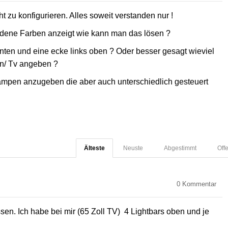
zu konfigurieren. Alles soweit verstanden nur !
iedene Farben anzeigt wie kann man das lösen ?
 unten und eine ecke links oben ? Oder besser gesagt wieviel
en/ Tv angeben ?
 lampen anzugeben die aber auch unterschiedlich gesteuert
Älteste
Neuste
Abgestimmt
Off
0
Kommentar
n. Ich habe bei mir (65 Zoll TV) 4 Lightbars oben und je