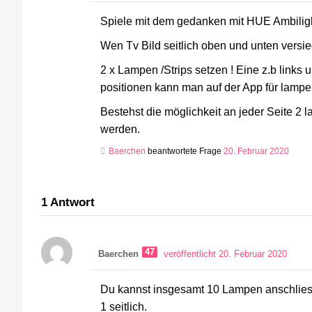
Spiele mit dem gedanken mit HUE Ambilight 
Wen Tv Bild seitlich oben und unten vers
2 x Lampen /Strips setzen ! Eine z.b links
positionen kann man auf der App für lamp
Bestehst die möglichkeit an jeder Seite 2
werden.
Baerchen
beantwortete Frage
20. Februar 2020
1
Antwort
47
Baerchen
veröffentlicht 20. Februar 2020
Du kannst insgesamt 10 Lampen anschliesse
1 seitlich.