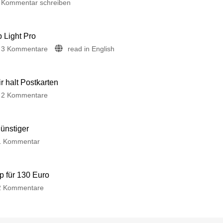
Kommentar schreiben
p Light Pro
3 Kommentare
read in English
 halt Postkarten
2 Kommentare
günstiger
1 Kommentar
p für 130 Euro
2 Kommentare