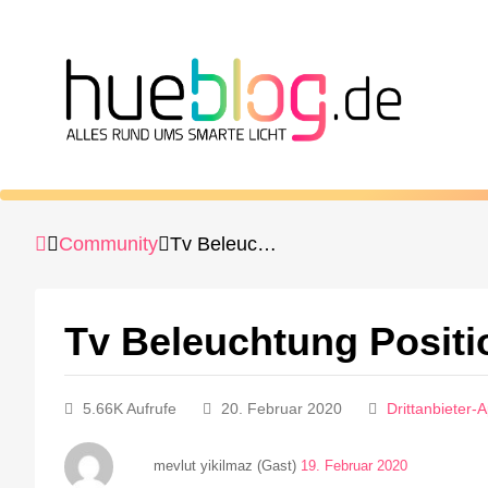
Community
Tv Beleuchtung Positionen.
Tv Beleuchtung Positi
5.66K Aufrufe
20. Februar 2020
Drittanbieter-
mevlut yikilmaz (Gast)
19. Februar 2020