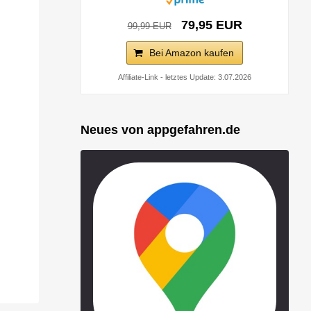
79,95 EUR
99,99 EUR
Bei Amazon kaufen
Affiliate-Link - letztes Update: 3.07.2026
Neues von appgefahren.de