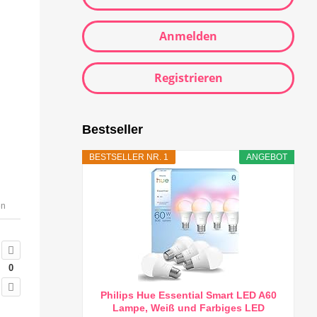
Anmelden
Registrieren
Bestseller
BESTSELLER NR. 1
ANGEBOT
en
0
Philips Hue Essential Smart LED A60
Lampe, Weiß und Farbiges LED