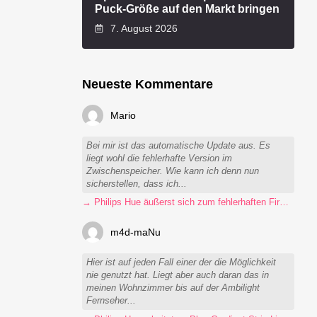
Puck-Größe auf den Markt bringen
7. August 2026
Neueste Kommentare
Mario
Bei mir ist das automatische Update aus. Es
liegt wohl die fehlerhafte Version im
Zwischenspeicher. Wie kann ich denn nun
sicherstellen, dass ich...
→ Philips Hue äußerst sich zum fehlerhaften Firmware-Update
m4d-maNu
Hier ist auf jeden Fall einer der die Möglichkeit
nie genutzt hat. Liegt aber auch daran das in
meinen Wohnzimmer bis auf der Ambilight
Fernseher...