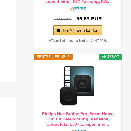
Leuchtmittel, E27 Fassung, 8W...
56,69 EUR
59,99 EUR
Bei Amazon kaufen
Affiliate-Link - letztes Update: 24.07.2026
BESTSELLER NR. 2
ANGEBOT
Philips Hue Bridge Pro, Smart Home
Hub für Beleuchtung, Kabellos,
Unterstützt 150+ Lampen und...