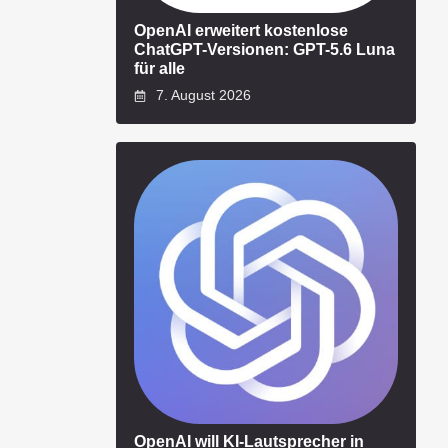
OpenAI erweitert kostenlose
ChatGPT-Versionen: GPT-5.6 Luna
für alle
7. August 2026
OpenAI will KI-Lautsprecher in