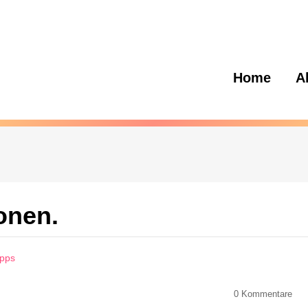
Home
A
onen.
Apps
0
Kommentare