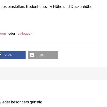
endes einstellen, Bodenhöhe, Tv Höhe und Deckenhöhe.
ieren
oder
einloggen
teilen
E-Mail
 wieder besonders günstig