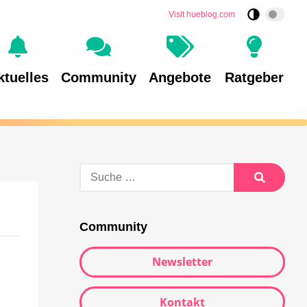
Visit hueblog.com
ktuelles
Community
Angebote
Ratgeber
Community
Newsletter
Kontakt