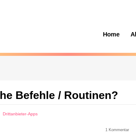
Home
A
he Befehle / Routinen?
Drittanbieter-Apps
1
Kommentar