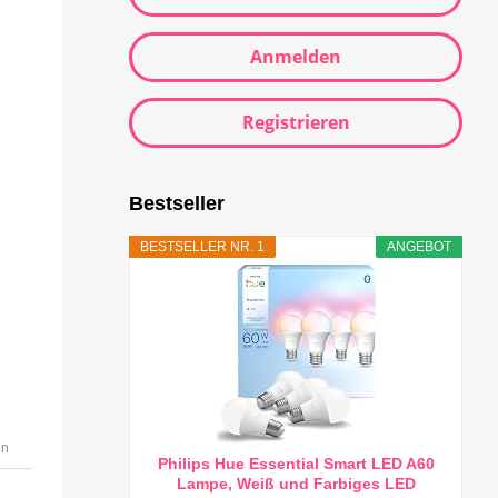
Anmelden
Registrieren
Bestseller
BESTSELLER NR. 1
ANGEBOT
en
Philips Hue Essential Smart LED A60
Lampe, Weiß und Farbiges LED