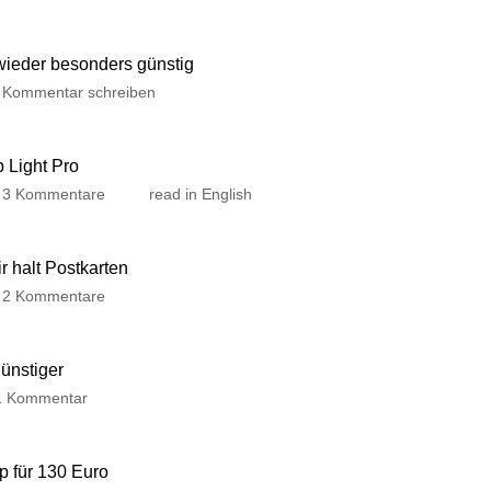
 wieder besonders günstig
Kommentar schreiben
p Light Pro
3 Kommentare
read in English
 halt Postkarten
2 Kommentare
günstiger
1 Kommentar
p für 130 Euro