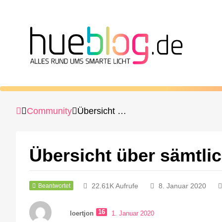
Community
Übersicht über sämtliche Befehle / Routinen?
Übersicht über sämtlic
22.61K Aufrufe
8. Januar 2020
Beantwortet
16
loertjon
1. Januar 2020