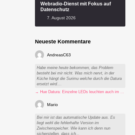
Webradio-Dienst mit Fokus auf
Datenschutz
7. August 2026
Neueste Kommentare
AndreasC63
Habe meine heute bekommen, das Problem
besteht bei mir nicht. Was mich nervt, in der
Küche hängt die Surimu welche durch die Datura
ersetzt wird....
→ Hue Datura: Einzelne LEDs leuchten auch im ausgeschalteten Zustand
Mario
Bei mir ist das automatische Update aus. Es
liegt wohl die fehlerhafte Version im
Zwischenspeicher. Wie kann ich denn nun
sicherstellen, dass ich...