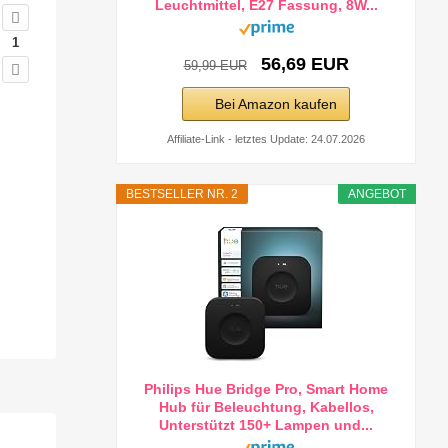
Leuchtmittel, E27 Fassung, 8W...
1
56,69 EUR
59,99 EUR
Bei Amazon kaufen
Affiliate-Link - letztes Update: 24.07.2026
BESTSELLER NR. 2
ANGEBOT
Philips Hue Bridge Pro, Smart Home
Hub für Beleuchtung, Kabellos,
Unterstützt 150+ Lampen und...