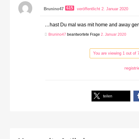
615
Brunino47
veröffentlicht 2. Januar 2020
…hast Du mal was mit home and away g
Brunino47
beantwortete Frage
2. Januar 2020
You are viewing 1 out of 
registr
teilen