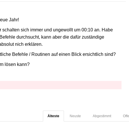
neue Jahr!
r schalten sich immer und ungewollt um 00:10 an. Habe
/ Befehle durchsucht, kann aber die dafür zuständige
absolut nich erklären.
tliche Befehle / Routinen auf einen Blick ersichtlich sind?
em lösen kann?
Älteste
Neuste
Abgestimmt
Off