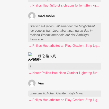
→ Philips Hue äußerst sich zum fehlerhaften Firmware-Update
m4d-maNu
Hier ist auf jeden Fall einer der die Möglichkeit
nie genutzt hat. Liegt aber auch daran das in
meinen Wohnzimmer bis auf der Ambilight
Fernseher...
→ Philips Hue arbeitet an Play Gradient Strip Light Pro
凯伦·洛夫利
1
→ Neuer Philips Hue Neon Outdoor Lightstrip für 130 Euro
Viav
ohne zusätzlichen Geräte möglich war
→ Philips Hue arbeitet an Play Gradient Strip Light Pro