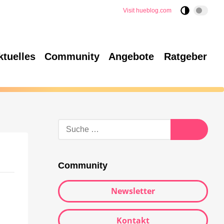
Visit hueblog.com
ktuelles
Community
Angebote
Ratgeber
Community
Newsletter
Kontakt