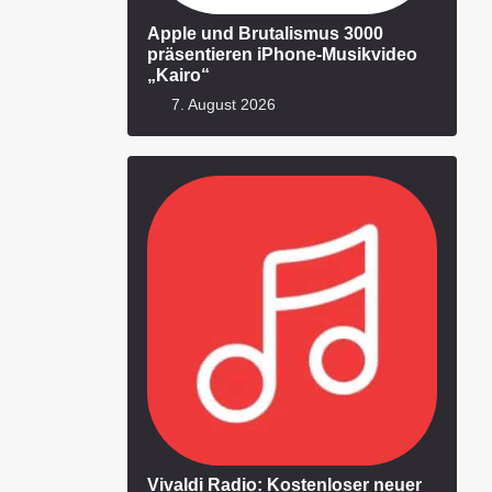
Apple und Brutalismus 3000
präsentieren iPhone-Musikvideo
„Kairo“
7. August 2026
Vivaldi Radio: Kostenloser neuer