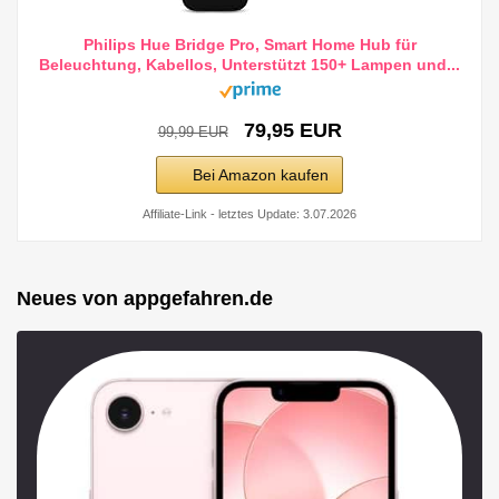
Philips Hue Bridge Pro, Smart Home Hub für
Beleuchtung, Kabellos, Unterstützt 150+ Lampen und...
79,95 EUR
99,99 EUR
Bei Amazon kaufen
Affiliate-Link - letztes Update: 3.07.2026
Neues von appgefahren.de