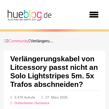
Community
Verlängerungskabel von Litcessory passt nicht an Solo Lightstripes 5m. 5x Trafos abschneiden?
Verlängerungskabel von
Litcessory passt nicht an
Solo Lightstripes 5m. 5x
Trafos abschneiden?
3.47K Aufrufe
27. März 2025
Drittanbieter-Hardware