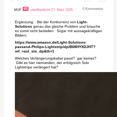
45
0
Kommentar
MUF
veröffentlicht 27. März 2025
Ergänzung: Bei der Konkurrenz von
Light-
Solutions
genau das gleiche Problem und brauche
es somit nicht bestellen. Sogar mit aussagekräftigen
Bildern.
https://www.amazon.de/Light-Solutions-
passend-Philips-Lightstrip/dp/B08HYXDJHT?
ref_=ast_sto_dp&th=1
Welches Verlängerungskabel passt? gar keines?
Gibt es hier niemanden, der erfolgreich Solo
Lightstripe verlängert hat?