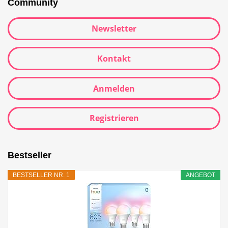
Community
Newsletter
Kontakt
Anmelden
Registrieren
Bestseller
BESTSELLER NR. 1
ANGEBOT