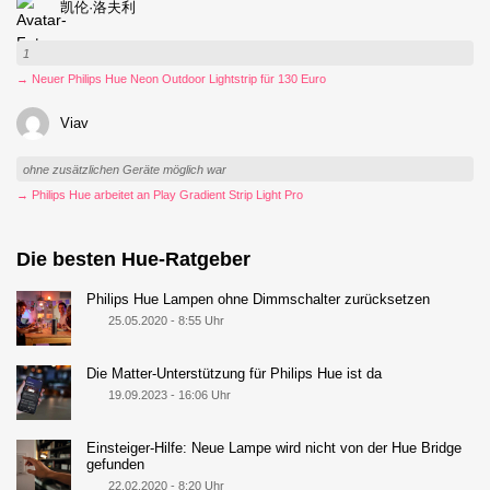
凯伦·洛夫利
1
→ Neuer Philips Hue Neon Outdoor Lightstrip für 130 Euro
Viav
ohne zusätzlichen Geräte möglich war
→ Philips Hue arbeitet an Play Gradient Strip Light Pro
Die besten Hue-Ratgeber
Philips Hue Lampen ohne Dimmschalter zurücksetzen
25.05.2020 - 8:55 Uhr
Die Matter-Unterstützung für Philips Hue ist da
19.09.2023 - 16:06 Uhr
Einsteiger-Hilfe: Neue Lampe wird nicht von der Hue Bridge
gefunden
22.02.2020 - 8:20 Uhr