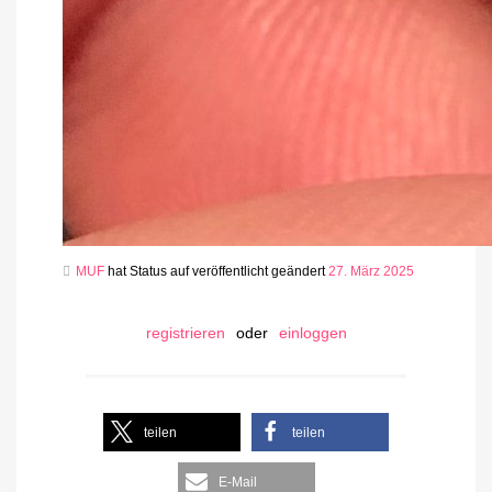
MUF
hat Status auf veröffentlicht geändert
27. März 2025
registrieren
oder
einloggen
teilen
teilen
E-Mail