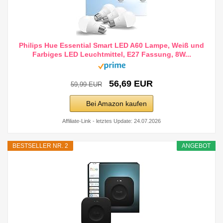
Philips Hue Essential Smart LED A60 Lampe, Weiß und
Farbiges LED Leuchtmittel, E27 Fassung, 8W...
56,69 EUR
59,99 EUR
Bei Amazon kaufen
Affiliate-Link - letztes Update: 24.07.2026
BESTSELLER NR. 2
ANGEBOT