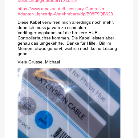
Beleuchtung/dp/B08HYXLLNJ/
https://www.amazon.de/Litcessory-Controller-
Adapter-Lightstrip-Abnehmbare/dp/B08F9QB623
Diese Kabel verwirren mich allerdings noch mehr,
denn ich muss ja vom zu schmalen
Verlängerungskabel auf die breitere HUE-
Controllerbuchse kommen. Die Kabel leisten aber
genau das umgekehrte. Danke für Hilfe. Bin im
Moment etwas genervt, weil ich noch keine Lösung
gehe.
Viele Grüsse, Michael