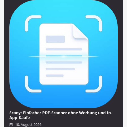
Scany: Einfacher PDF-Scanner ohne Werbung und In-
App-Käufe
10. August 2026