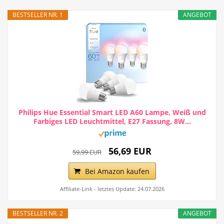
BESTSELLER NR. 1
ANGEBOT
Philips Hue Essential Smart LED A60 Lampe, Weiß und
Farbiges LED Leuchtmittel, E27 Fassung, 8W...
56,69 EUR
59,99 EUR
Bei Amazon kaufen
Affiliate-Link - letztes Update: 24.07.2026
BESTSELLER NR. 2
ANGEBOT