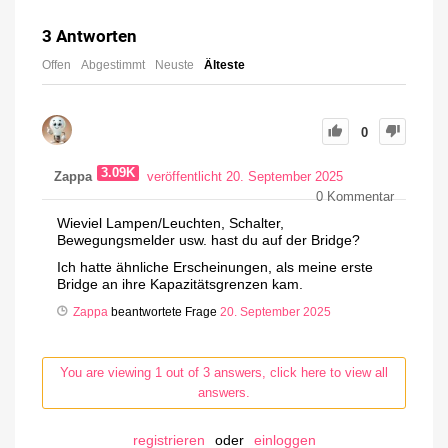
3
Antworten
Offen
Abgestimmt
Neuste
Älteste
0
3.09K
Zappa
veröffentlicht 20. September 2025
0
Kommentar
Wieviel Lampen/Leuchten, Schalter,
Bewegungsmelder usw. hast du auf der Bridge?
Ich hatte ähnliche Erscheinungen, als meine erste
Bridge an ihre Kapazitätsgrenzen kam.
Zappa
beantwortete Frage
20. September 2025
You are viewing 1 out of 3 answers, click here to view all
answers.
registrieren
oder
einloggen