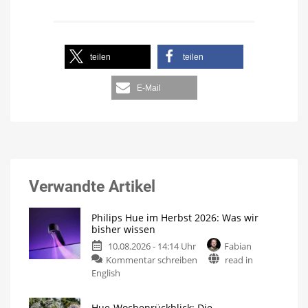
teilen
teilen
E-Mail
Verwandte Artikel
Philips Hue im Herbst 2026: Was wir
bisher wissen
10.08.2026 - 14:14 Uhr
Fabian
Kommentar schreiben
read in
English
Hue-Wochenrückblick: Die