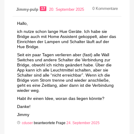
17
0
Kommentare
Jimmy-pulp
20. September 2025
Hallo,
ich nutze schon lange Hue Geräte. Ich habe sie
Bridge auch mit Home Assistent gekoppelt, aber das
Einrichten der Lampen und Schalter läuft auf der
Hue Bridge.
Seit ein paar Tagen verlieren aber (fast) alle Wall
Switches und andere Schalter die Verbindung zur
Bridge, obwohl ich nichts geändert habe. Über die
App kann ich alle Leuchtmittel schalten, aber sie
Schalter sind alle “nicht erreichbar”. Wenn ich die
Bridge vom Strom trenne und wieder anschließe,
geht es eine Zeitlang, aber dann ist die Verbindung
wieder weg.
Habt ihr einen Idee, woran das liegen könnte?
Danke!
Jimmy
cduser
beantwortete Frage
24. September 2025