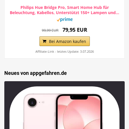
Philips Hue Bridge Pro, Smart Home Hub für
Beleuchtung, Kabellos, Unterstützt 150+ Lampen und...
79,95 EUR
99,99 EUR
Bei Amazon kaufen
Affiliate-Link - letztes Update: 3.07.2026
Neues von appgefahren.de