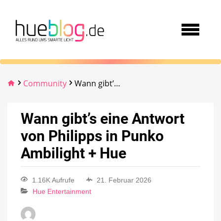
Community
Wann gibt’s eine Antwort von Philipps in Punko Ambilight + Hue
Wann gibt’s eine Antwort
von Philipps in Punko
Ambilight + Hue
1.16K Aufrufe
21. Februar 2026
Hue Entertainment