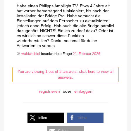
Habe einen Philipps Ambilight TV. Etwa 4 Jahre alt
hat vorher hervorragend funktioniert, bis nach der
Installation der Bridge Pro. Habe versucht die
Einstellungen auf dem Fernseher zu aktualisieren,
jedoch ohne Erfolg. Hab auch die alte Bridge parallel
dazugehört. NICHTS! Bin ich zu doof dazu? Oder ist
es wirklich so schwer diese Funktion
wiederherstellen? Danke nochmal für deine
Antworten im voraus.
waldwichtel
beantwortete Frage
21. Februar 2026
You are viewing 1 out of 3 answers, click here to view all
answers.
registrieren
oder
einloggen
teilen
teilen