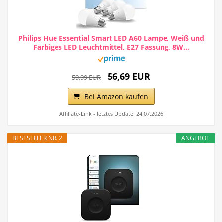
Philips Hue Essential Smart LED A60 Lampe, Weiß und
Farbiges LED Leuchtmittel, E27 Fassung, 8W...
56,69 EUR
59,99 EUR
Bei Amazon kaufen
Affiliate-Link - letztes Update: 24.07.2026
BESTSELLER NR. 2
ANGEBOT