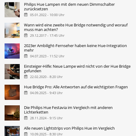
Philips Hue Lampen mit dem neuen Dimmschalter
zurücksetzen
05.01.2022 - 10:00 Uhr
Wann wird eine zweite Hue Bridge notwendig und worauf
muss man achten?
29.12.2017 - 17:45 Uhr
2023er Ambilight-Fernseher haben keine Hue-Integration
mehr
04.07.2023 - 11:52 Uhr
Einsteiger-Hilfe: Neue Lampe wird nicht von der Hue Bridge
gefunden
22.02.2020 - 8:20 Uhr
Hue Bridge Pro: Alle Antworten auf die wichtigsten Fragen
04.09.2025 - 9:43 Uhr
Die Philips Hue Festavia im Vergleich mit anderen
Lichterketten
28.11.2024 - 9:15 Uhr
Alle neuen Lightstrips von Philips Hue im Vergleich
10.09.2025 - 8:30 Uhr