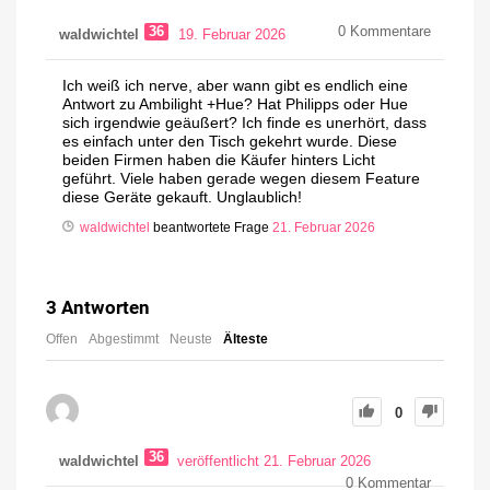
36
0
Kommentare
waldwichtel
19. Februar 2026
Ich weiß ich nerve, aber wann gibt es endlich eine
Antwort zu Ambilight +Hue? Hat Philipps oder Hue
sich irgendwie geäußert? Ich finde es unerhört, dass
es einfach unter den Tisch gekehrt wurde. Diese
beiden Firmen haben die Käufer hinters Licht
geführt. Viele haben gerade wegen diesem Feature
diese Geräte gekauft. Unglaublich!
waldwichtel
beantwortete Frage
21. Februar 2026
3
Antworten
Offen
Abgestimmt
Neuste
Älteste
0
36
waldwichtel
veröffentlicht 21. Februar 2026
0
Kommentar