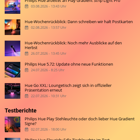
Philips Hue arbeitet an Play Gradient Strip Light Pro
03.08.2026 - 13:43 Uhr
Hue-Wochenrückblick: Dann schreiben wir halt Postkarten
02.08.2026 - 13:57 Uhr
Hue-Wochenrückblick: Noch mehr Ausblicke auf den
Herbst
26.07.2026 - 13:45 Uhr
Philips Hue 5.72: Update ohne neue Funktionen
24.07.2026 - 8:25 Uhr
Hue Go XXL: Loungetisch zeigt sich in offizieller
Präsentation erneut
22.07.2026 - 10:31 Uhr
Testberichte
Philips Hue Play Stehleuchte oder doch lieber Hue Gradient
Signe?
02.07.2026 - 18:00 Uhr
Philips Hue Flourish: Edle Tischleuchte im Test