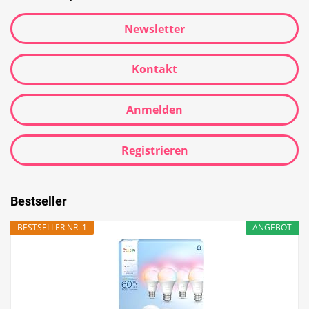
Newsletter
Kontakt
Anmelden
Registrieren
Bestseller
BESTSELLER NR. 1
ANGEBOT