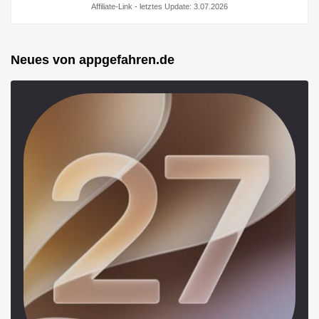
Affiliate-Link - letztes Update: 3.07.2026
Neues von appgefahren.de