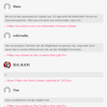
Mario
Bei mir ist das automatische Update aus. Es liegt wohl die fehlerhafte Version im
Zwischenspeicher. Wie kann ich denn nun sicherstellen, dass ich...
→ Philips Hue äußerst sich zum fehlerhaften Firmware-Update
m4d-maNu
Hier ist auf jeden Fall einer der die Möglichkeit nie genutzt hat. Liegt aber auch
daran das in meinen Wohnzimmer bis auf der Ambilight Fernseher...
→ Philips Hue arbeitet an Play Gradient Strip Light Pro
凯伦·洛夫利
1
→ Neuer Philips Hue Neon Outdoor Lightstrip für 130 Euro
Viav
ohne zusätzlichen Geräte möglich war
→ Philips Hue arbeitet an Play Gradient Strip Light Pro