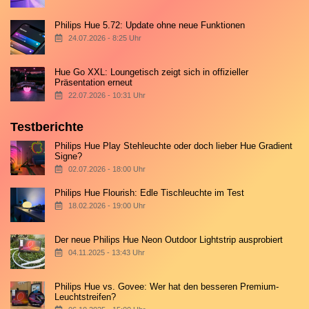
Philips Hue 5.72: Update ohne neue Funktionen
24.07.2026 - 8:25 Uhr
Hue Go XXL: Loungetisch zeigt sich in offizieller
Präsentation erneut
22.07.2026 - 10:31 Uhr
Testberichte
Philips Hue Play Stehleuchte oder doch lieber Hue Gradient
Signe?
02.07.2026 - 18:00 Uhr
Philips Hue Flourish: Edle Tischleuchte im Test
18.02.2026 - 19:00 Uhr
Der neue Philips Hue Neon Outdoor Lightstrip ausprobiert
04.11.2025 - 13:43 Uhr
Philips Hue vs. Govee: Wer hat den besseren Premium-
Leuchtstreifen?