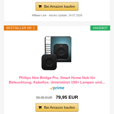
Bei Amazon kaufen
Affiliate-Link - letztes Update: 24.07.2026
BESTSELLER NR. 2
ANGEBOT
Philips Hue Bridge Pro, Smart Home Hub für
Beleuchtung, Kabellos, Unterstützt 150+ Lampen und...
79,95 EUR
99,99 EUR
Bei Amazon kaufen