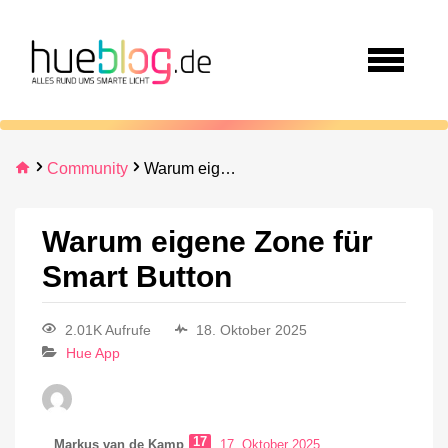
Community
Warum eigene Zone für Smart Button
Warum eigene Zone für
Smart Button
2.01K Aufrufe
18. Oktober 2025
Hue App
17
Markus van de Kamp
17. Oktober 2025