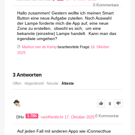
0
Kommentare
Hallo zusammen! Gestern wollte ich meinen Smart
Button eine neue Aufgabe zuteilen. Nsch Auswahl
der Lampe forderte mich die App auf, eine neue
Zone zu erstellen, obwohl es sich, um eine
bekannte (einzelne) Lampe handelt. Kann man das
irgendwie umgehen?
Markus van de Kamp
beantwortete Frage
18. Oktober
2025
3
Antworten
Offen
Abgestimmt
Neuste
Älteste
0
3.78K
0
Kommentar
DHo
veröffentlicht 17. Oktober 2025
Auf jeden Fall mit anderen Apps wie iConnecthue