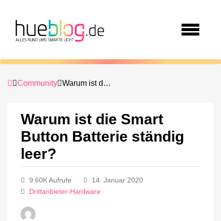
Community
Warum ist die Smart Button Batterie ständig leer?
Warum ist die Smart
Button Batterie ständig
leer?
9.60K Aufrufe
14. Januar 2020
Drittanbieter-Hardware