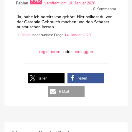
7.27K
Fabian
veröffentlicht 14. Januar 2020
0
Kommentar
Ja, habe ich bereits von gehört. Hier solltest du von
der Garantie Gebrauch machen und den Schalter
austauschen lassen.
Fabian
beantwortete Frage
14. Januar 2020
registrieren
oder
einloggen
teilen
teilen
E-Mail