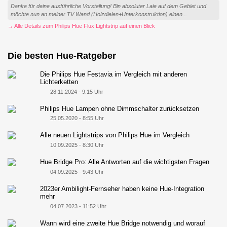
Danke für deine ausführliche Vorstellung! Bin absoluter Laie auf dem Gebiet und
möchte nun an meiner TV Wand (Holzdielen+Unterkonstruktion) einen...
→ Alle Details zum Philips Hue Flux Lightstrip auf einen Blick
Die besten Hue-Ratgeber
Die Philips Hue Festavia im Vergleich mit anderen
Lichterketten
28.11.2024 - 9:15 Uhr
Philips Hue Lampen ohne Dimmschalter zurücksetzen
25.05.2020 - 8:55 Uhr
Alle neuen Lightstrips von Philips Hue im Vergleich
10.09.2025 - 8:30 Uhr
Hue Bridge Pro: Alle Antworten auf die wichtigsten Fragen
04.09.2025 - 9:43 Uhr
2023er Ambilight-Fernseher haben keine Hue-Integration
mehr
04.07.2023 - 11:52 Uhr
Wann wird eine zweite Hue Bridge notwendig und worauf