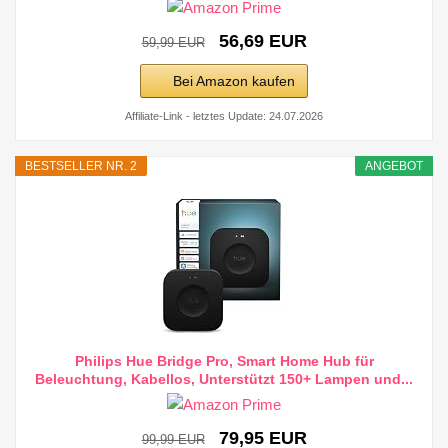
56,69 EUR
59,99 EUR
Bei Amazon kaufen
Affiliate-Link - letztes Update: 24.07.2026
BESTSELLER NR. 2
ANGEBOT
Philips Hue Bridge Pro, Smart Home Hub für
Beleuchtung, Kabellos, Unterstützt 150+ Lampen und...
79,95 EUR
99,99 EUR