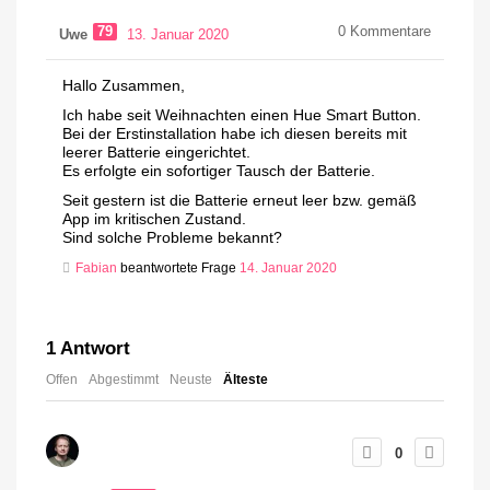
79
0
Kommentare
Uwe
13. Januar 2020
Hallo Zusammen,
Ich habe seit Weihnachten einen Hue Smart Button.
Bei der Erstinstallation habe ich diesen bereits mit
leerer Batterie eingerichtet.
Es erfolgte ein sofortiger Tausch der Batterie.
Seit gestern ist die Batterie erneut leer bzw. gemäß
App im kritischen Zustand.
Sind solche Probleme bekannt?
Fabian
beantwortete Frage
14. Januar 2020
1
Antwort
Offen
Abgestimmt
Neuste
Älteste
0