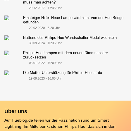
muss man achten?
29.12.2017 - 17:45 Uhr
Einsteiger-Hilfe: Neue Lampe wird nicht von der Hue Bridge
gefunden
22.02.2020 - 8:20 Uhr
Batterie des Philips Hue Wandschalter Modul wechseln
30.09.2024 - 10:35 Uhr
Philips Hue Lampen mit dem neuen Dimmschalter
zurücksetzen
05.01.2022 - 10:00 Uhr
Die Matter-Unterstützung für Philips Hue ist da
19.09.2023 - 16:06 Uhr
Über uns
Auf Hueblog.de teilen wir die Faszination rund um Smart
Lightning. Im Mittelpunkt stehen Philips Hue, das sich in den