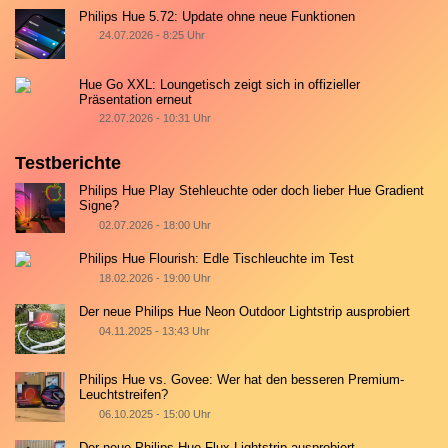
Philips Hue 5.72: Update ohne neue Funktionen
24.07.2026 - 8:25 Uhr
Hue Go XXL: Loungetisch zeigt sich in offizieller
Präsentation erneut
22.07.2026 - 10:31 Uhr
Testberichte
Philips Hue Play Stehleuchte oder doch lieber Hue Gradient
Signe?
02.07.2026 - 18:00 Uhr
Philips Hue Flourish: Edle Tischleuchte im Test
18.02.2026 - 19:00 Uhr
Der neue Philips Hue Neon Outdoor Lightstrip ausprobiert
04.11.2025 - 13:43 Uhr
Philips Hue vs. Govee: Wer hat den besseren Premium-
Leuchtstreifen?
06.10.2025 - 15:00 Uhr
Der neue Philips Hue Flux Lightstrip ausprobiert