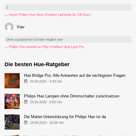
1
→ Neuer Philips Hue Neon Outdoor Lightstrip für 130 Euro
Viav
ohne zusätzlichen Geräte möglich war
→ Philips Hue arbeitet an Play Gradient Strip Light Pro
Die besten Hue-Ratgeber
Hue Bridge Pro: Alle Antworten auf die wichtigsten Fragen
04.09.2025 - 9:43 Uhr
Philips Hue Lampen ohne Dimmschalter zurücksetzen
25.05.2020 - 8:55 Uhr
Die Matter-Unterstützung für Philips Hue ist da
19.09.2023 - 16:06 Uhr