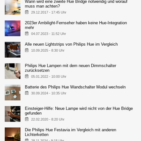
Wann wird eine zweite Hue Bridge notwendig und worauf
muss man achten?
29.12.2017 - 17:45 Uhr
2023er Ambilight-Fernseher haben keine Hue-Integration
mehr
04.07.2023 - 11:52 Uhr
Alle neuen Lightstrips von Philips Hue im Vergleich
10.09.2025 - 8:30 Uhr
Philips Hue Lampen mit dem neuen Dimmschalter
zurücksetzen
05.01.2022 - 10:00 Uhr
Batterie des Philips Hue Wandschalter Modul wechseln
30.09.2024 - 10:35 Uhr
Einsteiger-Hilfe: Neue Lampe wird nicht von der Hue Bridge
gefunden
22.02.2020 - 8:20 Uhr
Die Philips Hue Festavia im Vergleich mit anderen
Lichterketten
28.11.2024 - 9:15 Uhr