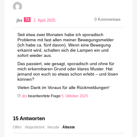
72
0
Kommentare
jbs
2. April 2025
Seit etwa zwei Monaten habe ich sporadisch
Probleme mit fast allen meiner Bewegungsmelder
(ich habe ca. fünf davon). Wenn eine Bewegung
erkannt wird, schalten sich die Lampen ein und
sofort wieder aus.
Das passiert, wie gesagt, sporadisch und ohne für
mich erkennbaren Grund oder klares Muster. Hat
jemand von euch so etwas schon erlebt – und lösen
können?
Vielen Dank im Voraus für alle Rückmeldungen!
jbs
beantwortete Frage
5. Oktober 2025
15
Antworten
Offen
Abgestimmt
Neuste
Älteste