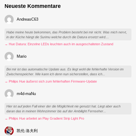
Neueste Kommentare
AndreasC63
Habe meine heute bekommen, das Problem besteht bei mir nicht. Was mich nervt,
in der Küche hängt die Surimu welche durch die Datura ersetzt wird....
→ Hue Datura: Einzelne LEDs leuchten auch im ausgeschalteten Zustand
Mario
Bei mir ist das automatische Update aus. Es liegt wohl die fehlerhafte Version im
Zwischenspeicher. Wie kann ich denn nun sicherstellen, dass ich...
→ Philips Hue äußerst sich zum fehlerhaften Firmware-Update
m4d-maNu
Hier ist auf jeden Fall einer der die Möglichkeit nie genutzt hat. Liegt aber auch
daran das in meinen Wohnzimmer bis auf der Ambilight Fernseher...
→ Philips Hue arbeitet an Play Gradient Strip Light Pro
凯伦·洛夫利