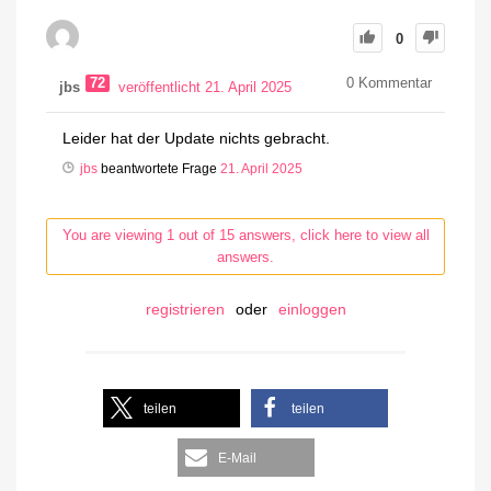
0
72
0
Kommentar
jbs
veröffentlicht 21. April 2025
Leider hat der Update nichts gebracht.
jbs
beantwortete Frage
21. April 2025
You are viewing 1 out of 15 answers, click here to view all
answers.
registrieren
oder
einloggen
teilen
teilen
E-Mail