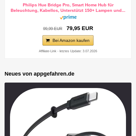
Philips Hue Bridge Pro, Smart Home Hub für
Beleuchtung, Kabellos, Unterstützt 150+ Lampen und...
79,95 EUR
99,99 EUR
Bei Amazon kaufen
Affiliate-Link - letztes Update: 3.07.2026
Neues von appgefahren.de