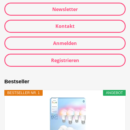
Newsletter
Kontakt
Anmelden
Registrieren
Bestseller
BESTSELLER NR. 1
ANGEBOT