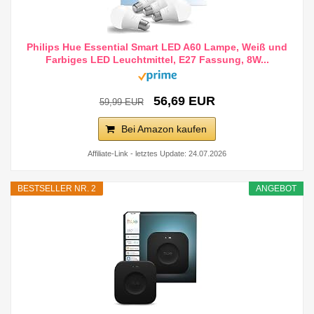
Philips Hue Essential Smart LED A60 Lampe, Weiß und
Farbiges LED Leuchtmittel, E27 Fassung, 8W...
56,69 EUR
59,99 EUR
Bei Amazon kaufen
Affiliate-Link - letztes Update: 24.07.2026
BESTSELLER NR. 2
ANGEBOT