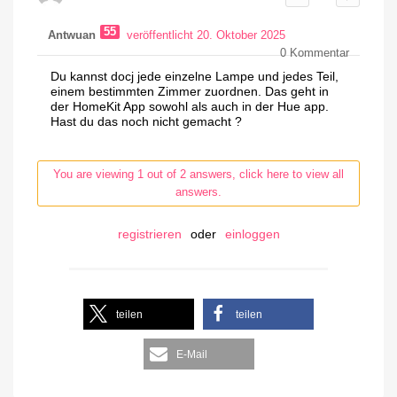
55
Antwuan
veröffentlicht 20. Oktober 2025
0
Kommentar
Du kannst docj jede einzelne Lampe und jedes Teil,
einem bestimmten Zimmer zuordnen. Das geht in
der HomeKit App sowohl als auch in der Hue app.
Hast du das noch nicht gemacht ?
You are viewing 1 out of 2 answers, click here to view all
answers.
registrieren
oder
einloggen
teilen
teilen
E-Mail