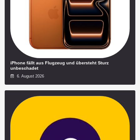
iPhone fällt aus Flugzeug und übersteht Sturz
unbeschadet
6. August 2026