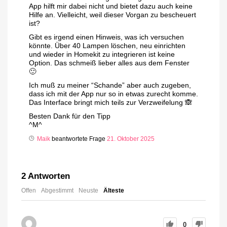
App hilft mir dabei nicht und bietet dazu auch keine
Hilfe an. Vielleicht, weil dieser Vorgan zu bescheuert
ist?
Gibt es irgend einen Hinweis, was ich versuchen
könnte. Über 40 Lampen löschen, neu einrichten
und wieder in Homekit zu integrieren ist keine
Option. Das schmeiß lieber alles aus dem Fenster
🙂
Ich muß zu meiner “Schande” aber auch zugeben,
dass ich mit der App nur so in etwas zurecht komme.
Das Interface bringt mich teils zur Verzweifelung 🙈
Besten Dank für den Tipp
^M^
Maik
beantwortete Frage
21. Oktober 2025
2
Antworten
Offen
Abgestimmt
Neuste
Älteste
0