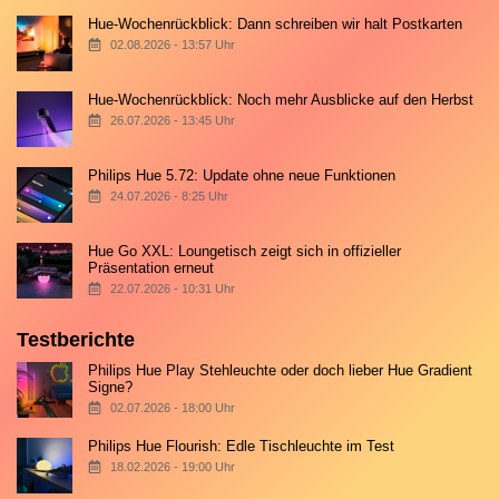
Hue-Wochenrückblick: Dann schreiben wir halt Postkarten
02.08.2026 - 13:57 Uhr
Hue-Wochenrückblick: Noch mehr Ausblicke auf den Herbst
26.07.2026 - 13:45 Uhr
Philips Hue 5.72: Update ohne neue Funktionen
24.07.2026 - 8:25 Uhr
Hue Go XXL: Loungetisch zeigt sich in offizieller
Präsentation erneut
22.07.2026 - 10:31 Uhr
Testberichte
Philips Hue Play Stehleuchte oder doch lieber Hue Gradient
Signe?
02.07.2026 - 18:00 Uhr
Philips Hue Flourish: Edle Tischleuchte im Test
18.02.2026 - 19:00 Uhr