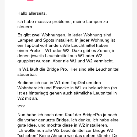
Hallo allerseits,
ich habe massive probleme, meine Lampen zu
steuern.
Es gibt zwei Wohnungen. In jeder Wohnung sind
Lampen und Spots installiert. In jeder Wohnung ist
ein TapDial vorhanden. Alle Leuchtmittel haben
einen Prefix – W1 oder W2. Dazu gibt es Zonen, in
denen jeweils Leuchtmittel aus W1 oder W2
gruppiert wurden. Aber nie W1 und W2 vermischt.
In W1 läuft die Bridge Pro. Hier sind alle Leuchtmittel
steuerbar.
Bediene ich nun in W1 den TapDial um den
Wohnbereich und Essecke in W1 zu beleuchten (so
ist es hinterlegt) gehen auch sämtliche Leutmittel in
W2 mit an.
???
Nun habe ich nach dem Kauf der BridgePro ja noch
die vorher genutzte Bridge. Ich denke, ich habe eine
gute Idee, und möchte diese in W2 installieren.
Ich wollte nun alle W2 Leuchtmittel zur Bridge W2
“schieben” Keine Ahnung wie das gehen könnte. Die