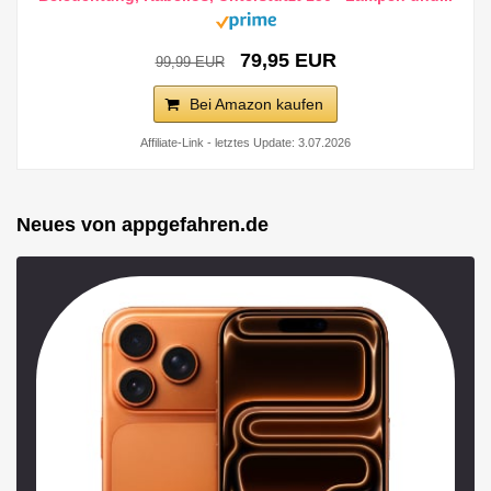
79,95 EUR
99,99 EUR
Bei Amazon kaufen
Affiliate-Link - letztes Update: 3.07.2026
Neues von appgefahren.de