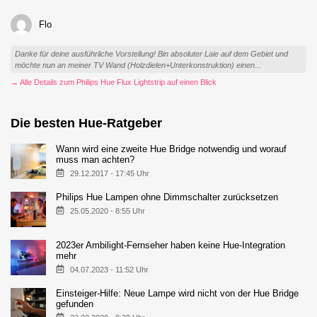
Flo
Danke für deine ausführliche Vorstellung! Bin absoluter Laie auf dem Gebiet und
möchte nun an meiner TV Wand (Holzdielen+Unterkonstruktion) einen...
→ Alle Details zum Philips Hue Flux Lightstrip auf einen Blick
Die besten Hue-Ratgeber
Wann wird eine zweite Hue Bridge notwendig und worauf
muss man achten?
29.12.2017 - 17:45 Uhr
Philips Hue Lampen ohne Dimmschalter zurücksetzen
25.05.2020 - 8:55 Uhr
2023er Ambilight-Fernseher haben keine Hue-Integration
mehr
04.07.2023 - 11:52 Uhr
Einsteiger-Hilfe: Neue Lampe wird nicht von der Hue Bridge
gefunden