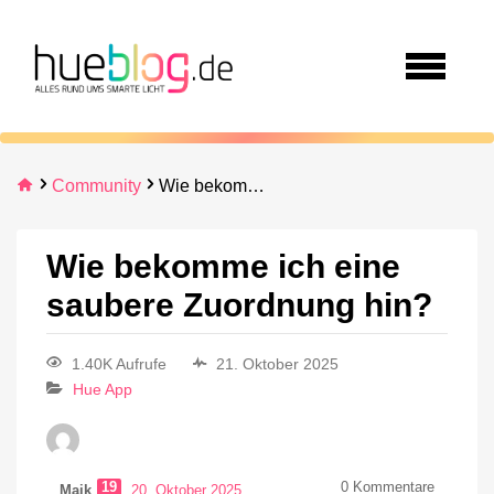
Community
Wie bekomme ich eine saubere Zuordnung hin?
Wie bekomme ich eine
saubere Zuordnung hin?
1.40K Aufrufe
21. Oktober 2025
Hue App
19
0
Kommentare
Maik
20. Oktober 2025