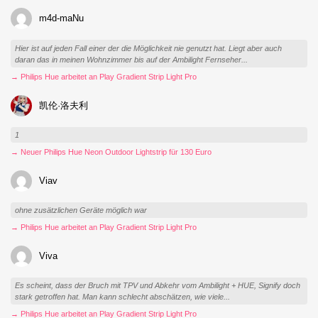
m4d-maNu
Hier ist auf jeden Fall einer der die Möglichkeit nie genutzt hat. Liegt aber auch
daran das in meinen Wohnzimmer bis auf der Ambilight Fernseher...
→ Philips Hue arbeitet an Play Gradient Strip Light Pro
凯伦·洛夫利
1
→ Neuer Philips Hue Neon Outdoor Lightstrip für 130 Euro
Viav
ohne zusätzlichen Geräte möglich war
→ Philips Hue arbeitet an Play Gradient Strip Light Pro
Viva
Es scheint, dass der Bruch mit TPV und Abkehr vom Ambilight + HUE, Signify doch
stark getroffen hat. Man kann schlecht abschätzen, wie viele...
→ Philips Hue arbeitet an Play Gradient Strip Light Pro