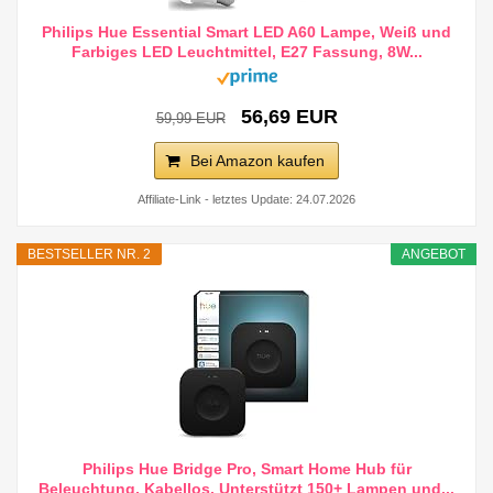
Philips Hue Essential Smart LED A60 Lampe, Weiß und
Farbiges LED Leuchtmittel, E27 Fassung, 8W...
56,69 EUR
59,99 EUR
Bei Amazon kaufen
Affiliate-Link - letztes Update: 24.07.2026
BESTSELLER NR. 2
ANGEBOT
Philips Hue Bridge Pro, Smart Home Hub für
Beleuchtung, Kabellos, Unterstützt 150+ Lampen und...