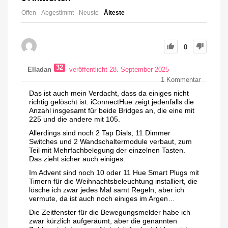
Offen
Abgestimmt
Neuste
Älteste
0
32
Elladan
veröffentlicht 28. September 2025
1
Kommentar
Das ist auch mein Verdacht, dass da einiges nicht
richtig gelöscht ist. iConnectHue zeigt jedenfalls die
Anzahl insgesamt für beide Bridges an, die eine mit
225 und die andere mit 105.
Allerdings sind noch 2 Tap Dials, 11 Dimmer
Switches und 2 Wandschaltermodule verbaut, zum
Teil mit Mehrfachbelegung der einzelnen Tasten.
Das zieht sicher auch einiges.
Im Advent sind noch 10 oder 11 Hue Smart Plugs mit
Timern für die Weihnachtsbeleuchtung installiert, die
lösche ich zwar jedes Mal samt Regeln, aber ich
vermute, da ist auch noch einiges im Argen…
Die Zeitfenster für die Bewegungsmelder habe ich
zwar kürzlich aufgeräumt, aber die genannten