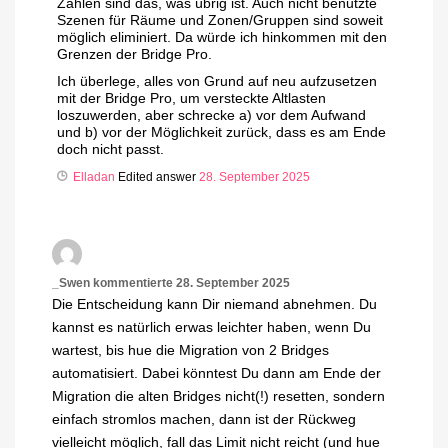
Zahlen sind das, was übrig ist. Auch nicht benutzte
Szenen für Räume und Zonen/Gruppen sind soweit
möglich eliminiert. Da würde ich hinkommen mit den
Grenzen der Bridge Pro.
Ich überlege, alles von Grund auf neu aufzusetzen
mit der Bridge Pro, um versteckte Altlasten
loszuwerden, aber schrecke a) vor dem Aufwand
und b) vor der Möglichkeit zurück, dass es am Ende
doch nicht passt.
Elladan
Edited answer
28. September 2025
_Swen
kommentierte
28. September 2025
Die Entscheidung kann Dir niemand abnehmen. Du
kannst es natürlich erwas leichter haben, wenn Du
wartest, bis hue die Migration von 2 Bridges
automatisiert. Dabei könntest Du dann am Ende der
Migration die alten Bridges nicht(!) resetten, sondern
einfach stromlos machen, dann ist der Rückweg
vielleicht möglich, fall das Limit nicht reicht (und hue