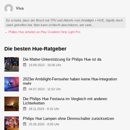
Viva
Es scheint, dass der Bruch mit TPV und Abkehr vom Ambilight + HUE, Signify doch
stark getroffen hat. Man kann schlecht abschätzen, wie viele...
→ Philips Hue arbeitet an Play Gradient Strip Light Pro
Die besten Hue-Ratgeber
Die Matter-Unterstützung für Philips Hue ist da
19.09.2023 - 16:06 Uhr
2023er Ambilight-Fernseher haben keine Hue-Integration
mehr
04.07.2023 - 11:52 Uhr
Die Philips Hue Festavia im Vergleich mit anderen
Lichterketten
28.11.2024 - 9:15 Uhr
Philips Hue Lampen ohne Dimmschalter zurücksetzen
25.05.2020 - 8:55 Uhr