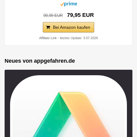
79,95 EUR
99,99 EUR
Bei Amazon kaufen
Affiliate-Link - letztes Update: 3.07.2026
Neues von appgefahren.de