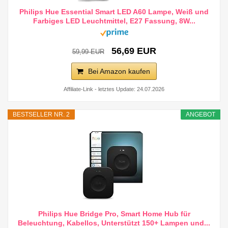
Philips Hue Essential Smart LED A60 Lampe, Weiß und
Farbiges LED Leuchtmittel, E27 Fassung, 8W...
56,69 EUR
59,99 EUR
Bei Amazon kaufen
Affiliate-Link - letztes Update: 24.07.2026
BESTSELLER NR. 2
ANGEBOT
Philips Hue Bridge Pro, Smart Home Hub für
Beleuchtung, Kabellos, Unterstützt 150+ Lampen und...