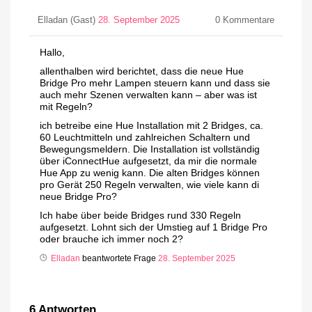
Elladan (Gast)
28. September 2025
0
Kommentare
Hallo,
allenthalben wird berichtet, dass die neue Hue
Bridge Pro mehr Lampen steuern kann und dass sie
auch mehr Szenen verwalten kann – aber was ist
mit Regeln?
ich betreibe eine Hue Installation mit 2 Bridges, ca.
60 Leuchtmitteln und zahlreichen Schaltern und
Bewegungsmeldern. Die Installation ist vollständig
über iConnectHue aufgesetzt, da mir die normale
Hue App zu wenig kann. Die alten Bridges können
pro Gerät 250 Regeln verwalten, wie viele kann di
neue Bridge Pro?
Ich habe über beide Bridges rund 330 Regeln
aufgesetzt. Lohnt sich der Umstieg auf 1 Bridge Pro
oder brauche ich immer noch 2?
Elladan
beantwortete Frage
28. September 2025
6
Antworten