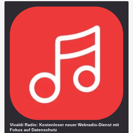
Vivaldi Radio: Kostenloser neuer Webradio-Dienst mit
Fokus auf Datenschutz