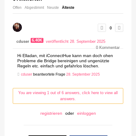
Offen
Abgestimmt
Neuste
Älteste
0
6.40K
cduser
veröffentlicht 28. September 2025
0
Kommentar
Hi Elladan, mit iConnectHue kann man doch ohen
Probleme die Bridge bereinigen und ungenützte
Regeln etc. einfach und gefahrlos löschen.
cduser
beantwortete Frage
28. September 2025
You are viewing 1 out of 6 answers, click here to view all
answers.
registrieren
oder
einloggen