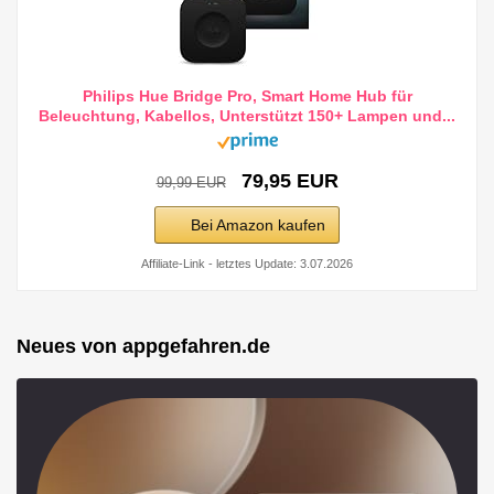
Philips Hue Bridge Pro, Smart Home Hub für
Beleuchtung, Kabellos, Unterstützt 150+ Lampen und...
79,95 EUR
99,99 EUR
Bei Amazon kaufen
Affiliate-Link - letztes Update: 3.07.2026
Neues von appgefahren.de