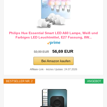
Philips Hue Essential Smart LED A60 Lampe, Weiß und
Farbiges LED Leuchtmittel, E27 Fassung, 8W...
56,69 EUR
59,99 EUR
Bei Amazon kaufen
Affiliate-Link - letztes Update: 24.07.2026
BESTSELLER NR. 2
ANGEBOT