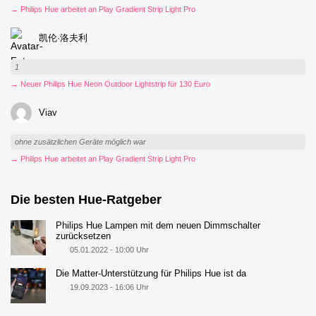
→ Philips Hue arbeitet an Play Gradient Strip Light Pro
凯伦·洛夫利
1
→ Neuer Philips Hue Neon Outdoor Lightstrip für 130 Euro
Viav
ohne zusätzlichen Geräte möglich war
→ Philips Hue arbeitet an Play Gradient Strip Light Pro
Die besten Hue-Ratgeber
Philips Hue Lampen mit dem neuen Dimmschalter
zurücksetzen
05.01.2022 - 10:00 Uhr
Die Matter-Unterstützung für Philips Hue ist da
19.09.2023 - 16:06 Uhr