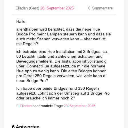
Elladan (Gast)
28. September 2025
0
Kommentare
Hallo,
allenthalben wird berichtet, dass die neue Hue
Bridge Pro mehr Lampen steuern kann und dass sie
auch mehr Szenen verwalten kann – aber was ist
mit Regeln?
ich betreibe eine Hue Installation mit 2 Bridges, ca.
60 Leuchtmitteln und zahlreichen Schaltern und
Bewegungsmeldern. Die Installation ist vollständig
über iConnectHue aufgesetzt, da mir die normale
Hue App zu wenig kann. Die alten Bridges können
pro Gerät 250 Regeln verwalten, wie viele kann di
neue Bridge Pro?
Ich habe über beide Bridges rund 330 Regeln
aufgesetzt. Lohnt sich der Umstieg auf 1 Bridge Pro
oder brauche ich immer noch 2?
Elladan
beantwortete Frage
28. September 2025
6
Antworten