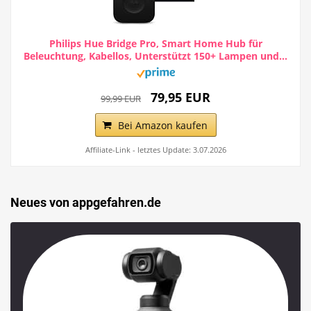
Philips Hue Bridge Pro, Smart Home Hub für
Beleuchtung, Kabellos, Unterstützt 150+ Lampen und...
79,95 EUR
99,99 EUR
Bei Amazon kaufen
Affiliate-Link - letztes Update: 3.07.2026
Neues von appgefahren.de