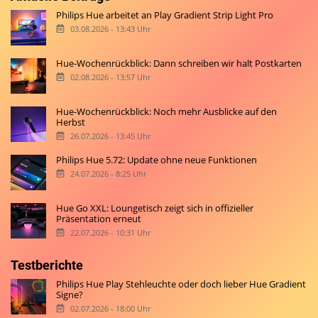
Philips Hue arbeitet an Play Gradient Strip Light Pro
03.08.2026 - 13:43 Uhr
Hue-Wochenrückblick: Dann schreiben wir halt Postkarten
02.08.2026 - 13:57 Uhr
Hue-Wochenrückblick: Noch mehr Ausblicke auf den
Herbst
26.07.2026 - 13:45 Uhr
Philips Hue 5.72: Update ohne neue Funktionen
24.07.2026 - 8:25 Uhr
Hue Go XXL: Loungetisch zeigt sich in offizieller
Präsentation erneut
22.07.2026 - 10:31 Uhr
Testberichte
Philips Hue Play Stehleuchte oder doch lieber Hue Gradient
Signe?
02.07.2026 - 18:00 Uhr