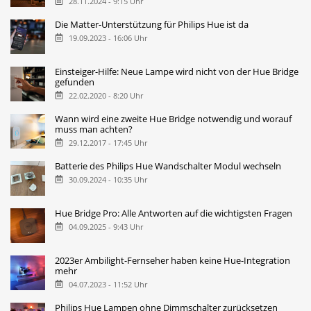
28.11.2024 - 9:15 Uhr
Die Matter-Unterstützung für Philips Hue ist da
19.09.2023 - 16:06 Uhr
Einsteiger-Hilfe: Neue Lampe wird nicht von der Hue Bridge
gefunden
22.02.2020 - 8:20 Uhr
Wann wird eine zweite Hue Bridge notwendig und worauf
muss man achten?
29.12.2017 - 17:45 Uhr
Batterie des Philips Hue Wandschalter Modul wechseln
30.09.2024 - 10:35 Uhr
Hue Bridge Pro: Alle Antworten auf die wichtigsten Fragen
04.09.2025 - 9:43 Uhr
2023er Ambilight-Fernseher haben keine Hue-Integration
mehr
04.07.2023 - 11:52 Uhr
Philips Hue Lampen ohne Dimmschalter zurücksetzen