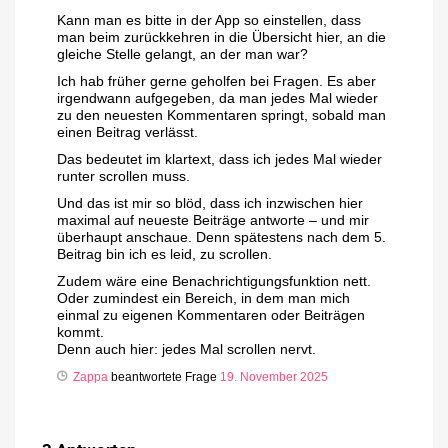
Kann man es bitte in der App so einstellen, dass
man beim zurückkehren in die Übersicht hier, an die
gleiche Stelle gelangt, an der man war?
Ich hab früher gerne geholfen bei Fragen. Es aber
irgendwann aufgegeben, da man jedes Mal wieder
zu den neuesten Kommentaren springt, sobald man
einen Beitrag verlässt.
Das bedeutet im klartext, dass ich jedes Mal wieder
runter scrollen muss.
Und das ist mir so blöd, dass ich inzwischen hier
maximal auf neueste Beiträge antworte – und mir
überhaupt anschaue. Denn spätestens nach dem 5.
Beitrag bin ich es leid, zu scrollen.
Zudem wäre eine Benachrichtigungsfunktion nett.
Oder zumindest ein Bereich, in dem man mich
einmal zu eigenen Kommentaren oder Beiträgen
kommt.
Denn auch hier: jedes Mal scrollen nervt.
Zappa
beantwortete Frage
19. November 2025