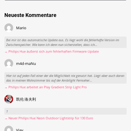
Neueste Kommentare
Mario
Bei mir ist das automatische Update aus. Es liegt wohl die fehlerhafte Version im
Zwischenspeicher. Wie kann ich denn nun sicherstellen, dass ich...
→ Philips Hue äußerst sich zum fehlerhaften Firmware-Update
m4d-maNu
Hier ist auf jeden Fall einer der die Möglichkeit nie genutzt hat. Liegt aber auch daran
das in meinen Wohnzimmer bis auf der Ambilight Fernseher...
→ Philips Hue arbeitet an Play Gradient Strip Light Pro
凯伦·洛夫利
1
→ Neuer Philips Hue Neon Outdoor Lightstrip für 130 Euro
Viav