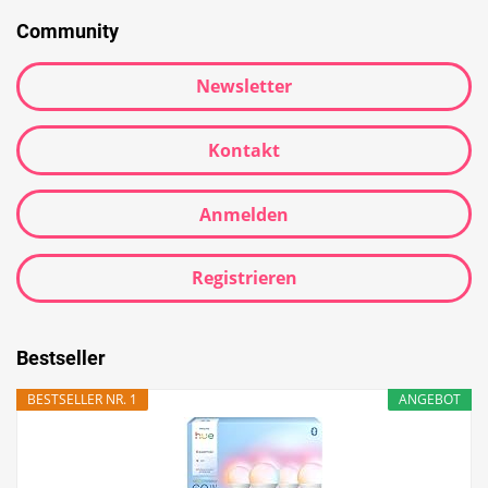
Community
Newsletter
Kontakt
Anmelden
Registrieren
Bestseller
BESTSELLER NR. 1
ANGEBOT