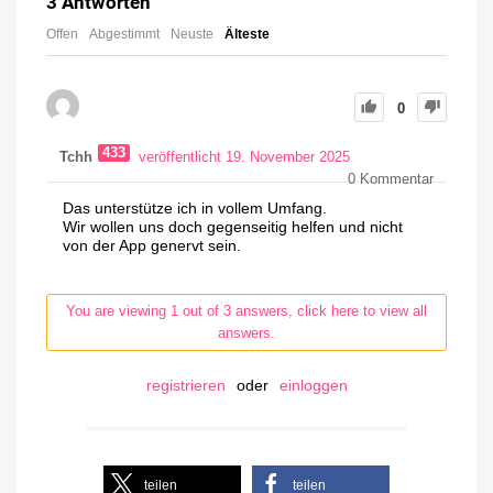
3
Antworten
Offen
Abgestimmt
Neuste
Älteste
0
433
Tchh
veröffentlicht 19. November 2025
0
Kommentar
Das unterstütze ich in vollem Umfang.
Wir wollen uns doch gegenseitig helfen und nicht
von der App genervt sein.
You are viewing 1 out of 3 answers, click here to view all
answers.
registrieren
oder
einloggen
teilen
teilen