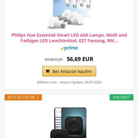
Philips Hue Essential Smart LED A60 Lampe, Weiß und
Farbiges LED Leuchtmittel, E27 Fassung, 8W...
56,69 EUR
59,99 EUR
Bei Amazon kaufen
Affiliate-Link - letztes Update: 24.07.2026
BESTSELLER NR. 2
ANGEBOT