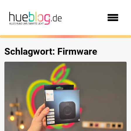
Schlagwort:
Firmware