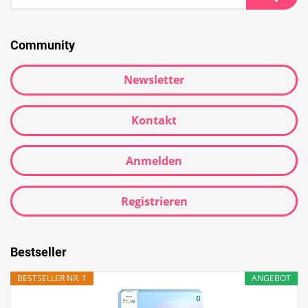
nach:
Suche
Community
Newsletter
Kontakt
Anmelden
Registrieren
Bestseller
BESTSELLER NR. 1
ANGEBOT