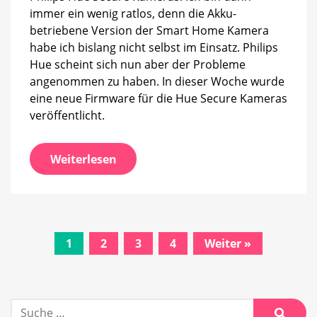
immer ein wenig ratlos, denn die Akku-
betriebene Version der Smart Home Kamera
habe ich bislang nicht selbst im Einsatz. Philips
Hue scheint sich nun aber der Probleme
angenommen zu haben. In dieser Woche wurde
eine neue Firmware für die Hue Secure Kameras
veröffentlicht.
Weiterlesen
Beitrags-
1
2
3
4
Weiter »
Navigation
Suche