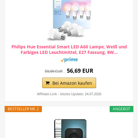
Philips Hue Essential Smart LED A60 Lampe, Weiß und
Farbiges LED Leuchtmittel, E27 Fassung, 8W...
56,69 EUR
59,99 EUR
Bei Amazon kaufen
Affiliate-Link - letztes Update: 24.07.2026
BESTSELLER NR. 2
ANGEBOT