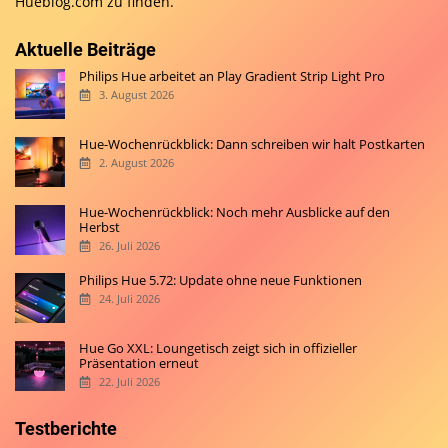
Hueblog.com
zu finden.
Aktuelle Beiträge
Philips Hue arbeitet an Play Gradient Strip Light Pro
3. August 2026
Hue-Wochenrückblick: Dann schreiben wir halt Postkarten
2. August 2026
Hue-Wochenrückblick: Noch mehr Ausblicke auf den
Herbst
26. Juli 2026
Philips Hue 5.72: Update ohne neue Funktionen
24. Juli 2026
Hue Go XXL: Loungetisch zeigt sich in offizieller
Präsentation erneut
22. Juli 2026
Testberichte