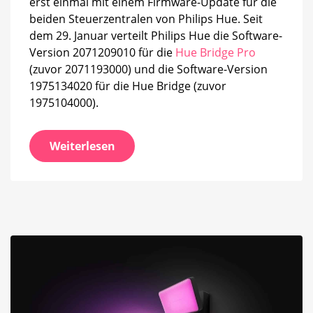
erst einmal mit einem Firmware-Update für die
beiden Steuerzentralen von Philips Hue. Seit
dem 29. Januar verteilt Philips Hue die Software-
Version 2071209010 für die
Hue Bridge Pro
(zuvor 2071193000) und die Software-Version
1975134020 für die Hue Bridge (zuvor
1975104000).
Weiterlesen