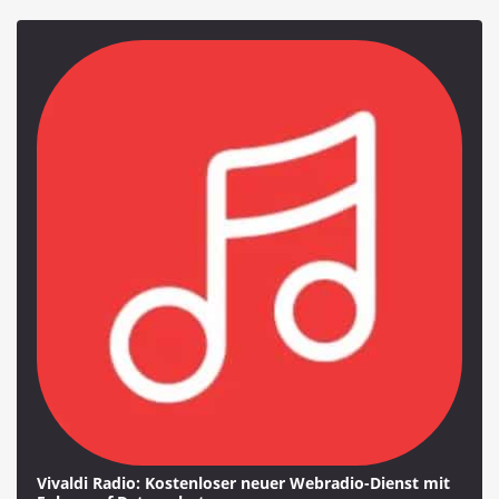
Vivaldi Radio: Kostenloser neuer Webradio-Dienst mit