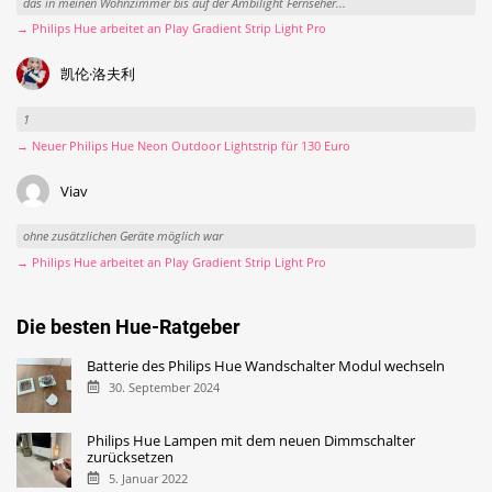
das in meinen Wohnzimmer bis auf der Ambilight Fernseher...
→ Philips Hue arbeitet an Play Gradient Strip Light Pro
凯伦·洛夫利
1
→ Neuer Philips Hue Neon Outdoor Lightstrip für 130 Euro
Viav
ohne zusätzlichen Geräte möglich war
→ Philips Hue arbeitet an Play Gradient Strip Light Pro
Die besten Hue-Ratgeber
Batterie des Philips Hue Wandschalter Modul wechseln
30. September 2024
Philips Hue Lampen mit dem neuen Dimmschalter
zurücksetzen
5. Januar 2022