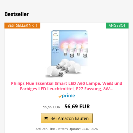
Bestseller
BESTSELLER NR. 1
ANGEBOT
Philips Hue Essential Smart LED A60 Lampe, Weiß und
Farbiges LED Leuchtmittel, E27 Fassung, 8W...
56,69 EUR
59,99 EUR
Bei Amazon kaufen
Affiliate-Link - letztes Update: 24.07.2026