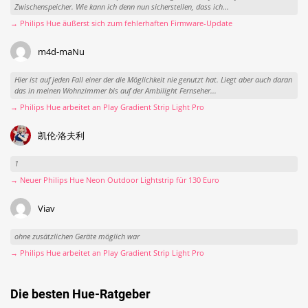
Zwischenspeicher. Wie kann ich denn nun sicherstellen, dass ich...
→ Philips Hue äußerst sich zum fehlerhaften Firmware-Update
m4d-maNu
Hier ist auf jeden Fall einer der die Möglichkeit nie genutzt hat. Liegt aber auch daran
das in meinen Wohnzimmer bis auf der Ambilight Fernseher...
→ Philips Hue arbeitet an Play Gradient Strip Light Pro
凯伦·洛夫利
1
→ Neuer Philips Hue Neon Outdoor Lightstrip für 130 Euro
Viav
ohne zusätzlichen Geräte möglich war
→ Philips Hue arbeitet an Play Gradient Strip Light Pro
Die besten Hue-Ratgeber