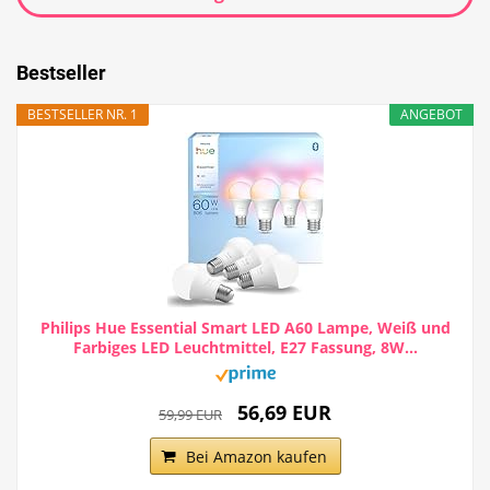
Bestseller
BESTSELLER NR. 1
ANGEBOT
Philips Hue Essential Smart LED A60 Lampe, Weiß und
Farbiges LED Leuchtmittel, E27 Fassung, 8W...
56,69 EUR
59,99 EUR
Bei Amazon kaufen