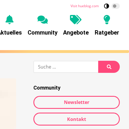
Visit hueblog.com
ktuelles
Community
Angebote
Ratgeber
Suche
nach:
Suche
Community
Newsletter
Kontakt