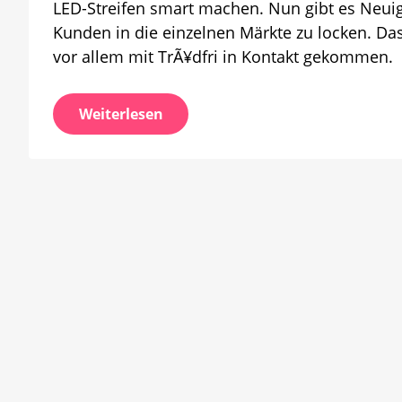
LED-Streifen smart machen. Nun gibt es Neuigk
online
Kunden in die einzelnen Märkte zu locken. Das
bestell
vor allem mit TrÃ¥dfri in Kontakt gekommen.
Weiterlesen