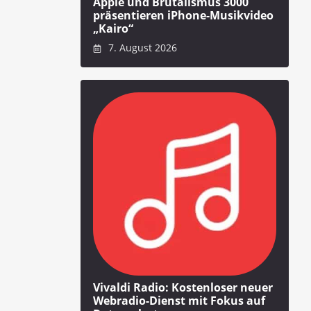
Apple und Brutalismus 3000
präsentieren iPhone-Musikvideo
„Kairo“
7. August 2026
Vivaldi Radio: Kostenloser neuer
Webradio-Dienst mit Fokus auf