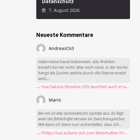
Datenschutz
7. August 2026
Neueste Kommentare
AndreasC63
Habe meine heute bekommen, das Problem
besteht bei mir nicht. Was mich nervt, in der Küche
hängt die Surimu welche durch die Datura ersetzt
wird....
→ Hue Datura: Einzelne LEDs leuchten auch im ausgeschalteten Zustand
Mario
Bei mir ist das automatische Update aus. Es liegt
wohl die fehlerhafte Version im Zwischenspeicher.
Wie kann ich denn nun sicherstellen, dass ich...
→ Philips Hue äußerst sich zum fehlerhaften Firmware-Update