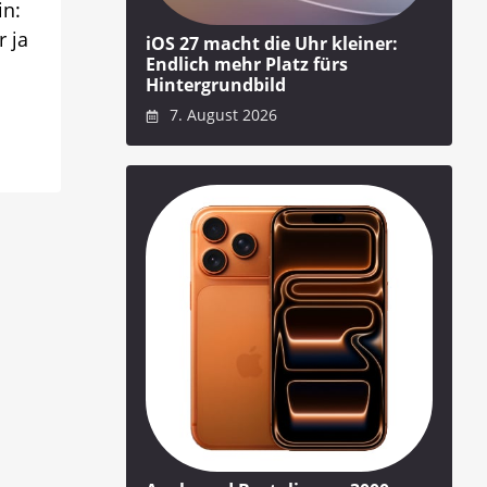
in:
r ja
iOS 27 macht die Uhr kleiner:
Endlich mehr Platz fürs
Hintergrundbild
7. August 2026