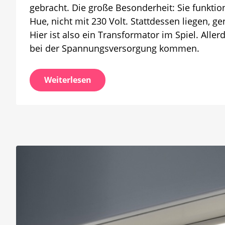
vor
gebracht. Die große Besonderheit: Sie funktio
Hue, nicht mit 230 Volt. Stattdessen liegen, g
Hier ist also ein Transformator im Spiel. All
bei der Spannungsversorgung kommen.
Weiterlesen