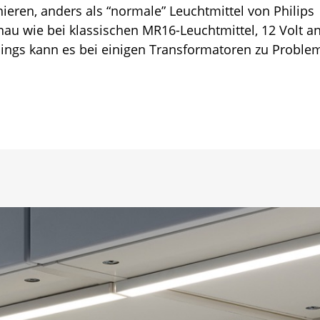
nieren, anders als “normale” Leuchtmittel von Philips
enau wie bei klassischen MR16-Leuchtmittel, 12 Volt an
erdings kann es bei einigen Transformatoren zu Probl