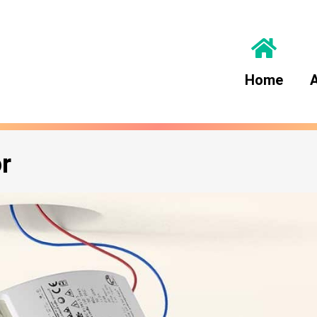
Home
A
r