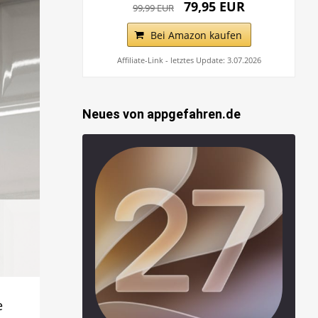
79,95 EUR
99,99 EUR
Bei Amazon kaufen
Affiliate-Link - letztes Update: 3.07.2026
Neues von appgefahren.de
e