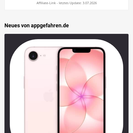
Affiliate-Link - letztes Update: 3.07.2026
Neues von appgefahren.de