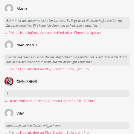
Mario
Bei mir ist das automatische Update aus. Es liegt wohl die fehlerhafte Version im
Zwischenspeicher. Wie kann ich denn nun sicherstellen, dass ich...
→ Philips Hue äußerst sich zum fehlerhaften Firmware-Update
m4d-maNu
Hier ist auf jeden Fall einer der die Möglichkeit nie genutzt hat. Liegt aber auch daran
das in meinen Wohnzimmer bis auf der Ambilight Fernseher...
→ Philips Hue arbeitet an Play Gradient Strip Light Pro
凯伦·洛夫利
1
→ Neuer Philips Hue Neon Outdoor Lightstrip für 130 Euro
Viav
ohne zusätzlichen Geräte möglich war
→ Philips Hue arbeitet an Play Gradient Strip Light Pro