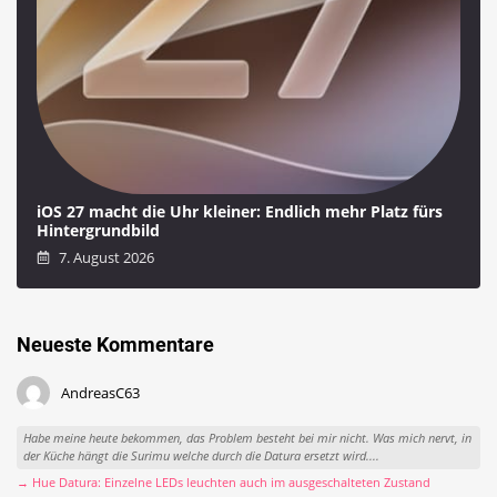
iOS 27 macht die Uhr kleiner: Endlich mehr Platz fürs
Hintergrundbild
7. August 2026
Neueste Kommentare
AndreasC63
Habe meine heute bekommen, das Problem besteht bei mir nicht. Was mich nervt, in
der Küche hängt die Surimu welche durch die Datura ersetzt wird....
→ Hue Datura: Einzelne LEDs leuchten auch im ausgeschalteten Zustand