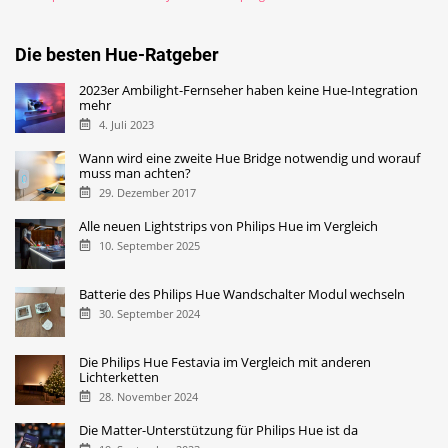
Die besten Hue-Ratgeber
2023er Ambilight-Fernseher haben keine Hue-Integration
mehr
4. Juli 2023
Wann wird eine zweite Hue Bridge notwendig und worauf
muss man achten?
29. Dezember 2017
Alle neuen Lightstrips von Philips Hue im Vergleich
10. September 2025
Batterie des Philips Hue Wandschalter Modul wechseln
30. September 2024
Die Philips Hue Festavia im Vergleich mit anderen
Lichterketten
28. November 2024
Die Matter-Unterstützung für Philips Hue ist da