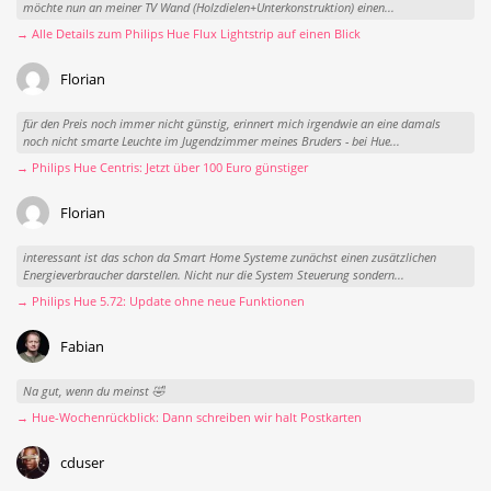
möchte nun an meiner TV Wand (Holzdielen+Unterkonstruktion) einen...
→ Alle Details zum Philips Hue Flux Lightstrip auf einen Blick
Florian
für den Preis noch immer nicht günstig, erinnert mich irgendwie an eine damals
noch nicht smarte Leuchte im Jugendzimmer meines Bruders - bei Hue...
→ Philips Hue Centris: Jetzt über 100 Euro günstiger
Florian
interessant ist das schon da Smart Home Systeme zunächst einen zusätzlichen
Energieverbraucher darstellen. Nicht nur die System Steuerung sondern...
→ Philips Hue 5.72: Update ohne neue Funktionen
Fabian
Na gut, wenn du meinst 🤣
→ Hue-Wochenrückblick: Dann schreiben wir halt Postkarten
cduser