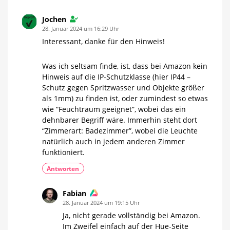
Neue
Generation
deutlich
Jochen
größer
28. Januar 2024 um 16:29 Uhr
Interessant, danke für den Hinweis!
Was ich seltsam finde, ist, dass bei Amazon kein
Hinweis auf die IP-Schutzklasse (hier IP44 –
Schutz gegen Spritzwasser und Objekte größer
als 1mm) zu finden ist, oder zumindest so etwas
wie “Feuchtraum geeignet”, wobei das ein
dehnbarer Begriff wäre. Immerhin steht dort
“Zimmerart: Badezimmer”, wobei die Leuchte
natürlich auch in jedem anderen Zimmer
funktioniert.
Antworten
Fabian
28. Januar 2024 um 19:15 Uhr
Ja, nicht gerade vollständig bei Amazon.
Im Zweifel einfach auf der Hue-Seite