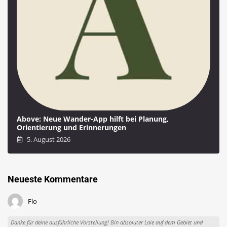
Above: Neue Wander-App hilft bei Planung,
Orientierung und Erinnerungen
5. August 2026
Neueste Kommentare
Flo
Danke für deine ausführliche Vorstellung! Bin absoluter Laie auf dem Gebiet und