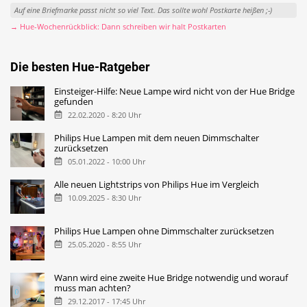
Auf eine Briefmarke passt nicht so viel Text. Das sollte wohl Postkarte heißen ;-)
→ Hue-Wochenrückblick: Dann schreiben wir halt Postkarten
Die besten Hue-Ratgeber
Einsteiger-Hilfe: Neue Lampe wird nicht von der Hue Bridge
gefunden
22.02.2020 - 8:20 Uhr
Philips Hue Lampen mit dem neuen Dimmschalter
zurücksetzen
05.01.2022 - 10:00 Uhr
Alle neuen Lightstrips von Philips Hue im Vergleich
10.09.2025 - 8:30 Uhr
Philips Hue Lampen ohne Dimmschalter zurücksetzen
25.05.2020 - 8:55 Uhr
Wann wird eine zweite Hue Bridge notwendig und worauf
muss man achten?
29.12.2017 - 17:45 Uhr