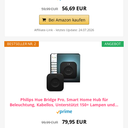
56,69 EUR
59,99 EUR
Bei Amazon kaufen
Affiliate-Link - letztes Update: 24.07.2026
BESTSELLER NR. 2
ANGEBOT
Philips Hue Bridge Pro, Smart Home Hub für
Beleuchtung, Kabellos, Unterstützt 150+ Lampen und...
79,95 EUR
99,99 EUR