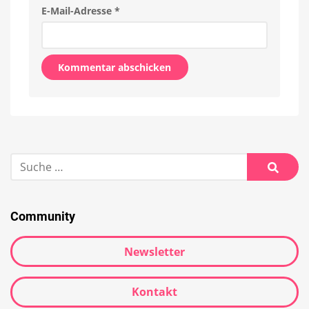
E-Mail-Adresse
*
Alternative:
Suche
nach:
Suche
Community
Newsletter
Kontakt