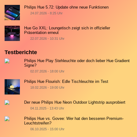
Philips Hue 5.72: Update ohne neue Funktionen
24.07.2026 - 8:25 Uhr
Hue Go XXL: Loungetisch zeigt sich in offizieller
Präsentation erneut
22.07.2026 - 10:31 Uhr
Testberichte
Philips Hue Play Stehleuchte oder doch lieber Hue Gradient
Signe?
02.07.2026 - 18:00 Uhr
Philips Hue Flourish: Edle Tischleuchte im Test
18.02.2026 - 19:00 Uhr
Der neue Philips Hue Neon Outdoor Lightstrip ausprobiert
04.11.2025 - 13:43 Uhr
Philips Hue vs. Govee: Wer hat den besseren Premium-
Leuchtstreifen?
06.10.2025 - 15:00 Uhr