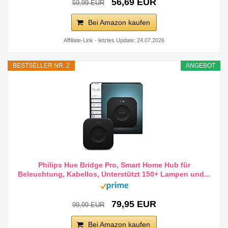
56,69 EUR
59,99 EUR
Bei Amazon kaufen
Affiliate-Link - letztes Update: 24.07.2026
BESTSELLER NR. 2
ANGEBOT
Philips Hue Bridge Pro, Smart Home Hub für
Beleuchtung, Kabellos, Unterstützt 150+ Lampen und...
79,95 EUR
99,99 EUR
Bei Amazon kaufen