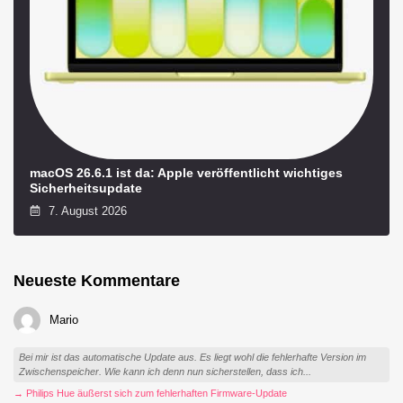
macOS 26.6.1 ist da: Apple veröffentlicht wichtiges
Sicherheitsupdate
7. August 2026
Neueste Kommentare
Mario
Bei mir ist das automatische Update aus. Es liegt wohl die fehlerhafte Version im
Zwischenspeicher. Wie kann ich denn nun sicherstellen, dass ich...
→ Philips Hue äußerst sich zum fehlerhaften Firmware-Update