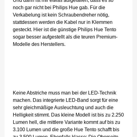
Und dann ist mir etwas aufgefallen, dass es so
noch gar nicht bei Philips Hue gab. Für die
Verkabelung ist kein Schraubendreher nötig,
stattdessen werden die Kabel nur in Klemmen
gesteckt. Hier ist die günstige Philips Hue Tento
sogar besser aufgestellt als die teuren Premium-
Modelle des Herstellers.
Keine Abstriche muss man bei der LED-Technik
machen. Das integrierte LED-Band sorgt für eine
sehr gleichmäßige Ausleuchtung und auch die
Helligkeit stimmt. Das kleine Modell ist bis zu 2.250
Lumen hell, die mittlere Variante kommt auf bis zu
3.100 Lumen und die große Hue Tento schafft bis
zu 3.500 Lumen. Ebenfalls klasse: Die Oberseite