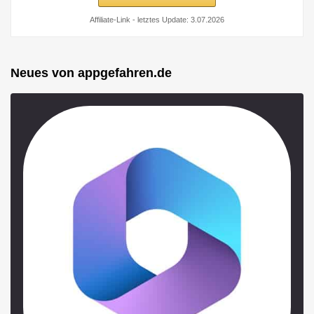
Affiliate-Link - letztes Update: 3.07.2026
Neues von appgefahren.de