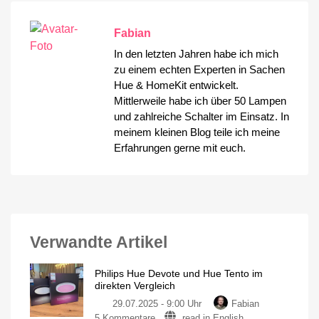
Fabian
In den letzten Jahren habe ich mich
zu einem echten Experten in Sachen
Hue & HomeKit entwickelt.
Mittlerweile habe ich über 50 Lampen
und zahlreiche Schalter im Einsatz. In
meinem kleinen Blog teile ich meine
Erfahrungen gerne mit euch.
Verwandte Artikel
Philips Hue Devote und Hue Tento im
direkten Vergleich
29.07.2025 - 9:00 Uhr
Fabian
zu
5 Kommentare
read in English