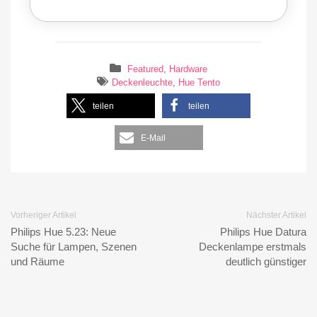
Featured
,
Hardware
Deckenleuchte
,
Hue Tento
teilen
teilen
E-Mail
Vorheriger Artikel
Nächster Artikel
Philips Hue 5.23: Neue
Philips Hue Datura
Suche für Lampen, Szenen
Deckenlampe erstmals
und Räume
deutlich günstiger