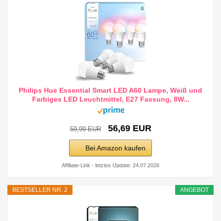
Philips Hue Essential Smart LED A60 Lampe, Weiß und
Farbiges LED Leuchtmittel, E27 Fassung, 8W...
56,69 EUR
59,99 EUR
Bei Amazon kaufen
Affiliate-Link - letztes Update: 24.07.2026
BESTSELLER NR. 2
ANGEBOT