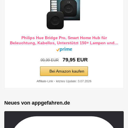
Philips Hue Bridge Pro, Smart Home Hub für
Beleuchtung, Kabellos, Unterstützt 150+ Lampen und...
79,95 EUR
99,99 EUR
Bei Amazon kaufen
Affiliate-Link - letztes Update: 3.07.2026
Neues von appgefahren.de