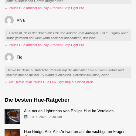
ohne zusätzlichen Geräte möglich war
→ Philips Hue arbeitet an Play Gradient Strip Light Pro
Viva
Es scheint, dass der Bruch mit TPV und Abkehr vom Ambilight + HUE, Signify doch
stark getroffen hat. Man kann schlecht abschätzen, wie viele...
→ Philips Hue arbeitet an Play Gradient Strip Light Pro
Flo
Danke für deine ausführliche Vorstellung! Bin absoluter Laie auf dem Gebiet und
möchte nun an meiner TV Wand (Holzdielen+Unterkonstruktion) einen...
→ Alle Details zum Philips Hue Flux Lightstrip auf einen Blick
Die besten Hue-Ratgeber
Alle neuen Lightstrips von Philips Hue im Vergleich
10.09.2025 - 8:30 Uhr
Hue Bridge Pro: Alle Antworten auf die wichtigsten Fragen