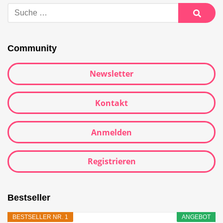
Suche
nach:
Suche
Community
Newsletter
Kontakt
Anmelden
Registrieren
Bestseller
BESTSELLER NR. 1
ANGEBOT