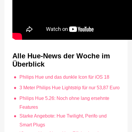
Alle Hue-News der Woche im
Überblick
Philips Hue und das dunkle Icon für iOS 18
3 Meter Philips Hue Lightstrip für nur 53,87 Euro
Philips Hue 5.26: Noch ohne lang ersehnte
Features
Starke Angebote: Hue Twilight, Perifo und
Smart Plugs