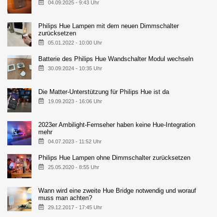
04.09.2025 - 9:43 Uhr
Philips Hue Lampen mit dem neuen Dimmschalter
zurücksetzen
05.01.2022 - 10:00 Uhr
Batterie des Philips Hue Wandschalter Modul wechseln
30.09.2024 - 10:35 Uhr
Die Matter-Unterstützung für Philips Hue ist da
19.09.2023 - 16:06 Uhr
2023er Ambilight-Fernseher haben keine Hue-Integration
mehr
04.07.2023 - 11:52 Uhr
Philips Hue Lampen ohne Dimmschalter zurücksetzen
25.05.2020 - 8:55 Uhr
Wann wird eine zweite Hue Bridge notwendig und worauf
muss man achten?
29.12.2017 - 17:45 Uhr