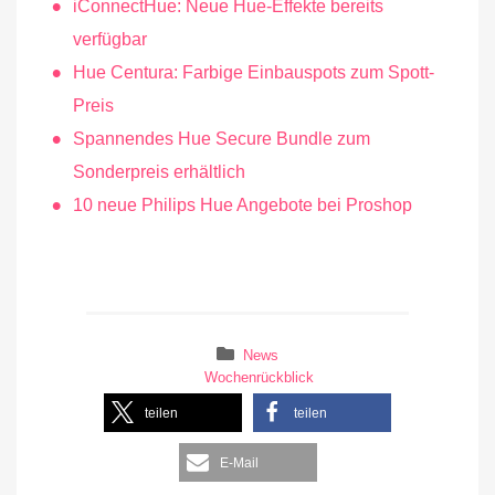
iConnectHue: Neue Hue-Effekte bereits
verfügbar
Hue Centura: Farbige Einbauspots zum Spott-
Preis
Spannendes Hue Secure Bundle zum
Sonderpreis erhältlich
10 neue Philips Hue Angebote bei Proshop
News
Wochenrückblick
teilen
teilen
E-Mail