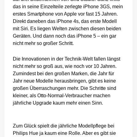
der
das in seine Einzelteile zerlegte iPhone 3GS, mein
Technik-
erstes Smartphone von Apple vor fast 15 Jahren.
Welt
Direkt daneben das iPhone 4s, das erste Modell
werden
kleiner
mit Siri. Es liegen Welten zwischen diesen beiden
Geräten. Und dann noch das iPhone 5 – ein gar
nicht mehr so großer Schritt.
Die Innovationen in der Technik-Welt fallen längst
nicht mehr so groß aus, wie noch vor 10 Jahren.
Zumindest bei den großen Marken, die Jahr für
Jahr neue Modelle herausbringen, gibt es keine
großen Überraschungen mehr. Die Schritte sind
kleiner, als Otto-Normal-Verbraucher machen
jährliche Upgrade kaum mehr einen Sinn.
Zum Glück spielt die jährliche Modellpflege bei
Philips Hue ja kaum eine Rolle. Aber es gibt sie