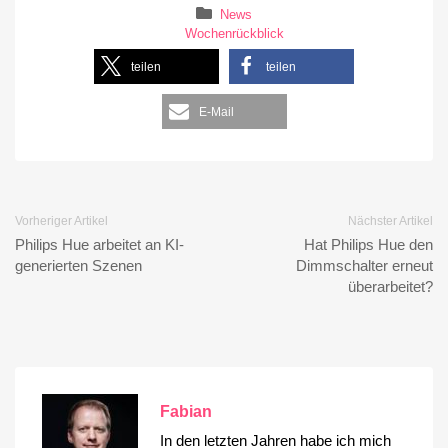
News
Wochenrückblick
teilen
teilen
E-Mail
Vorheriger Artikel
Nächster Artikel
Philips Hue arbeitet an KI-
Hat Philips Hue den
generierten Szenen
Dimmschalter erneut
überarbeitet?
Fabian
In den letzten Jahren habe ich mich