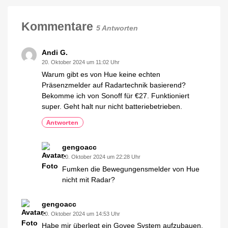
Mein
persönlicher
Blog
Kommentare
5 Antworten
Andi G.
20. Oktober 2024 um 11:02 Uhr
Warum gibt es von Hue keine echten
Präsenzmelder auf Radartechnik basierend?
Bekomme ich von Sonoff für €27. Funktioniert
super. Geht halt nur nicht batteriebetrieben.
Antworten
gengoacc
20. Oktober 2024 um 22:28 Uhr
Fumken die Bewegungensmelder von Hue
nicht mit Radar?
gengoacc
20. Oktober 2024 um 14:53 Uhr
Habe mir überlegt ein Govee System aufzubauen,