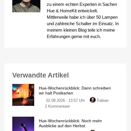
zu einem echten Experten in Sachen
Hue & HomeKit entwickelt.
Mittlerweile habe ich über 50 Lampen
und zahlreiche Schalter im Einsatz. In
meinem kleinen Blog teile ich meine
Erfahrungen gerne mit euch.
Verwandte Artikel
Hue-Wochenrückblick: Dann schreiben
wir halt Postkarten
02.08.2026 - 13:57 Uhr
Fabian
zu
2 Kommentare
Hue-
Wochenrückblick:
Hue-Wochenrückblick: Noch mehr
Dann
Ausblicke auf den Herbst
schreiben