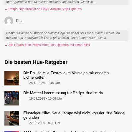
stark getroffen hat. Man kann schlecht abschätzen, wie viele...
→ Philips Hue arbeitet an Play Gradient Strip Light Pro
Flo
Danke für deine ausführliche Vorstellung! Bin absoluter Laie auf dem Gebiet und
möchte nun an meiner TV Wand (Holzdielen+Unterkonstruktion) einen...
→ Alle Details zum Philips Hue Flux Lightstrip auf einen Blick
Die besten Hue-Ratgeber
Die Philips Hue Festavia im Vergleich mit anderen
Lichterketten
28.11.2024 - 9:15 Uhr
Die Matter-Unterstützung für Philips Hue ist da
19.09.2023 - 16:06 Uhr
Einsteiger-Hilfe: Neue Lampe wird nicht von der Hue Bridge
gefunden
22.02.2020 - 8:20 Uhr