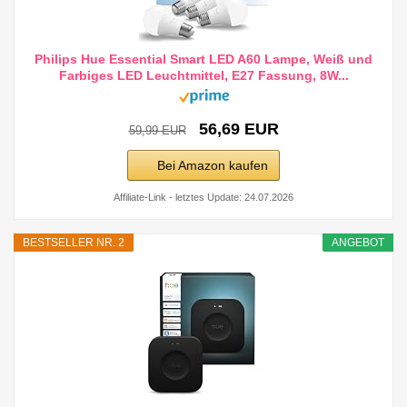
Philips Hue Essential Smart LED A60 Lampe, Weiß und
Farbiges LED Leuchtmittel, E27 Fassung, 8W...
56,69 EUR
59,99 EUR
Bei Amazon kaufen
Affiliate-Link - letztes Update: 24.07.2026
BESTSELLER NR. 2
ANGEBOT