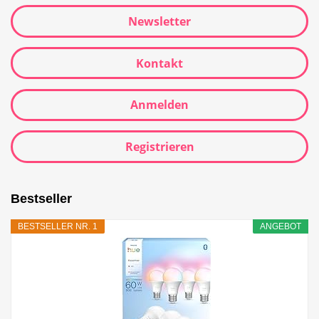
Newsletter
Kontakt
Anmelden
Registrieren
Bestseller
BESTSELLER NR. 1
ANGEBOT