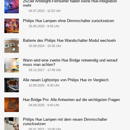
2023er Ambilight-Fernseher haben keine Hue-Integration
mehr
04.07.2023 - 11:52 Uhr
Philips Hue Lampen ohne Dimmschalter zurücksetzen
25.05.2020 - 8:55 Uhr
Batterie des Philips Hue Wandschalter Modul wechseln
30.09.2024 - 10:35 Uhr
Wann wird eine zweite Hue Bridge notwendig und worauf
muss man achten?
29.12.2017 - 17:45 Uhr
Alle neuen Lightstrips von Philips Hue im Vergleich
10.09.2025 - 8:30 Uhr
Hue Bridge Pro: Alle Antworten auf die wichtigsten Fragen
04.09.2025 - 9:43 Uhr
Philips Hue Lampen mit dem neuen Dimmschalter
zurücksetzen
05.01.2022 - 10:00 Uhr