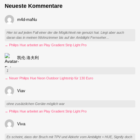
Neueste Kommentare
m4d-maNu
Hier ist auf jeden Fall einer der die Möglichkeit nie genutzt hat. Liegt aber auch
daran das in meinen Wohnzimmer bis auf der Ambilight Fernseher...
→ Philips Hue arbeitet an Play Gradient Strip Light Pro
凯伦·洛夫利
1
→ Neuer Philips Hue Neon Outdoor Lightstrip für 130 Euro
Viav
ohne zusätzlichen Geräte möglich war
→ Philips Hue arbeitet an Play Gradient Strip Light Pro
Viva
Es scheint, dass der Bruch mit TPV und Abkehr vom Ambilight + HUE, Signify doch