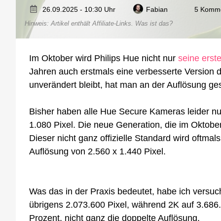
26.09.2025 - 10:30 Uhr
Fabian
5 Komm
Hinweis: Artikel enthält Affiliate-Links.
Was ist das?
Im Oktober wird Philips Hue nicht nur
seine erste
Jahren auch erstmals eine verbesserte Version
unverändert bleibt, hat man an der Auflösung ge
Bisher haben alle Hue Secure Kameras leider nu
1.080 Pixel. Die neue Generation, die im Oktobe
Dieser nicht ganz offizielle Standard wird oftma
Auflösung von 2.560 x 1.440 Pixel.
Was das in der Praxis bedeutet, habe ich versuch
übrigens 2.073.600 Pixel, während 2K auf 3.686
Prozent, nicht ganz die doppelte Auflösung.