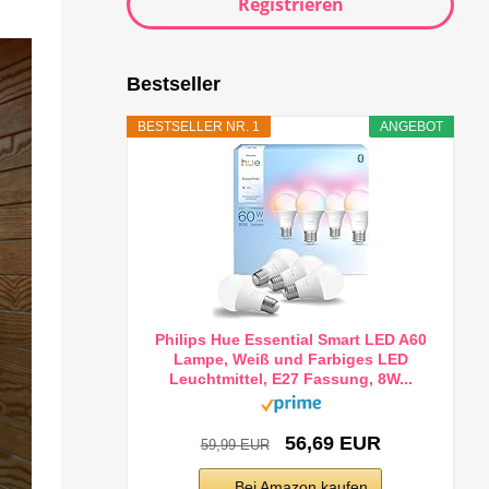
Registrieren
Bestseller
BESTSELLER NR. 1
ANGEBOT
Philips Hue Essential Smart LED A60
Lampe, Weiß und Farbiges LED
Leuchtmittel, E27 Fassung, 8W...
56,69 EUR
59,99 EUR
Bei Amazon kaufen