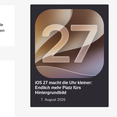
le
gen
iOS 27 macht die Uhr kleiner:
Endlich mehr Platz fürs
Hintergrundbild
7. August 2026