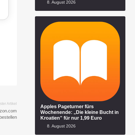
8. August 2026
ter Artikel
Apples Pageturner fürs
azon.com
Wochenende: „Die kleine Bucht in
bestellen
Kroatien“ für nur 1,99 Euro
8. August 2026