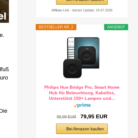
Affiliate-Link - letztes Update: 24.07.2026
BESTSELLER NR. 2
ANGEBOT
e.
dfuß
Euro
Philips Hue Bridge Pro, Smart Home
Hub für Beleuchtung, Kabellos,
Unterstützt 150+ Lampen und...
Die
79,95 EUR
99,99 EUR
Bei Amazon kaufen