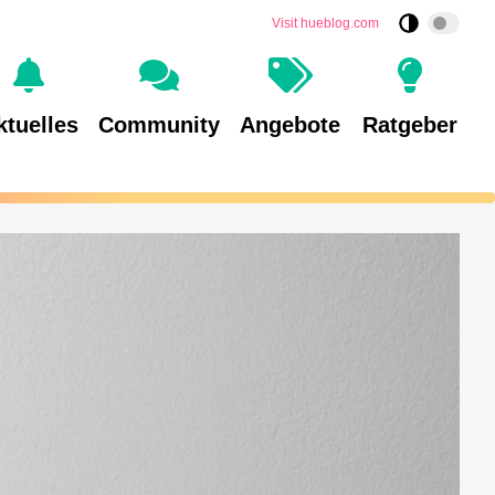
Visit hueblog.com
ktuelles
Community
Angebote
Ratgeber