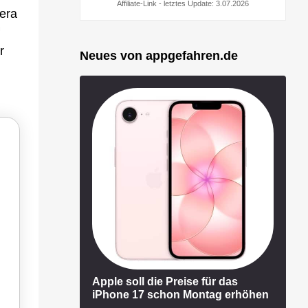
Affiliate-Link - letztes Update: 3.07.2026
era
r
Neues von appgefahren.de
Apple soll die Preise für das
iPhone 17 schon Montag erhöhen