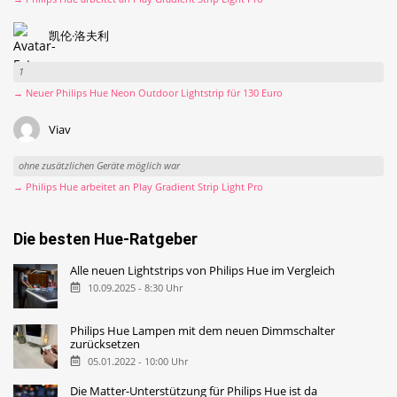
凯伦·洛夫利
1
→ Neuer Philips Hue Neon Outdoor Lightstrip für 130 Euro
Viav
ohne zusätzlichen Geräte möglich war
→ Philips Hue arbeitet an Play Gradient Strip Light Pro
Die besten Hue-Ratgeber
Alle neuen Lightstrips von Philips Hue im Vergleich
10.09.2025 - 8:30 Uhr
Philips Hue Lampen mit dem neuen Dimmschalter
zurücksetzen
05.01.2022 - 10:00 Uhr
Die Matter-Unterstützung für Philips Hue ist da