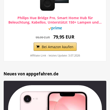
Philips Hue Bridge Pro, Smart Home Hub für
Beleuchtung, Kabellos, Unterstützt 150+ Lampen und...
79,95 EUR
99,99 EUR
Bei Amazon kaufen
Affiliate-Link - letztes Update: 3.07.2026
Neues von appgefahren.de