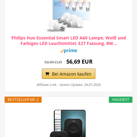
Philips Hue Essential Smart LED A60 Lampe, Weiß und
Farbiges LED Leuchtmittel, E27 Fassung, 8W...
56,69 EUR
59,99 EUR
Bei Amazon kaufen
Affiliate-Link - letztes Update: 24.07.2026
BESTSELLER NR. 2
ANGEBOT