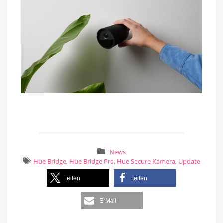
News
Hue Bridge
,
Hue Bridge Pro
,
Hue Secure Kamera
,
Update
teilen
teilen
E-Mail