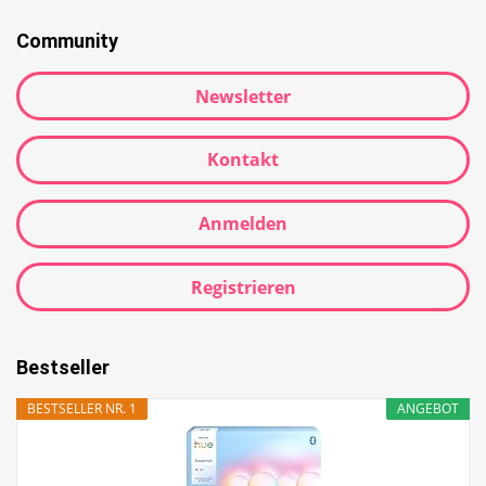
Community
Newsletter
Kontakt
Anmelden
Registrieren
Bestseller
BESTSELLER NR. 1
ANGEBOT