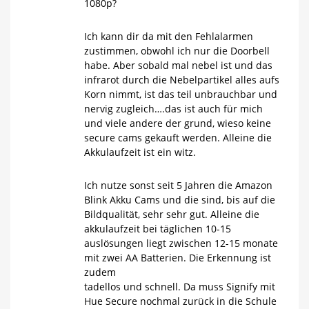
1080p?
Ich kann dir da mit den Fehlalarmen
zustimmen, obwohl ich nur die Doorbell
habe. Aber sobald mal nebel ist und das
infrarot durch die Nebelpartikel alles aufs
Korn nimmt, ist das teil unbrauchbar und
nervig zugleich….das ist auch für mich
und viele andere der grund, wieso keine
secure cams gekauft werden. Alleine die
Akkulaufzeit ist ein witz.
Ich nutze sonst seit 5 Jahren die Amazon
Blink Akku Cams und die sind, bis auf die
Bildqualität, sehr sehr gut. Alleine die
akkulaufzeit bei täglichen 10-15
auslösungen liegt zwischen 12-15 monate
mit zwei AA Batterien. Die Erkennung ist
zudem
tadellos und schnell. Da muss Signify mit
Hue Secure nochmal zurück in die Schule