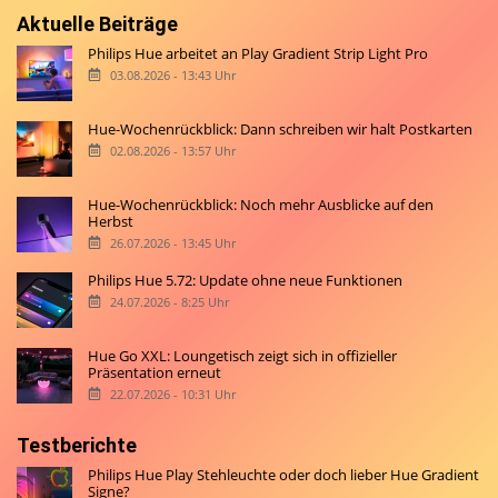
Aktuelle Beiträge
Philips Hue arbeitet an Play Gradient Strip Light Pro
03.08.2026 - 13:43 Uhr
Hue-Wochenrückblick: Dann schreiben wir halt Postkarten
02.08.2026 - 13:57 Uhr
Hue-Wochenrückblick: Noch mehr Ausblicke auf den
Herbst
26.07.2026 - 13:45 Uhr
Philips Hue 5.72: Update ohne neue Funktionen
24.07.2026 - 8:25 Uhr
Hue Go XXL: Loungetisch zeigt sich in offizieller
Präsentation erneut
22.07.2026 - 10:31 Uhr
Testberichte
Philips Hue Play Stehleuchte oder doch lieber Hue Gradient
Signe?