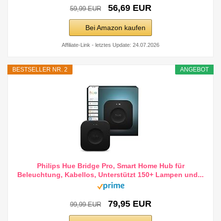
56,69 EUR
59,99 EUR
Bei Amazon kaufen
Affiliate-Link - letztes Update: 24.07.2026
BESTSELLER NR. 2
ANGEBOT
Philips Hue Bridge Pro, Smart Home Hub für
Beleuchtung, Kabellos, Unterstützt 150+ Lampen und...
79,95 EUR
99,99 EUR