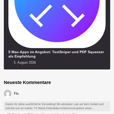
5 Mac-Apps im Angebot: TextSniper und PDF Squeezer
als Empfehlung
5. August 2026
Neueste Kommentare
Flo
Danke für deine ausführliche Vorstellung! Bin absoluter Laie auf dem Gebiet und
möchte nun an meiner TV Wand (Holzdielen+Unterkonstruktion) einen...