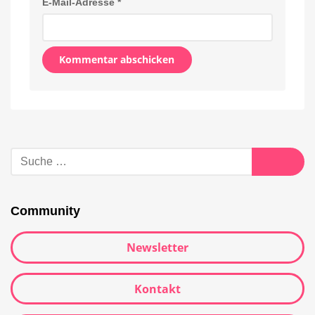
E-Mail-Adresse
*
Alternative:
Suche
nach:
Suche
Community
Newsletter
Kontakt