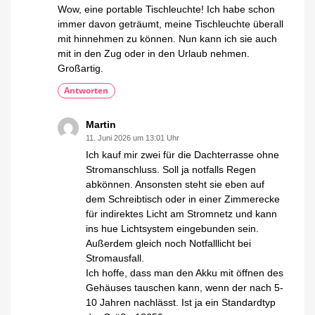
Wow, eine portable Tischleuchte! Ich habe schon
immer davon geträumt, meine Tischleuchte überall
mit hinnehmen zu können. Nun kann ich sie auch
mit in den Zug oder in den Urlaub nehmen.
Großartig.
Antworten
Martin
11. Juni 2026 um 13:01 Uhr
Ich kauf mir zwei für die Dachterrasse ohne
Stromanschluss. Soll ja notfalls Regen
abkönnen. Ansonsten steht sie eben auf
dem Schreibtisch oder in einer Zimmerecke
für indirektes Licht am Stromnetz und kann
ins hue Lichtsystem eingebunden sein.
Außerdem gleich noch Notfalllicht bei
Stromausfall.
Ich hoffe, dass man den Akku mit öffnen des
Gehäuses tauschen kann, wenn der nach 5-
10 Jahren nachlässt. Ist ja ein Standardtyp