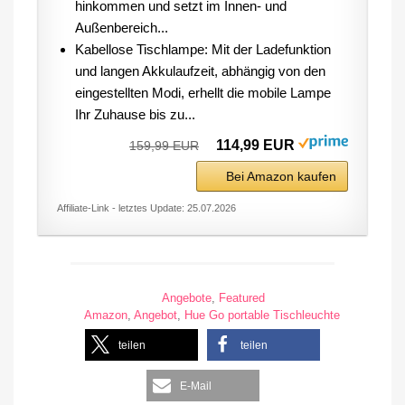
hinkommen und setzt im Innen- und
Außenbereich...
Kabellose Tischlampe: Mit der Ladefunktion
und langen Akkulaufzeit, abhängig von den
eingestellten Modi, erhellt die mobile Lampe
Ihr Zuhause bis zu...
114,99 EUR
159,99 EUR
Bei Amazon kaufen
Affiliate-Link - letztes Update: 25.07.2026
Angebote
,
Featured
Amazon
,
Angebot
,
Hue Go portable Tischleuchte
teilen
teilen
E-Mail