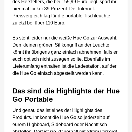
des Herstellers, die bei 159,99 Euro liegt, spart ihr
hier mal locker 39 Prozent. Der Internet-
Preisvergleich lag für die portable Tischleuchte
zuletzt bei über 110 Euro.
Es steht leider nur die weiße Hue Go zur Auswahl.
Den kleinen grünen Silikongriff an der Leuchte
könnt ihr übrigens ganz einfach abnehmen, falls er
euch optisch nicht zusagen sollte. Ebenfalls im
Lieferumfang enthalten ist die Ladestation, auf der
die Hue Go einfach abgestellt werden kann.
Das sind die Highlights der Hue
Go Portable
Und genau das ist eines der Highlights des
Produkts. Ihr könnt die Hue Go so jederzeit auf
eurem Highboard, Sideboard oder Nachttisch
abstellen. Dort ist sie, dauerhaft mit Strom versorgt,