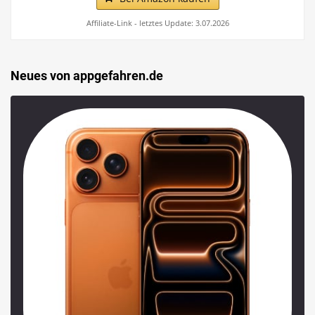
Affiliate-Link - letztes Update: 3.07.2026
Neues von appgefahren.de