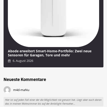
Abode erweitert Smart-Home-Portfolio: Zwei neue
Sensoren für Garagen, Tore und mehr
6. August 2026
Neueste Kommentare
m4d-maNu
Hier ist auf jeden Fall einer der die Möglichkeit nie genutzt hat. Liegt aber auch daran
das in meinen Wohnzimmer bis auf der Ambilight Fernseher...