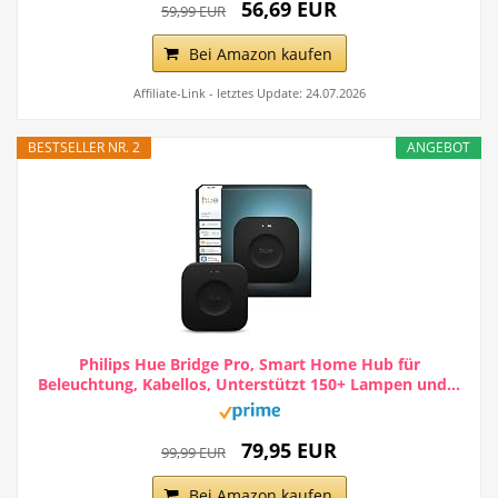
56,69 EUR
59,99 EUR
Bei Amazon kaufen
Affiliate-Link - letztes Update: 24.07.2026
BESTSELLER NR. 2
ANGEBOT
Philips Hue Bridge Pro, Smart Home Hub für
Beleuchtung, Kabellos, Unterstützt 150+ Lampen und...
79,95 EUR
99,99 EUR
Bei Amazon kaufen