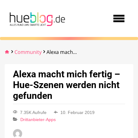
Community
Alexa macht mich fertig – Hue-Szenen werden nicht gefunden
Alexa macht mich fertig –
Hue-Szenen werden nicht
gefunden
7.35K Aufrufe
10. Februar 2019
Drittanbieter-Apps