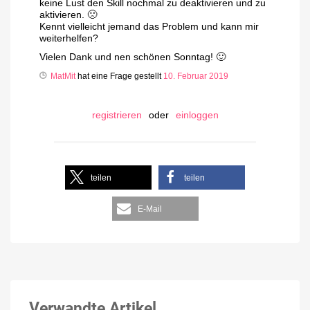
keine Lust den Skill nochmal zu deaktivieren und zu
aktivieren. 🙁
Kennt vielleicht jemand das Problem und kann mir
weiterhelfen?
Vielen Dank und nen schönen Sonntag! 🙂
MatMit
hat eine Frage gestellt
10. Februar 2019
registrieren
oder
einloggen
teilen
teilen
E-Mail
Verwandte Artikel