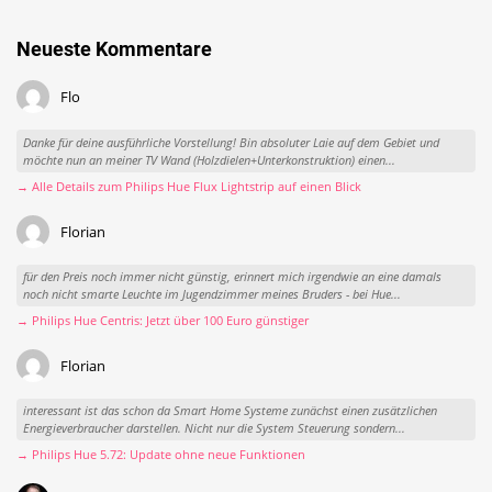
Neueste Kommentare
Flo
Danke für deine ausführliche Vorstellung! Bin absoluter Laie auf dem Gebiet und
möchte nun an meiner TV Wand (Holzdielen+Unterkonstruktion) einen...
→ Alle Details zum Philips Hue Flux Lightstrip auf einen Blick
Florian
für den Preis noch immer nicht günstig, erinnert mich irgendwie an eine damals
noch nicht smarte Leuchte im Jugendzimmer meines Bruders - bei Hue...
→ Philips Hue Centris: Jetzt über 100 Euro günstiger
Florian
interessant ist das schon da Smart Home Systeme zunächst einen zusätzlichen
Energieverbraucher darstellen. Nicht nur die System Steuerung sondern...
→ Philips Hue 5.72: Update ohne neue Funktionen