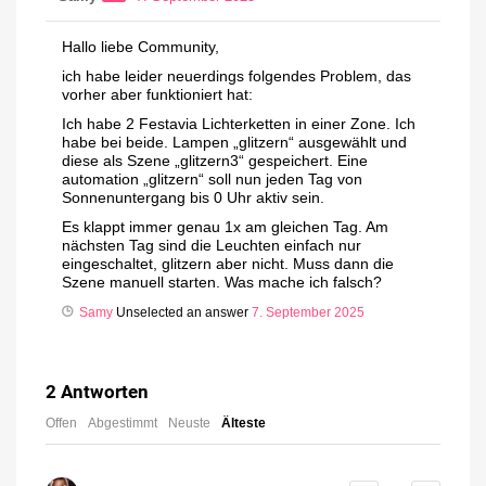
Hallo liebe Community,
ich habe leider neuerdings folgendes Problem, das
vorher aber funktioniert hat:
Ich habe 2 Festavia Lichterketten in einer Zone. Ich
habe bei beide. Lampen „glitzern“ ausgewählt und
diese als Szene „glitzern3“ gespeichert. Eine
automation „glitzern“ soll nun jeden Tag von
Sonnenuntergang bis 0 Uhr aktiv sein.
Es klappt immer genau 1x am gleichen Tag. Am
nächsten Tag sind die Leuchten einfach nur
eingeschaltet, glitzern aber nicht. Muss dann die
Szene manuell starten. Was mache ich falsch?
Samy
Unselected an answer
7. September 2025
2
Antworten
Offen
Abgestimmt
Neuste
Älteste