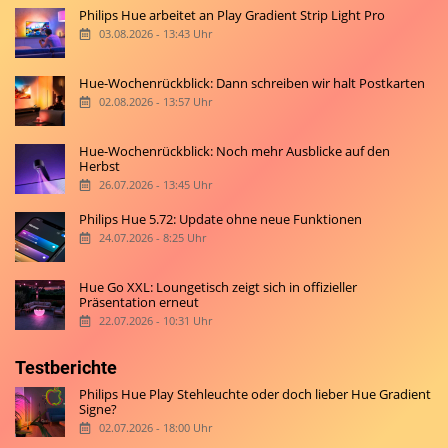
Philips Hue arbeitet an Play Gradient Strip Light Pro
03.08.2026 - 13:43 Uhr
Hue-Wochenrückblick: Dann schreiben wir halt Postkarten
02.08.2026 - 13:57 Uhr
Hue-Wochenrückblick: Noch mehr Ausblicke auf den
Herbst
26.07.2026 - 13:45 Uhr
Philips Hue 5.72: Update ohne neue Funktionen
24.07.2026 - 8:25 Uhr
Hue Go XXL: Loungetisch zeigt sich in offizieller
Präsentation erneut
22.07.2026 - 10:31 Uhr
Testberichte
Philips Hue Play Stehleuchte oder doch lieber Hue Gradient
Signe?
02.07.2026 - 18:00 Uhr