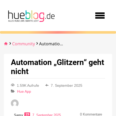
Community
Automation „Glitzern“ geht nicht
Automation „Glitzern“ geht
nicht
1.59K Aufrufe
7. September 2025
Hue App
19
0
Kommentare
Samy
7. September 2025