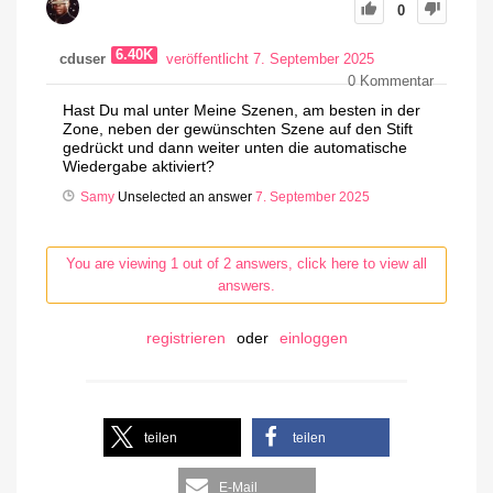
0
6.40K
cduser
veröffentlicht 7. September 2025
0
Kommentar
Hast Du mal unter Meine Szenen, am besten in der
Zone, neben der gewünschten Szene auf den Stift
gedrückt und dann weiter unten die automatische
Wiedergabe aktiviert?
Samy
Unselected an answer
7. September 2025
You are viewing 1 out of 2 answers, click here to view all
answers.
registrieren
oder
einloggen
teilen
teilen
E-Mail