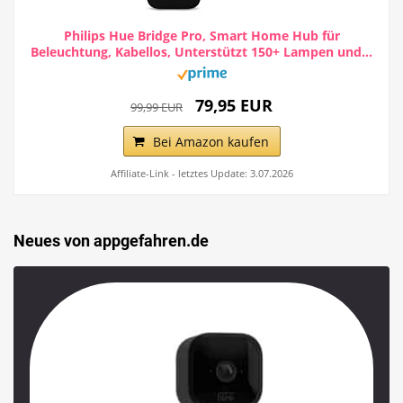
Philips Hue Bridge Pro, Smart Home Hub für
Beleuchtung, Kabellos, Unterstützt 150+ Lampen und...
79,95 EUR
99,99 EUR
Bei Amazon kaufen
Affiliate-Link - letztes Update: 3.07.2026
Neues von appgefahren.de