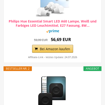
Philips Hue Essential Smart LED A60 Lampe, Weiß und
Farbiges LED Leuchtmittel, E27 Fassung, 8W...
56,69 EUR
59,99 EUR
Bei Amazon kaufen
Affiliate-Link - letztes Update: 24.07.2026
BESTSELLER NR. 2
ANGEBOT