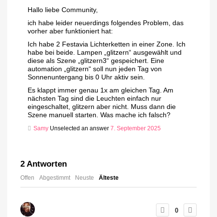
Hallo liebe Community,
ich habe leider neuerdings folgendes Problem, das
vorher aber funktioniert hat:
Ich habe 2 Festavia Lichterketten in einer Zone. Ich
habe bei beide. Lampen „glitzern“ ausgewählt und
diese als Szene „glitzern3“ gespeichert. Eine
automation „glitzern“ soll nun jeden Tag von
Sonnenuntergang bis 0 Uhr aktiv sein.
Es klappt immer genau 1x am gleichen Tag. Am
nächsten Tag sind die Leuchten einfach nur
eingeschaltet, glitzern aber nicht. Muss dann die
Szene manuell starten. Was mache ich falsch?
Samy
Unselected an answer
7. September 2025
2
Antworten
Offen
Abgestimmt
Neuste
Älteste
0