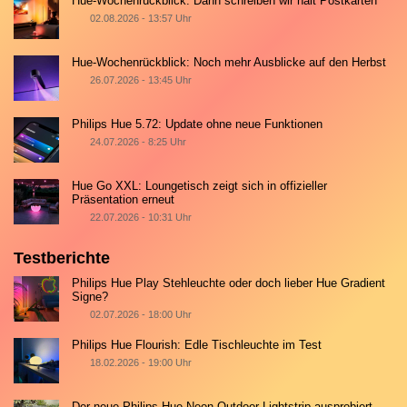
Hue-Wochenrückblick: Dann schreiben wir halt Postkarten
02.08.2026 - 13:57 Uhr
Hue-Wochenrückblick: Noch mehr Ausblicke auf den Herbst
26.07.2026 - 13:45 Uhr
Philips Hue 5.72: Update ohne neue Funktionen
24.07.2026 - 8:25 Uhr
Hue Go XXL: Loungetisch zeigt sich in offizieller
Präsentation erneut
22.07.2026 - 10:31 Uhr
Testberichte
Philips Hue Play Stehleuchte oder doch lieber Hue Gradient
Signe?
02.07.2026 - 18:00 Uhr
Philips Hue Flourish: Edle Tischleuchte im Test
18.02.2026 - 19:00 Uhr
Der neue Philips Hue Neon Outdoor Lightstrip ausprobiert