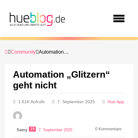
Community
Automation „Glitzern“ geht nicht
Automation „Glitzern“
geht nicht
1.61K Aufrufe
7. September 2025
Hue App
19
0
Kommentare
Samy
7. September 2025