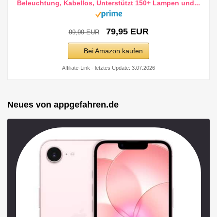
Beleuchtung, Kabellos, Unterstützt 150+ Lampen und...
79,95 EUR
99,99 EUR
Bei Amazon kaufen
Affiliate-Link - letztes Update: 3.07.2026
Neues von appgefahren.de