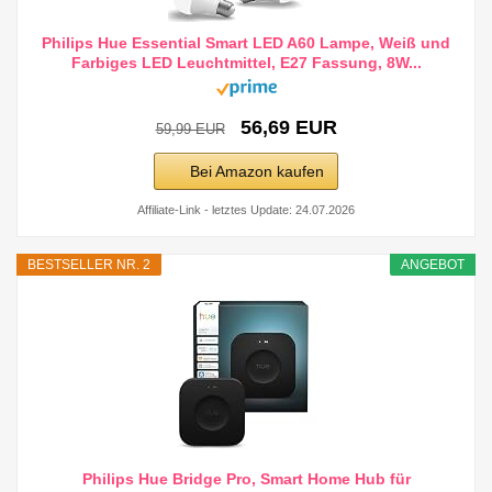
Philips Hue Essential Smart LED A60 Lampe, Weiß und
Farbiges LED Leuchtmittel, E27 Fassung, 8W...
56,69 EUR
59,99 EUR
Bei Amazon kaufen
Affiliate-Link - letztes Update: 24.07.2026
BESTSELLER NR. 2
ANGEBOT
Philips Hue Bridge Pro, Smart Home Hub für