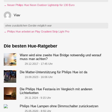
→ Neuer Philips Hue Neon Outdoor Lightstrip für 130 Euro
Viav
ohne zusätzlichen Geräte möglich war
→ Philips Hue arbeitet an Play Gradient Strip Light Pro
Die besten Hue-Ratgeber
Wann wird eine zweite Hue Bridge notwendig und worauf
muss man achten?
29.12.2017 - 17:45 Uhr
Die Matter-Unterstützung für Philips Hue ist da
19.09.2023 - 16:06 Uhr
Die Philips Hue Festavia im Vergleich mit anderen
Lichterketten
28.11.2024 - 9:15 Uhr
Philips Hue Lampen ohne Dimmschalter zurücksetzen
25.05.2020 - 8:55 Uhr