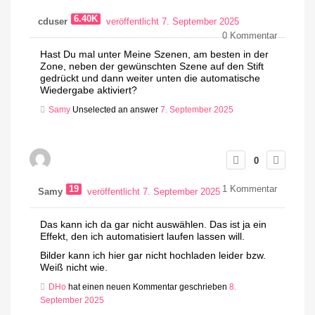
6.40K
cduser
veröffentlicht 7. September 2025
0
Kommentar
Hast Du mal unter Meine Szenen, am besten in der
Zone, neben der gewünschten Szene auf den Stift
gedrückt und dann weiter unten die automatische
Wiedergabe aktiviert?
Samy
Unselected an answer
7. September 2025
0
19
1
Kommentar
Samy
veröffentlicht 7. September 2025
Das kann ich da gar nicht auswählen. Das ist ja ein
Effekt, den ich automatisiert laufen lassen will.
Bilder kann ich hier gar nicht hochladen leider bzw.
Weiß nicht wie.
DHo
hat einen neuen Kommentar geschrieben
8.
September 2025