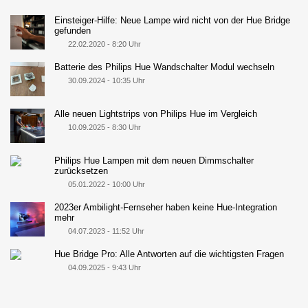
Einsteiger-Hilfe: Neue Lampe wird nicht von der Hue Bridge
gefunden
22.02.2020 - 8:20 Uhr
Batterie des Philips Hue Wandschalter Modul wechseln
30.09.2024 - 10:35 Uhr
Alle neuen Lightstrips von Philips Hue im Vergleich
10.09.2025 - 8:30 Uhr
Philips Hue Lampen mit dem neuen Dimmschalter
zurücksetzen
05.01.2022 - 10:00 Uhr
2023er Ambilight-Fernseher haben keine Hue-Integration
mehr
04.07.2023 - 11:52 Uhr
Hue Bridge Pro: Alle Antworten auf die wichtigsten Fragen
04.09.2025 - 9:43 Uhr