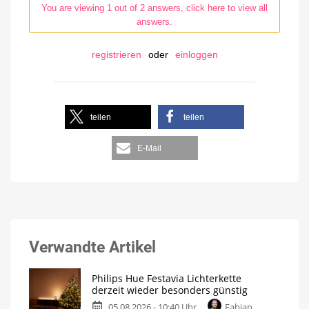
You are viewing 1 out of 2 answers, click here to view all
answers.
registrieren
oder
einloggen
teilen
teilen
E-Mail
Verwandte Artikel
Philips Hue Festavia Lichterkette
derzeit wieder besonders günstig
05.08.2026 - 10:40 Uhr
Fabian