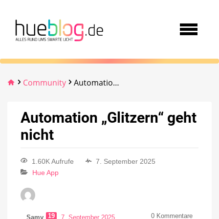
Community
Automation „Glitzern“ geht nicht
Automation „Glitzern“ geht
nicht
1.60K Aufrufe
7. September 2025
Hue App
19
0
Kommentare
Samy
7. September 2025