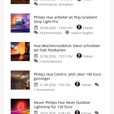
Kommentar schreiben
Philips Hue arbeitet an Play Gradient
Strip Light Pro
03.08.2026 - 13:43 Uhr
Fabian
3 Kommentare
read in English
Hue-Wochenrückblick: Dann schreiben
wir halt Postkarten
02.08.2026 - 13:57 Uhr
Fabian
2 Kommentare
Philips Hue Centris: Jetzt über 100 Euro
günstiger
01.08.2026 - 7:55 Uhr
Fabian
1 Kommentar
Neuer Philips Hue Neon Outdoor
Lightstrip für 130 Euro
29.07.2026 - 9:58 Uhr
Fabian