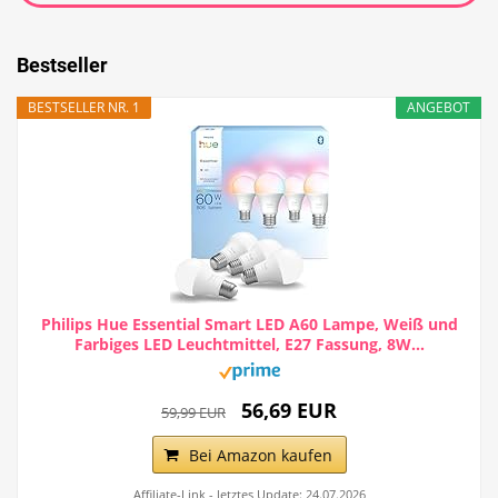
Bestseller
BESTSELLER NR. 1
ANGEBOT
Philips Hue Essential Smart LED A60 Lampe, Weiß und
Farbiges LED Leuchtmittel, E27 Fassung, 8W...
56,69 EUR
59,99 EUR
Bei Amazon kaufen
Affiliate-Link - letztes Update: 24.07.2026