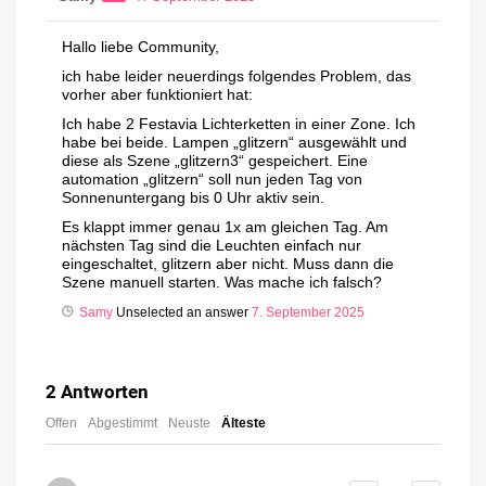
Hallo liebe Community,
ich habe leider neuerdings folgendes Problem, das
vorher aber funktioniert hat:
Ich habe 2 Festavia Lichterketten in einer Zone. Ich
habe bei beide. Lampen „glitzern“ ausgewählt und
diese als Szene „glitzern3“ gespeichert. Eine
automation „glitzern“ soll nun jeden Tag von
Sonnenuntergang bis 0 Uhr aktiv sein.
Es klappt immer genau 1x am gleichen Tag. Am
nächsten Tag sind die Leuchten einfach nur
eingeschaltet, glitzern aber nicht. Muss dann die
Szene manuell starten. Was mache ich falsch?
Samy
Unselected an answer
7. September 2025
2
Antworten
Offen
Abgestimmt
Neuste
Älteste