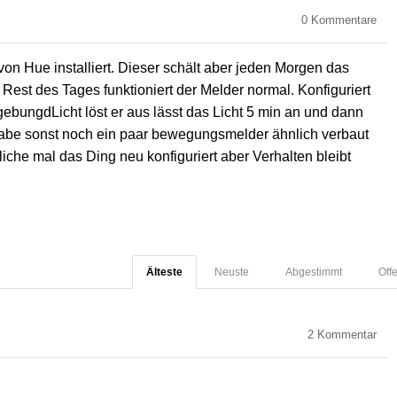
0
Kommentare
n Hue installiert. Dieser schält aber jeden Morgen das
 Rest des Tages funktioniert der Melder normal. Konfiguriert
bungdLicht löst er aus lässt das Licht 5 min an und dann
 Habe sonst noch ein paar bewegungsmelder ähnlich verbaut
liche mal das Ding neu konfiguriert aber Verhalten bleibt
Älteste
Neuste
Abgestimmt
Off
2
Kommentar