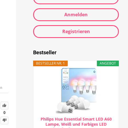
Anmelden
Registrieren
Bestseller
BESTSELLER NR. 1
ANGEBOT
en
0
Philips Hue Essential Smart LED A60
Lampe, Weiß und Farbiges LED