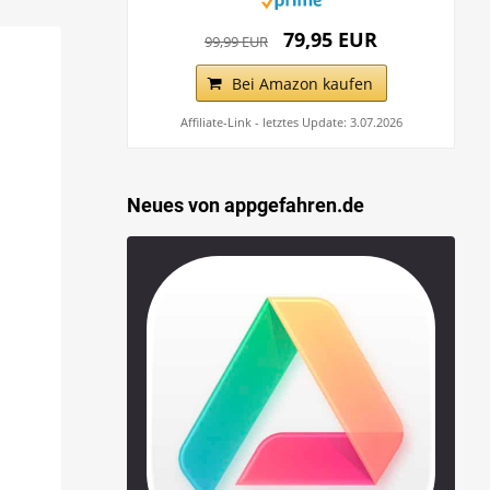
79,95 EUR
99,99 EUR
Bei Amazon kaufen
Affiliate-Link - letztes Update: 3.07.2026
Neues von appgefahren.de