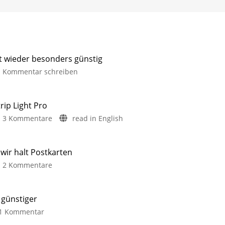
it wieder besonders günstig
Kommentar schreiben
rip Light Pro
3 Kommentare
read in English
ir halt Postkarten
2 Kommentare
 günstiger
1 Kommentar