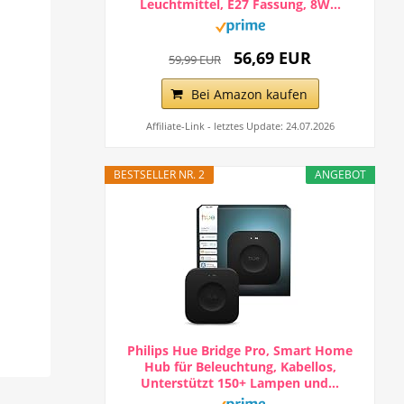
Leuchtmittel, E27 Fassung, 8W...
56,69 EUR
59,99 EUR
Bei Amazon kaufen
Affiliate-Link - letztes Update: 24.07.2026
BESTSELLER NR. 2
ANGEBOT
Philips Hue Bridge Pro, Smart Home
Hub für Beleuchtung, Kabellos,
Unterstützt 150+ Lampen und...