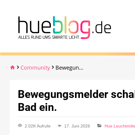
Community
Bewegungsmelder schaltet jeden Morgen Licht im Bad ein.
Bewegungsmelder schalt
Bad ein.
2.02K Aufrufe
17. Juni 2026
Hue Leuchtmitte