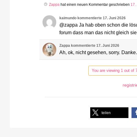
Zappa
hat einen neuen Kommentar geschrieben
17.
kaimundo
kommentierte
17. Juni 2026
@zappa Ja hab oben schon die lösung
forum dass man das nicht gleich si
Zappa
kommentierte
17. Juni 2026
Ah, ok, nicht gesehen, sorry. Danke.
You are viewing 1 out of 
registr
teilen