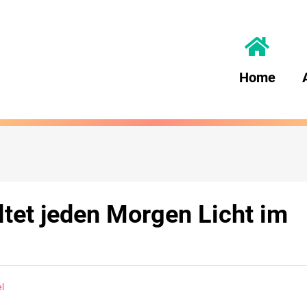
Home
et jeden Morgen Licht im
l