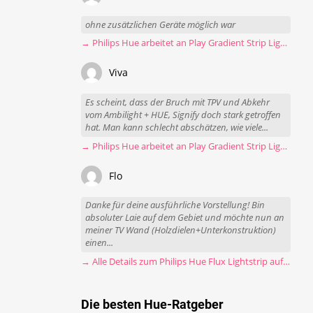
ohne zusätzlichen Geräte möglich war
→ Philips Hue arbeitet an Play Gradient Strip Light Pro
Viva
Es scheint, dass der Bruch mit TPV und Abkehr
vom Ambilight + HUE, Signify doch stark getroffen
hat. Man kann schlecht abschätzen, wie viele...
→ Philips Hue arbeitet an Play Gradient Strip Light Pro
Flo
Danke für deine ausführliche Vorstellung! Bin
absoluter Laie auf dem Gebiet und möchte nun an
meiner TV Wand (Holzdielen+Unterkonstruktion)
einen...
→ Alle Details zum Philips Hue Flux Lightstrip auf einen Blick
Die besten Hue-Ratgeber