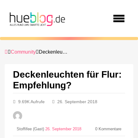
Community
Deckenleuchten für Flur: Empfehlung?
Deckenleuchten für Flur:
Empfehlung?
9.69K Aufrufe
26. September 2018
Stoffifee (Gast)
26. September 2018
0
Kommentare