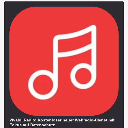
Vivaldi Radio: Kostenloser neuer Webradio-Dienst mit
Fokus auf Datenschutz