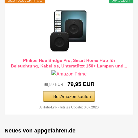
BESTSELLER NR. 2
ANGEBOT
Philips Hue Bridge Pro, Smart Home Hub für
Beleuchtung, Kabellos, Unterstützt 150+ Lampen und...
79,95 EUR
99,99 EUR
Bei Amazon kaufen
Affiliate-Link - letztes Update: 3.07.2026
Neues von appgefahren.de