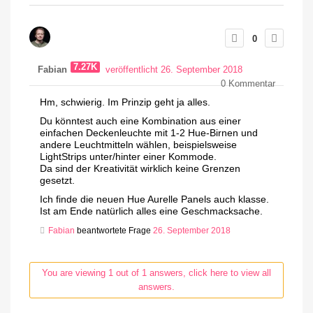
0
7.27K
Fabian
veröffentlicht 26. September 2018
0
Kommentar
Hm, schwierig. Im Prinzip geht ja alles.
Du könntest auch eine Kombination aus einer
einfachen Deckenleuchte mit 1-2 Hue-Birnen und
andere Leuchtmitteln wählen, beispielsweise
LightStrips unter/hinter einer Kommode.
Da sind der Kreativität wirklich keine Grenzen
gesetzt.
Ich finde die neuen Hue Aurelle Panels auch klasse.
Ist am Ende natürlich alles eine Geschmacksache.
Fabian
beantwortete Frage
26. September 2018
You are viewing 1 out of 1 answers, click here to view all
answers.