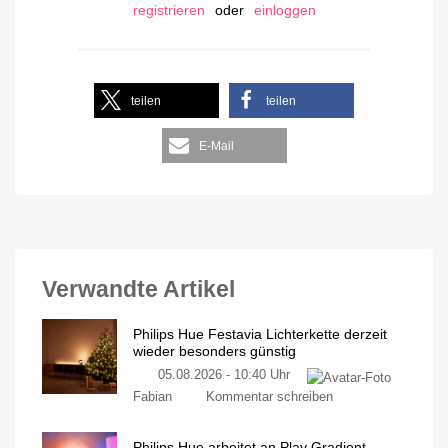
registrieren
oder
einloggen
teilen
teilen
E-Mail
Verwandte Artikel
Philips Hue Festavia Lichterkette derzeit
wieder besonders günstig
05.08.2026 - 10:40 Uhr
Fabian
Kommentar schreiben
Philips Hue arbeitet an Play Gradient