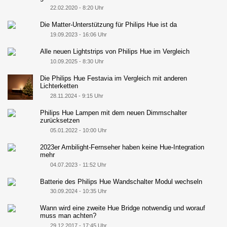
22.02.2020 - 8:20 Uhr
Die Matter-Unterstützung für Philips Hue ist da
19.09.2023 - 16:06 Uhr
Alle neuen Lightstrips von Philips Hue im Vergleich
10.09.2025 - 8:30 Uhr
Die Philips Hue Festavia im Vergleich mit anderen
Lichterketten
28.11.2024 - 9:15 Uhr
Philips Hue Lampen mit dem neuen Dimmschalter
zurücksetzen
05.01.2022 - 10:00 Uhr
2023er Ambilight-Fernseher haben keine Hue-Integration
mehr
04.07.2023 - 11:52 Uhr
Batterie des Philips Hue Wandschalter Modul wechseln
30.09.2024 - 10:35 Uhr
Wann wird eine zweite Hue Bridge notwendig und worauf
muss man achten?
29.12.2017 - 17:45 Uhr