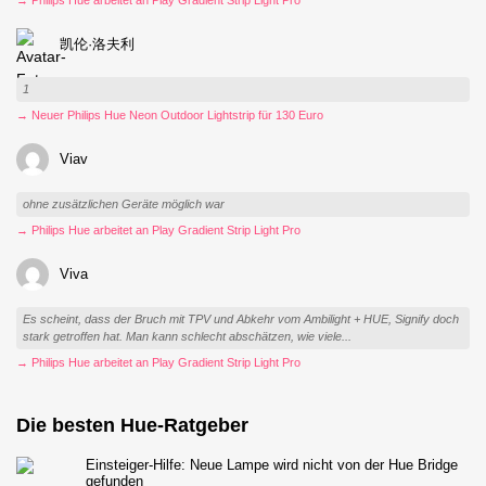
凯伦·洛夫利
1
→ Neuer Philips Hue Neon Outdoor Lightstrip für 130 Euro
Viav
ohne zusätzlichen Geräte möglich war
→ Philips Hue arbeitet an Play Gradient Strip Light Pro
Viva
Es scheint, dass der Bruch mit TPV und Abkehr vom Ambilight + HUE, Signify doch
stark getroffen hat. Man kann schlecht abschätzen, wie viele...
→ Philips Hue arbeitet an Play Gradient Strip Light Pro
Die besten Hue-Ratgeber
Einsteiger-Hilfe: Neue Lampe wird nicht von der Hue Bridge
gefunden