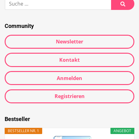
Community
Newsletter
Kontakt
Anmelden
Registrieren
Bestseller
BESTSELLER NR. 1
ANGEBOT