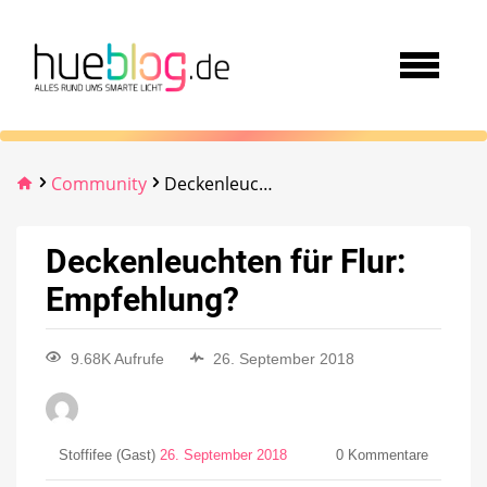
Community
Deckenleuchten für Flur: Empfehlung?
Deckenleuchten für Flur:
Empfehlung?
9.68K Aufrufe
26. September 2018
Stoffifee (Gast)
26. September 2018
0
Kommentare