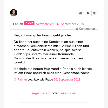
0
7.27K
Fabian
veröffentlicht 26. September 2018
0
Kommentar
Hm, schwierig. Im Prinzip geht ja alles.
Du könntest auch eine Kombination aus einer
einfachen Deckenleuchte mit 1-2 Hue-Birnen und
andere Leuchtmitteln wählen, beispielsweise
LightStrips unter/hinter einer Kommode.
Da sind der Kreativität wirklich keine Grenzen
gesetzt.
Ich finde die neuen Hue Aurelle Panels auch klasse.
Ist am Ende natürlich alles eine Geschmacksache.
Fabian
beantwortete Frage
26. September 2018
registrieren
oder
einloggen