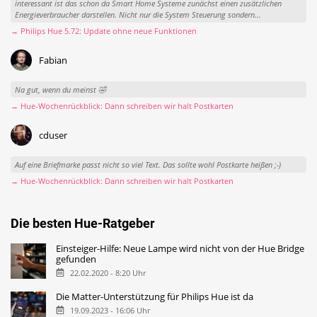
interessant ist das schon da Smart Home Systeme zunächst einen zusätzlichen
Energieverbraucher darstellen. Nicht nur die System Steuerung sondern...
→ Philips Hue 5.72: Update ohne neue Funktionen
Fabian
Na gut, wenn du meinst 🤣
→ Hue-Wochenrückblick: Dann schreiben wir halt Postkarten
cduser
Auf eine Briefmarke passt nicht so viel Text. Das sollte wohl Postkarte heißen ;-)
→ Hue-Wochenrückblick: Dann schreiben wir halt Postkarten
Die besten Hue-Ratgeber
Einsteiger-Hilfe: Neue Lampe wird nicht von der Hue Bridge
gefunden
22.02.2020 - 8:20 Uhr
Die Matter-Unterstützung für Philips Hue ist da
19.09.2023 - 16:06 Uhr