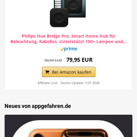
Philips Hue Bridge Pro, Smart Home Hub für
Beleuchtung, Kabellos, Unterstützt 150+ Lampen und...
79,95 EUR
99,99 EUR
Bei Amazon kaufen
Affiliate-Link - letztes Update: 3.07.2026
Neues von appgefahren.de