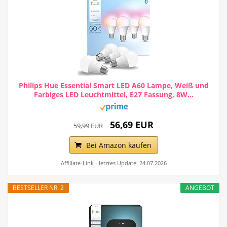
Philips Hue Essential Smart LED A60 Lampe, Weiß und
Farbiges LED Leuchtmittel, E27 Fassung, 8W...
56,69 EUR
59,99 EUR
Bei Amazon kaufen
Affiliate-Link - letztes Update: 24.07.2026
BESTSELLER NR. 2
ANGEBOT