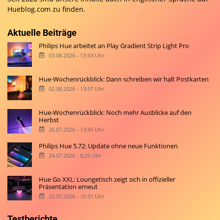
Hueblog.com
zu finden.
Aktuelle Beiträge
Philips Hue arbeitet an Play Gradient Strip Light Pro
03.08.2026 - 13:43 Uhr
Hue-Wochenrückblick: Dann schreiben wir halt Postkarten
02.08.2026 - 13:57 Uhr
Hue-Wochenrückblick: Noch mehr Ausblicke auf den
Herbst
26.07.2026 - 13:45 Uhr
Philips Hue 5.72: Update ohne neue Funktionen
24.07.2026 - 8:25 Uhr
Hue Go XXL: Loungetisch zeigt sich in offizieller
Präsentation erneut
22.07.2026 - 10:31 Uhr
Testberichte