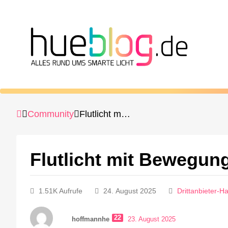
Community
Flutlicht mit Bewegungsmelder und ggf. Kamera
Flutlicht mit Bewegun
1.51K Aufrufe
24. August 2025
Drittanbieter-H
22
hoffmannhe
23. August 2025