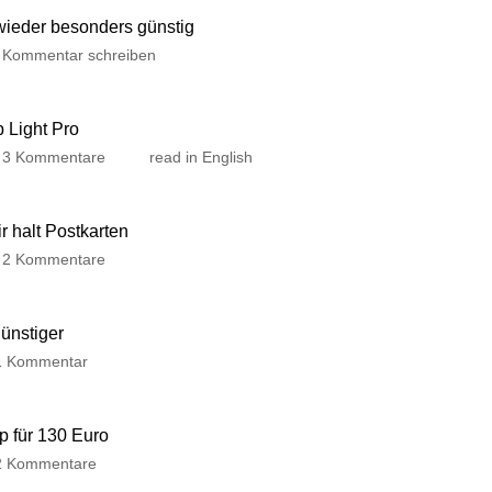
 wieder besonders günstig
Kommentar schreiben
p Light Pro
3 Kommentare
read in English
 halt Postkarten
2 Kommentare
günstiger
1 Kommentar
p für 130 Euro
2 Kommentare