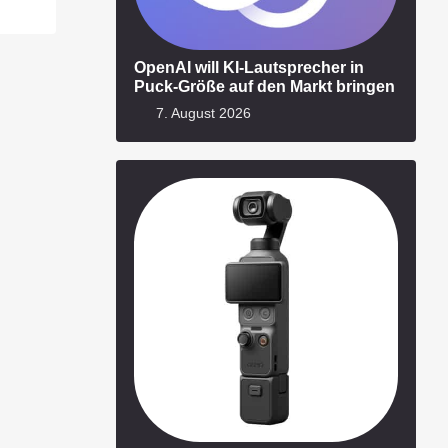
OpenAI will KI-Lautsprecher in
Puck-Größe auf den Markt bringen
7. August 2026