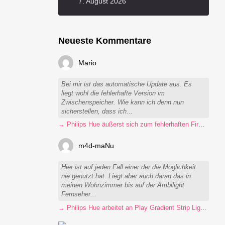
7. August 2026
Neueste Kommentare
Mario
Bei mir ist das automatische Update aus. Es
liegt wohl die fehlerhafte Version im
Zwischenspeicher. Wie kann ich denn nun
sicherstellen, dass ich...
→ Philips Hue äußerst sich zum fehlerhaften Firmware-Update
m4d-maNu
Hier ist auf jeden Fall einer der die Möglichkeit
nie genutzt hat. Liegt aber auch daran das in
meinen Wohnzimmer bis auf der Ambilight
Fernseher...
→ Philips Hue arbeitet an Play Gradient Strip Light Pro