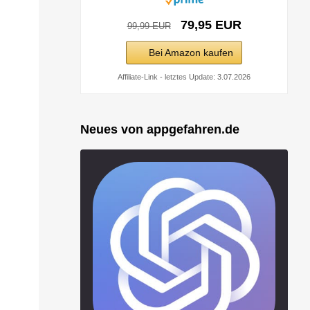
79,95 EUR
99,99 EUR
Bei Amazon kaufen
Affiliate-Link - letztes Update: 3.07.2026
Neues von appgefahren.de