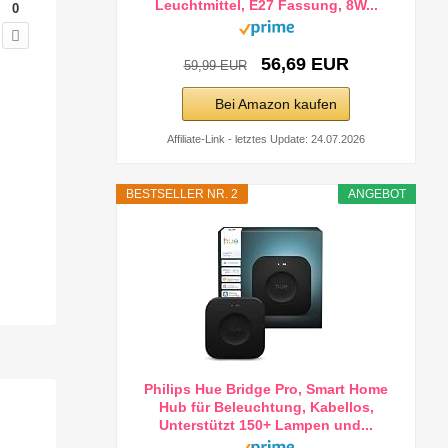
Leuchtmittel, E27 Fassung, 8W...
0
56,69 EUR
59,99 EUR
Bei Amazon kaufen
Affiliate-Link - letztes Update: 24.07.2026
BESTSELLER NR. 2
ANGEBOT
Philips Hue Bridge Pro, Smart Home
Hub für Beleuchtung, Kabellos,
Unterstützt 150+ Lampen und...