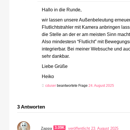
Hallo in die Runde,
wir lassen unsere Außenbeleutung erneuer
Flutlichtstrahler mit Kamera anbringen lass
die Stelle an der er am meisten Sinn macht,
Also mindestesn “Flutlicht” mit Bewegungs
integrierbar. Bei meiner Websuche und auc
sehr dankbar.
Liebe Grüße
Heiko
cduser
beantwortete Frage
24. August 2025
3
Antworten
3.09K
Zappa
veröffentlicht 23. August 2025