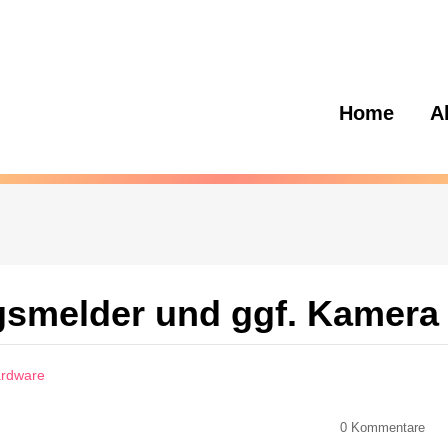
Home
A
gsmelder und ggf. Kamera
ardware
0
Kommentare