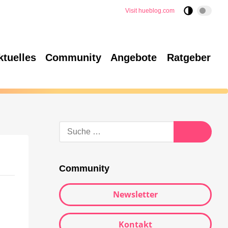
Visit hueblog.com
ktuelles
Community
Angebote
Ratgeber
Community
Newsletter
Kontakt