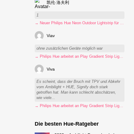
凯伦·洛夫利
1
→ Neuer Philips Hue Neon Outdoor Lightstrip für 130 Euro
Viav
ohne zusätzlichen Geräte möglich war
→ Philips Hue arbeitet an Play Gradient Strip Light Pro
Viva
Es scheint, dass der Bruch mit TPV und Abkehr
vom Ambilight + HUE, Signify doch stark
getroffen hat. Man kann schlecht abschätzen,
wie viele...
→ Philips Hue arbeitet an Play Gradient Strip Light Pro
Die besten Hue-Ratgeber