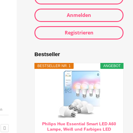
Anmelden
Registrieren
Bestseller
BESTSELLER NR. 1
ANGEBOT
en
Philips Hue Essential Smart LED A60
Lampe, Weiß und Farbiges LED