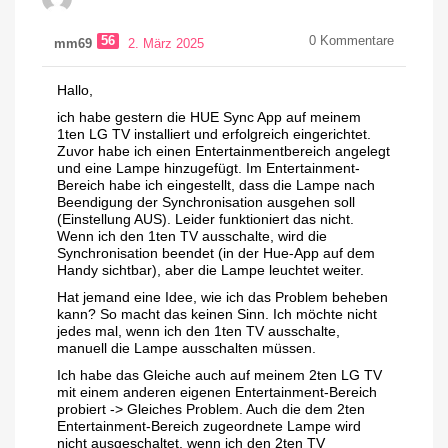
56
0
Kommentare
mm69
2. März 2025
Hallo,
ich habe gestern die HUE Sync App auf meinem
1ten LG TV installiert und erfolgreich eingerichtet.
Zuvor habe ich einen Entertainmentbereich angelegt
und eine Lampe hinzugefügt. Im Entertainment-
Bereich habe ich eingestellt, dass die Lampe nach
Beendigung der Synchronisation ausgehen soll
(Einstellung AUS). Leider funktioniert das nicht.
Wenn ich den 1ten TV ausschalte, wird die
Synchronisation beendet (in der Hue-App auf dem
Handy sichtbar), aber die Lampe leuchtet weiter.
Hat jemand eine Idee, wie ich das Problem beheben
kann? So macht das keinen Sinn. Ich möchte nicht
jedes mal, wenn ich den 1ten TV ausschalte,
manuell die Lampe ausschalten müssen.
Ich habe das Gleiche auch auf meinem 2ten LG TV
mit einem anderen eigenen Entertainment-Bereich
probiert -> Gleiches Problem. Auch die dem 2ten
Entertainment-Bereich zugeordnete Lampe wird
nicht ausgeschaltet, wenn ich den 2ten TV