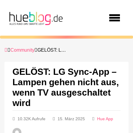
Community
GELÖST: LG Sync-App – Lampen gehen nicht aus, wenn TV ausgeschaltet wird
GELÖST: LG Sync-App –
Lampen gehen nicht aus,
wenn TV ausgeschaltet
wird
10.32K Aufrufe
15. März 2025
Hue App