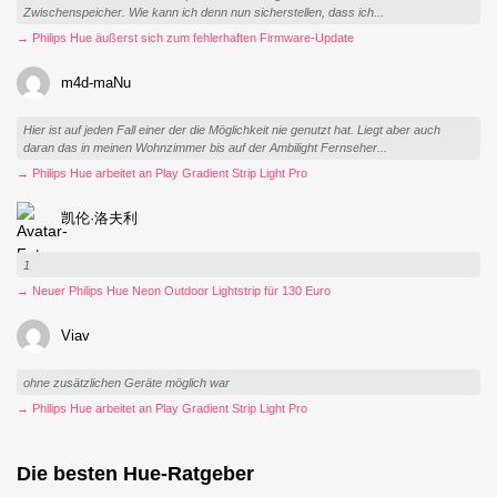
Zwischenspeicher. Wie kann ich denn nun sicherstellen, dass ich...
→ Philips Hue äußerst sich zum fehlerhaften Firmware-Update
m4d-maNu
Hier ist auf jeden Fall einer der die Möglichkeit nie genutzt hat. Liegt aber auch
daran das in meinen Wohnzimmer bis auf der Ambilight Fernseher...
→ Philips Hue arbeitet an Play Gradient Strip Light Pro
凯伦·洛夫利
1
→ Neuer Philips Hue Neon Outdoor Lightstrip für 130 Euro
Viav
ohne zusätzlichen Geräte möglich war
→ Philips Hue arbeitet an Play Gradient Strip Light Pro
Die besten Hue-Ratgeber