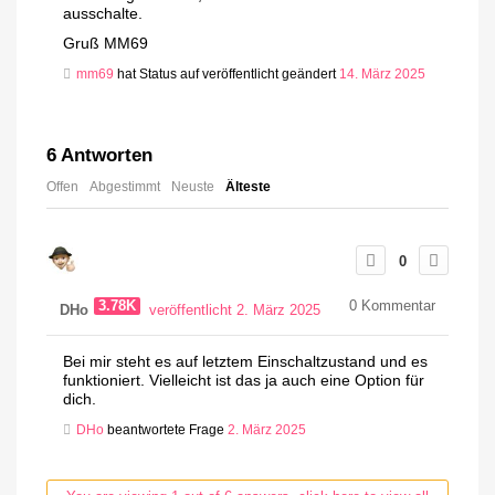
ausschalte.
Gruß MM69
mm69
hat Status auf veröffentlicht geändert
14. März 2025
6
Antworten
Offen
Abgestimmt
Neuste
Älteste
0
3.78K
0
Kommentar
DHo
veröffentlicht 2. März 2025
Bei mir steht es auf letztem Einschaltzustand und es
funktioniert. Vielleicht ist das ja auch eine Option für
dich.
DHo
beantwortete Frage
2. März 2025