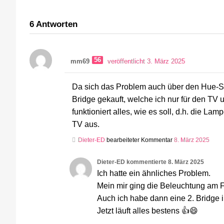
6
Antworten
56
mm69
veröffentlicht 3. März 2025
Da sich das Problem auch über den Hue-Sup
Bridge gekauft, welche ich nur für den TV 
funktioniert alles, wie es soll, d.h. die 
TV aus.
Dieter-ED
bearbeiteter Kommentar
8. März 2025
Dieter-ED
kommentierte
8. März 2025
Ich hatte ein ähnliches Problem.
Mein mir ging die Beleuchtung am F
Auch ich habe dann eine 2. Bridge in
Jetzt läuft alles bestens 👍😄