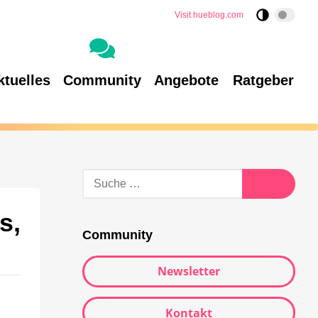
Visit hueblog.com
ktuelles
Community
Angebote
Ratgeber
s,
Community
Newsletter
Kontakt