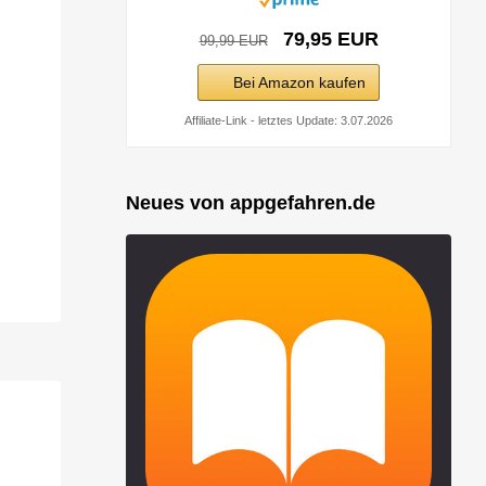
79,95 EUR
99,99 EUR
Bei Amazon kaufen
Affiliate-Link - letztes Update: 3.07.2026
Neues von appgefahren.de