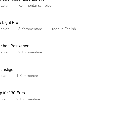
Fabian
Kommentar schreiben
p Light Pro
Fabian
3 Kommentare
read in English
 halt Postkarten
Fabian
2 Kommentare
günstiger
bian
1 Kommentar
p für 130 Euro
bian
2 Kommentare