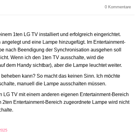
0
Kommentare
em 1ten LG TV installiert und erfolgreich eingerichtet.
 angelegt und eine Lampe hinzugefügt. Im Entertainment-
ampe nach Beendigung der Synchronisation ausgehen soll
nicht. Wenn ich den 1ten TV ausschalte, wird die
uf dem Handy sichtbar), aber die Lampe leuchtet weiter.
m beheben kann? So macht das keinen Sinn. Ich möchte
sschalte, manuell die Lampe ausschalten müssen.
n LG TV mit einem anderen eigenen Entertainment-Bereich
m 2ten Entertainment-Bereich zugeordnete Lampe wird nicht
halte.
2025