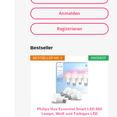
Anmelden
Registrieren
Bestseller
BESTSELLER NR. 1
ANGEBOT
Philips Hue Essential Smart LED A60
Lampe, Weiß und Farbiges LED