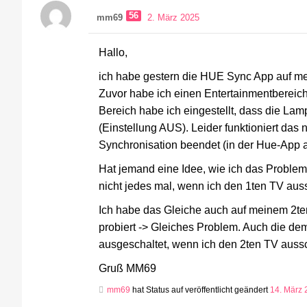
56
mm69
2. März 2025
Hallo,
ich habe gestern die HUE Sync App auf mein
Zuvor habe ich einen Entertainmentbereich
Bereich habe ich eingestellt, dass die L
(Einstellung AUS). Leider funktioniert das 
Synchronisation beendet (in der Hue-App a
Hat jemand eine Idee, wie ich das Proble
nicht jedes mal, wenn ich den 1ten TV au
Ich habe das Gleiche auch auf meinem 2te
probiert -> Gleiches Problem. Auch die de
ausgeschaltet, wenn ich den 2ten TV aussc
Gruß MM69
mm69
hat Status auf veröffentlicht geändert
14. März 