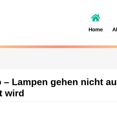
Home
A
– Lampen gehen nicht au
t wird