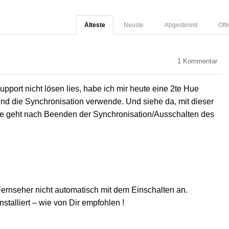
Älteste
Neuste
Abgestimmt
Off
1
Kommentar
port nicht lösen lies, habe ich mir heute eine 2te Hue
und die Synchronisation verwende. Und siehe da, mit dieser
Lampe geht nach Beenden der Synchronisation/Ausschalten des
ernseher nicht automatisch mit dem Einschalten an.
stalliert – wie von Dir empfohlen !