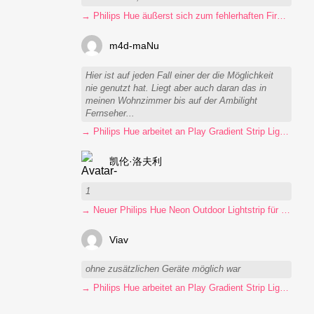
→ Philips Hue äußerst sich zum fehlerhaften Firmware-Update
m4d-maNu
Hier ist auf jeden Fall einer der die Möglichkeit
nie genutzt hat. Liegt aber auch daran das in
meinen Wohnzimmer bis auf der Ambilight
Fernseher...
→ Philips Hue arbeitet an Play Gradient Strip Light Pro
凯伦·洛夫利
1
→ Neuer Philips Hue Neon Outdoor Lightstrip für 130 Euro
Viav
ohne zusätzlichen Geräte möglich war
→ Philips Hue arbeitet an Play Gradient Strip Light Pro