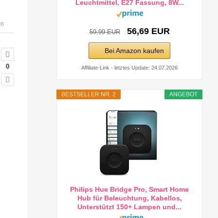
Leuchtmittel, E27 Fassung, 8W...
en
56,69 EUR
59,99 EUR
Bei Amazon kaufen
0
Affiliate-Link - letztes Update: 24.07.2026
BESTSELLER NR. 2
ANGEBOT
Philips Hue Bridge Pro, Smart Home
Hub für Beleuchtung, Kabellos,
Unterstützt 150+ Lampen und...