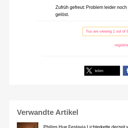
Zufrüh gefreut: Problem leider noch 
gelöst.
You are viewing 1 out of 
registr
teilen
Verwandte Artikel
Philips Hue Festavia Lichterkette derzeit