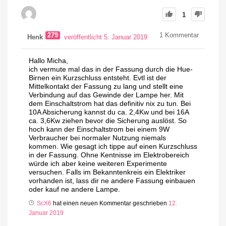
1
279
1
Kommentar
Henk
veröffentlicht 5. Januar 2019
Hallo Micha,
ich vermute mal das in der Fassung durch die Hue-
Birnen ein Kurzschluss entsteht. Evtl ist der
Mittelkontakt der Fassung zu lang und stellt eine
Verbindung auf das Gewinde der Lampe her. Mit
dem Einschaltstrom hat das definitiv nix zu tun. Bei
10A Absicherung kannst du ca. 2,4Kw und bei 16A
ca. 3,6Kw ziehen bevor die Sicherung auslöst. So
hoch kann der Einschaltstrom bei einem 9W
Verbraucher bei normaler Nutzung niemals
kommen. Wie gesagt ich tippe auf einen Kurzschluss
in der Fassung. Ohne Kentnisse im Elektrobereich
würde ich aber keine weiteren Experimente
versuchen. Falls im Bekanntenkreis ein Elektriker
vorhanden ist, lass dir ne andere Fassung einbauen
oder kauf ne andere Lampe.
ScX6
hat einen neuen Kommentar geschrieben
12.
Januar 2019