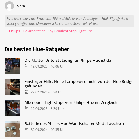
Viva
Es scheint, dass der Bruch mit TPV und Abkehr vom Ambilight + HUE, Signify doch
stark getroffen hat. Man kann schlecht abschätzen, wie viele...
→ Philips Hue arbeitet an Play Gradient Strip Light Pro
Die besten Hue-Ratgeber
Die Matter-Unterstützung für Philips Hue ist da
19.09.2023 - 16:06 Uhr
Einsteiger-Hilfe: Neue Lampe wird nicht von der Hue Bridge
gefunden
22.02.2020 - 8:20 Uhr
Alle neuen Lightstrips von Philips Hue im Vergleich
10.09.2025 - 8:30 Uhr
Batterie des Philips Hue Wandschalter Modul wechseln
30.09.2024 - 10:35 Uhr