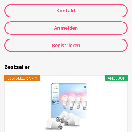
Kontakt
Anmelden
Registrieren
Bestseller
BESTSELLER NR. 1
ANGEBOT