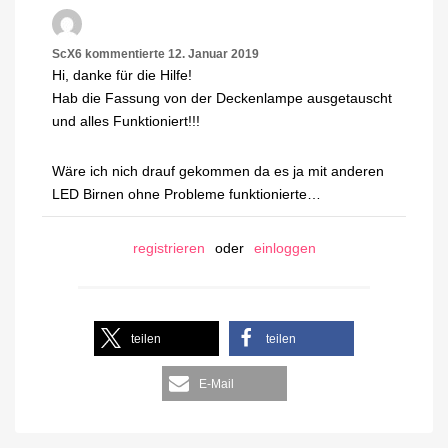
ScX6
kommentierte
12. Januar 2019
Hi, danke für die Hilfe!
Hab die Fassung von der Deckenlampe ausgetauscht
und alles Funktioniert!!!
Wäre ich nich drauf gekommen da es ja mit anderen
LED Birnen ohne Probleme funktionierte…
registrieren
oder
einloggen
teilen
teilen
E-Mail