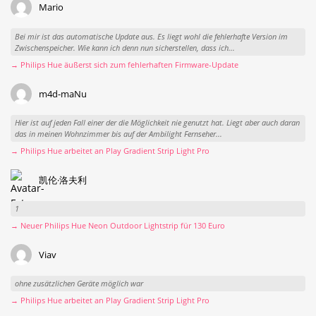
Mario
Bei mir ist das automatische Update aus. Es liegt wohl die fehlerhafte Version im
Zwischenspeicher. Wie kann ich denn nun sicherstellen, dass ich...
→ Philips Hue äußerst sich zum fehlerhaften Firmware-Update
m4d-maNu
Hier ist auf jeden Fall einer der die Möglichkeit nie genutzt hat. Liegt aber auch daran
das in meinen Wohnzimmer bis auf der Ambilight Fernseher...
→ Philips Hue arbeitet an Play Gradient Strip Light Pro
凯伦·洛夫利
1
→ Neuer Philips Hue Neon Outdoor Lightstrip für 130 Euro
Viav
ohne zusätzlichen Geräte möglich war
→ Philips Hue arbeitet an Play Gradient Strip Light Pro