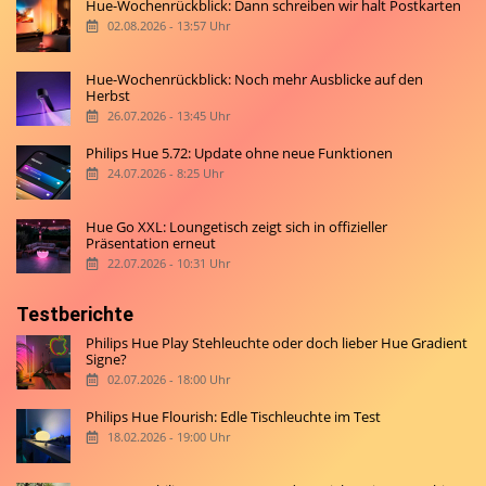
Hue-Wochenrückblick: Dann schreiben wir halt Postkarten
02.08.2026 - 13:57 Uhr
Hue-Wochenrückblick: Noch mehr Ausblicke auf den
Herbst
26.07.2026 - 13:45 Uhr
Philips Hue 5.72: Update ohne neue Funktionen
24.07.2026 - 8:25 Uhr
Hue Go XXL: Loungetisch zeigt sich in offizieller
Präsentation erneut
22.07.2026 - 10:31 Uhr
Testberichte
Philips Hue Play Stehleuchte oder doch lieber Hue Gradient
Signe?
02.07.2026 - 18:00 Uhr
Philips Hue Flourish: Edle Tischleuchte im Test
18.02.2026 - 19:00 Uhr