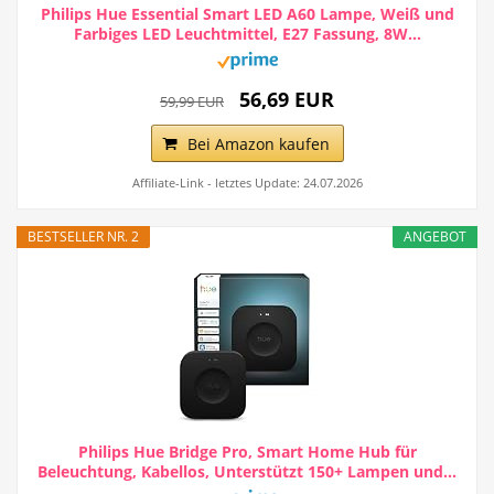
Philips Hue Essential Smart LED A60 Lampe, Weiß und
Farbiges LED Leuchtmittel, E27 Fassung, 8W...
56,69 EUR
59,99 EUR
Bei Amazon kaufen
Affiliate-Link - letztes Update: 24.07.2026
BESTSELLER NR. 2
ANGEBOT
Philips Hue Bridge Pro, Smart Home Hub für
Beleuchtung, Kabellos, Unterstützt 150+ Lampen und...