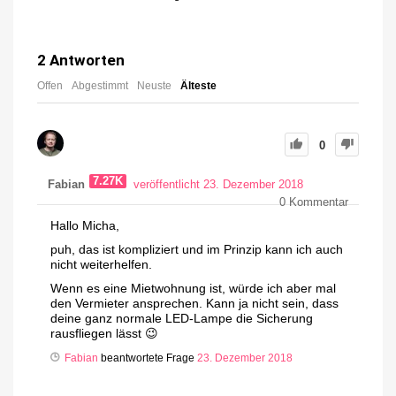
2
Antworten
Offen
Abgestimmt
Neuste
Älteste
0
7.27K
Fabian
veröffentlicht 23. Dezember 2018
0
Kommentar
Hallo Micha,
puh, das ist kompliziert und im Prinzip kann ich auch
nicht weiterhelfen.
Wenn es eine Mietwohnung ist, würde ich aber mal
den Vermieter ansprechen. Kann ja nicht sein, dass
deine ganz normale LED-Lampe die Sicherung
rausfliegen lässt 😉
Fabian
beantwortete Frage
23. Dezember 2018