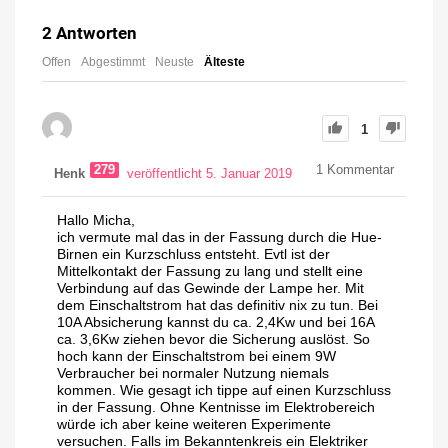
2
Antworten
Offen
Abgestimmt
Neuste
Älteste
1
279
1
Kommentar
Henk
veröffentlicht 5. Januar 2019
Hallo Micha,
ich vermute mal das in der Fassung durch die Hue-
Birnen ein Kurzschluss entsteht. Evtl ist der
Mittelkontakt der Fassung zu lang und stellt eine
Verbindung auf das Gewinde der Lampe her. Mit
dem Einschaltstrom hat das definitiv nix zu tun. Bei
10A Absicherung kannst du ca. 2,4Kw und bei 16A
ca. 3,6Kw ziehen bevor die Sicherung auslöst. So
hoch kann der Einschaltstrom bei einem 9W
Verbraucher bei normaler Nutzung niemals
kommen. Wie gesagt ich tippe auf einen Kurzschluss
in der Fassung. Ohne Kentnisse im Elektrobereich
würde ich aber keine weiteren Experimente
versuchen. Falls im Bekanntenkreis ein Elektriker