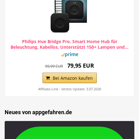
Philips Hue Bridge Pro, Smart Home Hub für
Beleuchtung, Kabellos, Unterstützt 150+ Lampen und...
79,95 EUR
99,99 EUR
Bei Amazon kaufen
Affiliate-Link - letztes Update: 3.07.2026
Neues von appgefahren.de