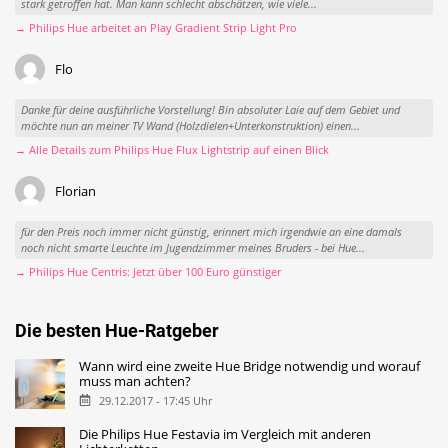
stark getroffen hat. Man kann schlecht abschätzen, wie viele...
→ Philips Hue arbeitet an Play Gradient Strip Light Pro
Flo
Danke für deine ausführliche Vorstellung! Bin absoluter Laie auf dem Gebiet und
möchte nun an meiner TV Wand (Holzdielen+Unterkonstruktion) einen...
→ Alle Details zum Philips Hue Flux Lightstrip auf einen Blick
Florian
für den Preis noch immer nicht günstig, erinnert mich irgendwie an eine damals
noch nicht smarte Leuchte im Jugendzimmer meines Bruders - bei Hue...
→ Philips Hue Centris: Jetzt über 100 Euro günstiger
Die besten Hue-Ratgeber
Wann wird eine zweite Hue Bridge notwendig und worauf
muss man achten?
29.12.2017 - 17:45 Uhr
Die Philips Hue Festavia im Vergleich mit anderen