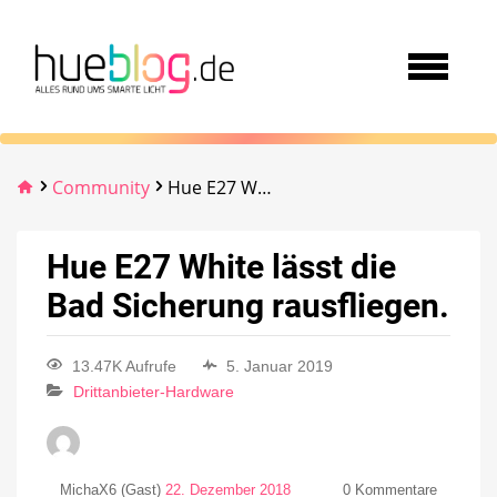
Community
Hue E27 White lässt die Bad Sicherung rausfliegen.
Hue E27 White lässt die
Bad Sicherung rausfliegen.
13.47K Aufrufe
5. Januar 2019
Drittanbieter-Hardware
MichaX6 (Gast)
22. Dezember 2018
0
Kommentare