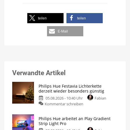
teilen
teilen
E-Mail
Verwandte Artikel
Philips Hue Festavia Lichterkette
derzeit wieder besonders günstig
05.08.2026 - 10:40 Uhr
Fabian
Kommentar schreiben
Philips Hue arbeitet an Play Gradient
Strip Light Pro