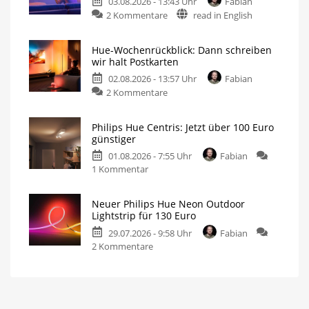
03.08.2026 - 13:43 Uhr
Fabian
2 Kommentare
read in English
Hue-Wochenrückblick: Dann schreiben
wir halt Postkarten
02.08.2026 - 13:57 Uhr
Fabian
2 Kommentare
Philips Hue Centris: Jetzt über 100 Euro
günstiger
01.08.2026 - 7:55 Uhr
Fabian
1 Kommentar
Neuer Philips Hue Neon Outdoor
Lightstrip für 130 Euro
29.07.2026 - 9:58 Uhr
Fabian
2 Kommentare