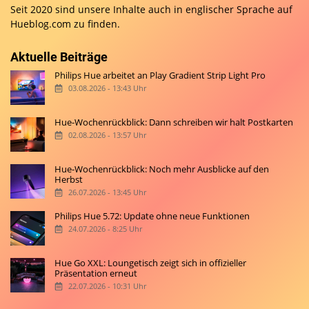
Seit 2020 sind unsere Inhalte auch in englischer Sprache auf
Hueblog.com
zu finden.
Aktuelle Beiträge
Philips Hue arbeitet an Play Gradient Strip Light Pro
03.08.2026 - 13:43 Uhr
Hue-Wochenrückblick: Dann schreiben wir halt Postkarten
02.08.2026 - 13:57 Uhr
Hue-Wochenrückblick: Noch mehr Ausblicke auf den
Herbst
26.07.2026 - 13:45 Uhr
Philips Hue 5.72: Update ohne neue Funktionen
24.07.2026 - 8:25 Uhr
Hue Go XXL: Loungetisch zeigt sich in offizieller
Präsentation erneut
22.07.2026 - 10:31 Uhr