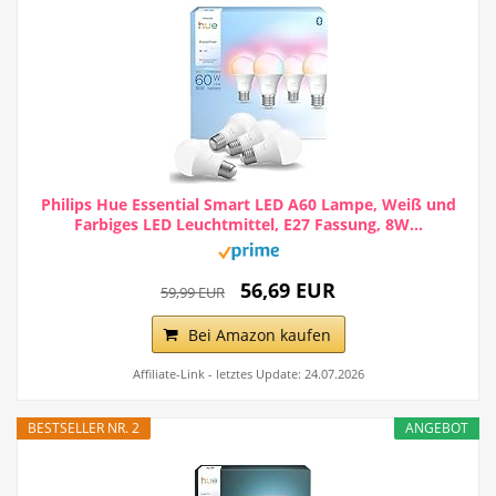
Philips Hue Essential Smart LED A60 Lampe, Weiß und
Farbiges LED Leuchtmittel, E27 Fassung, 8W...
56,69 EUR
59,99 EUR
Bei Amazon kaufen
Affiliate-Link - letztes Update: 24.07.2026
BESTSELLER NR. 2
ANGEBOT