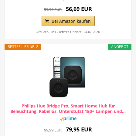
56,69 EUR
59,99 EUR
Bei Amazon kaufen
Affiliate-Link - letztes Update: 24.07.2026
BESTSELLER NR. 2
ANGEBOT
Philips Hue Bridge Pro, Smart Home Hub für
Beleuchtung, Kabellos, Unterstützt 150+ Lampen und...
79,95 EUR
99,99 EUR