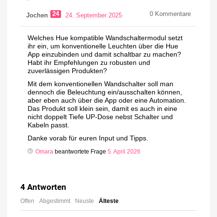
24
0
Kommentare
Jochen
24. September 2025
Welches Hue kompatible Wandschaltermodul setzt
ihr ein, um konventionelle Leuchten über die Hue
App einzubinden und damit schaltbar zu machen?
Habt ihr Empfehlungen zu robusten und
zuverlässigen Produkten?
Mit dem konventionellen Wandschalter soll man
dennoch die Beleuchtung ein/ausschalten können,
aber eben auch über die App oder eine Automation.
Das Produkt soll klein sein, damit es auch in eine
nicht doppelt Tiefe UP-Dose nebst Schalter und
Kabeln passt.
Danke vorab für euren Input und Tipps.
Omara
beantwortete Frage
5. April 2026
4
Antworten
Offen
Abgestimmt
Neuste
Älteste