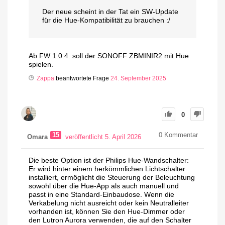
Der neue scheint in der Tat ein SW-Update
für die Hue-Kompatibilität zu brauchen :/
Ab FW 1.0.4. soll der SONOFF ZBMINIR2 mit Hue
spielen.
Zappa
beantwortete Frage
24. September 2025
0
15
0
Kommentar
Omara
veröffentlicht 5. April 2026
Die beste Option ist der Philips Hue-Wandschalter:
Er wird hinter einem herkömmlichen Lichtschalter
installiert, ermöglicht die Steuerung der Beleuchtung
sowohl über die Hue-App als auch manuell und
passt in eine Standard-Einbaudose. Wenn die
Verkabelung nicht ausreicht oder kein Neutralleiter
vorhanden ist, können Sie den Hue-Dimmer oder
den Lutron Aurora verwenden, die auf den Schalter