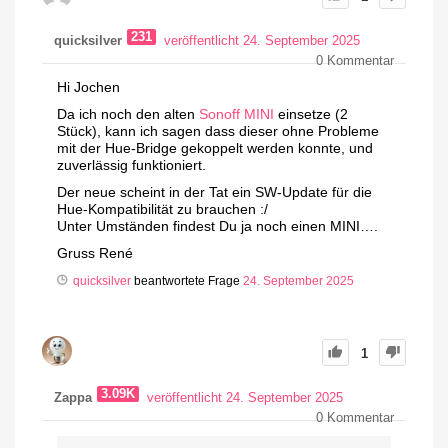
231
quicksilver
veröffentlicht 24. September 2025
0
Kommentar
Hi Jochen
Da ich noch den alten
Sonoff MINI
einsetze (2
Stück), kann ich sagen dass dieser ohne Probleme
mit der Hue-Bridge gekoppelt werden konnte, und
zuverlässig funktioniert.
Der neue scheint in der Tat ein SW-Update für die
Hue-Kompatibilität zu brauchen :/
Unter Umständen findest Du ja noch einen MINI….
Gruss René
quicksilver
beantwortete Frage
24. September 2025
1
3.09K
Zappa
veröffentlicht 24. September 2025
0
Kommentar