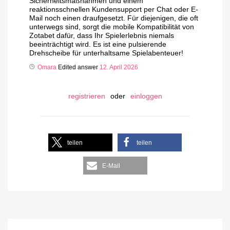
Sicherheitsmaßnahmen und einem
reaktionsschnellen Kundensupport per Chat oder E-
Mail noch einen draufgesetzt. Für diejenigen, die oft
unterwegs sind, sorgt die mobile Kompatibilität von
Zotabet dafür, dass Ihr Spielerlebnis niemals
beeinträchtigt wird. Es ist eine pulsierende
Drehscheibe für unterhaltsame Spielabenteuer!
Omara
Edited answer
12. April 2026
registrieren
oder
einloggen
teilen
teilen
E-Mail