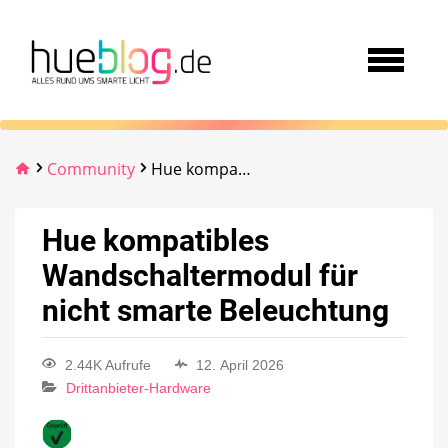
Community
Hue kompatibles Wandschaltermodul für nicht smarte Beleuchtung
Hue kompatibles
Wandschaltermodul für
nicht smarte Beleuchtung
2.44K Aufrufe
12. April 2026
Drittanbieter-Hardware