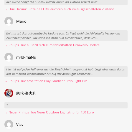
der Küche hängt die Surimu welche durch die Datura ersetzt wird....
→ Hue Datura: Einzelne LEDs leuchten auch im ausgeschalteten Zustand
Mario
Bei mir ist das automatische Update aus. Es liegt wohl die fehlerhafte Version im
Zwischenspeicher. Wie kann ich denn nun sicherstellen, dass ich...
→ Philips Hue äußerst sich zum fehlerhaften Firmware-Update
m4d-maNu
Hier ist auf jeden Fall einer der die Möglichkeit nie genutzt hat. Liegt aber auch daran
das in meinen Wohnzimmer bis auf der Ambilight Fernseher...
→ Philips Hue arbeitet an Play Gradient Strip Light Pro
凯伦·洛夫利
1
→ Neuer Philips Hue Neon Outdoor Lightstrip für 130 Euro
Viav