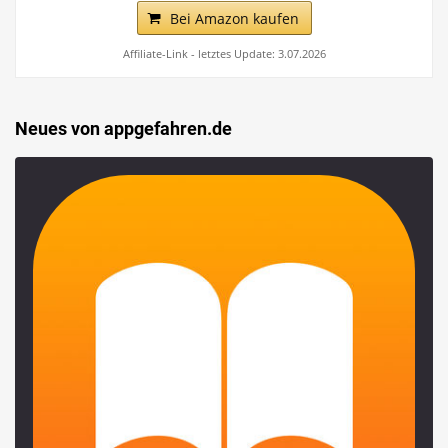
Bei Amazon kaufen
Affiliate-Link - letztes Update: 3.07.2026
Neues von appgefahren.de