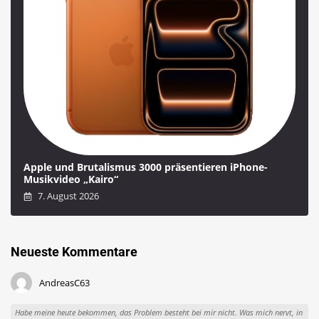
Apple und Brutalismus 3000 präsentieren iPhone-
Musikvideo „Kairo“
7. August 2026
Neueste Kommentare
AndreasC63
Habe meine heute bekommen, das Problem besteht bei mir nicht. Was mich nervt, in